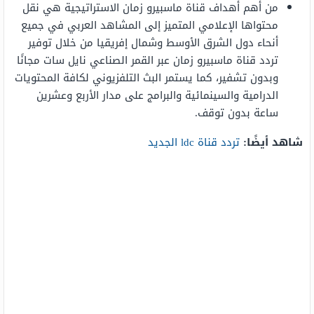
من أهم أهداف قناة ماسبيرو زمان الاستراتيجية هي نقل
محتواها الإعلامي المتميز إلى المشاهد العربي في جميع
أنحاء دول الشرق الأوسط وشمال إفريقيا من خلال توفير
تردد قناة ماسبيرو زمان عبر القمر الصناعي نايل سات مجانًا
وبدون تشفير، كما يستمر البث التلفزيوني لكافة المحتويات
الدرامية والسينمائية والبرامج على مدار الأربع وعشرين
ساعة بدون توقف.
شاهد أيضًا:
تردد قناة ldc الجديد