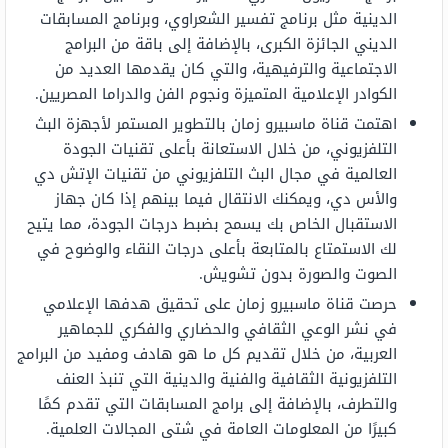
الدينية مثل برنامج تفسير الشعراوي، وبرنامج المسابقات
الديني الجائزة الكبرى، بالإضافة إلى باقة من البرامج
الاجتماعية والترفيهية، والتي كان يقدمها العديد من
الكوادر الإعلامية المتميزة ونجوم الفن والدراما المصريين.
اهتمت قناة ماسبيرو زمان بالتطوير المستمر لأجهزة البث
التلفزيوني، من خلال الاستعانة بأعلى تقنيات الجودة
العالمية في مجال البث التلفزيوني من تقنيات الإتش دي
والأس دي، ويمكنك الانتقال فيما بينهم إذا كان جهاز
الاستقبال الخاص بك يسمح بضبط درجات الجودة، مما يتيح
لك الاستمتاع بالمتابعة بأعلى درجات النقاء والوضوح في
الصوت والصورة بدون تشويش.
حرصت قناة ماسبيرو زمان على تحقيق هدفها الإعلامي
في نشر الوعي الثقافي والحضاري والفكري للجماهير
العربية، من خلال تقديم كل ما هو هادف ومفيد من البرامج
التلفزيونية الثقافية والفنية والدينية التي تنبذ العنف
والتطرف، بالإضافة إلى برامج المسابقات التي تقدم كمًا
كبيرًا من المعلومات العامة في شتى المجالات العلمية.