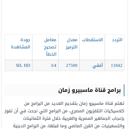
التردد
الاستقطاب
معدل
معامل
جودة
الترميز
تصحيح
المشاهدة
الخطأ
11842
أفقي
27500
3/4
SD, HD
برامج قناة ماسبيرو زمان
تهتم قناة ماسبيرو زمان بتقديم العديد من البرامج من
كلاسيكيات التلفزيون المصري، من البرامج التي نجحت في أن تفوز
بإعجاب الجماهير المصرية والعربية خلال فترة الثمانينات
والتسعينيات من القرن الماضي وما قبلها، من البرامج الدينية