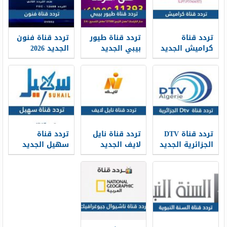
تردد قناة
تردد قناة طيور
تردد قناة فنون
كراميش الجديد
بيبي الجديد
الجديد 2026
Funoon TV hd
2026 Toyor Baby
2026 Karameesh
TV على نايل
على النايل سات
على نايل سات
سات وعرب سات
وعرب سات
وعربسات
تردد قناة DTV
تردد قناة نايل
تردد قناة
الجزائرية الجديد
لايف الجديد
سهيل الجديد
2026 على النايل
2026 Nile Life
2026 Suhail TV
سات
TV على نايل
على نايل سات
سات