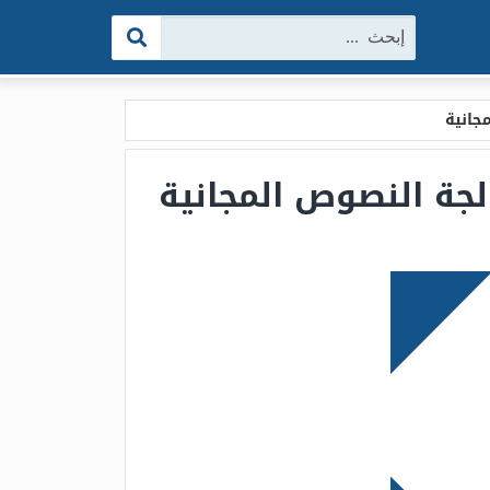
البحث: