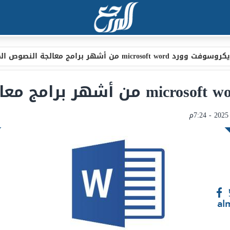
فت وورد microsoft word من أشهر برامج معالجة النصوص المجانية