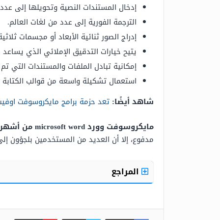
إدخال المستندات النصية وتحويلها إلى عدد 
الترجمة الفورية إلى عدد من لغات العالم.
إدراج الصور ثنائية الأبعاد أو مجسمات ثلاثية
يتيح خيارات التدقيق الإملائي الذي يساعد 
إمكانية تبادل الملفات والمستندات التي تم إنشاؤها على وو
استعمال تشكيلة واسعة من قوالب الكتابة ال
شاهد أيضًا:
تعد حزمة برامج مايكروسوفت اوفي
مايكروسوفت وورد microsoft word من أشهر برامج معالجة النصوص المجانية
مدفوع، إلا أن العديد من المستخدمين بلجؤون إلى 
المراجع