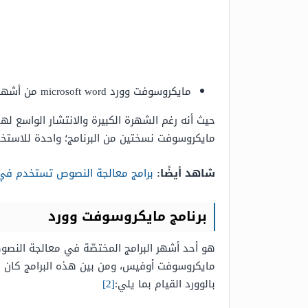
مايكروسوفت وورد microsoft word من أشهر برامج معالجة النصوص المجانية هي
حيث أنه رغم الشهرة الكبيرة والانتشار الواسع ل
مايكروسوفت نسختين من البرنامج؛ واحدة للاستخدا
شاهد أيضًا:
برامج معالجة النصوص تستخدم في
برنامج مايكروسوفت وورد
هو أحد أشهر البرامج المختصّة في معالجة النصو
مايكروسوفت أوفيس، ومن بين هذه البرامج كان 
بالوورد القيام بما يلي:
[2]