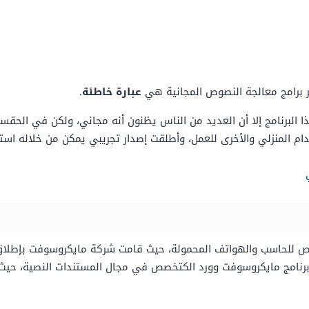
عبارة خاطئة
.
هذا البرنامج إلا أن العديد من الناس يظنون أنه مجاني، ولكن في ال
م المنزلي والأخرى للعمل، وأطلقت إصدار تجريبي يمكن من خلاله استخد
ص للحاسب والهواتف المحمولة، حيث قامت شركة مايكروسوفت بإطلاق ح
برنامج مايكروسوفت وورد الكتخصص في مجال المستندات النصية، حيث