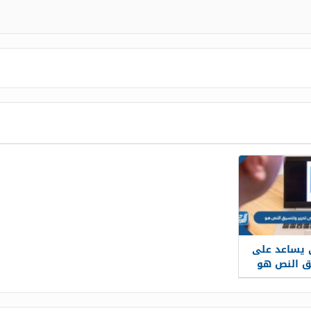
ي يساعد على
ق النص هو