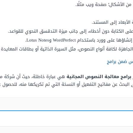
من الأشكال؛ صفحة ويب مثلًا.
 الأبعاد إلى المستند.
على الكتابة دون أخطاء، إلى جانب ميزة التدقسق النحوي للقواعد.
رد باستخدام WordPerfect وLotus Notes.
جاهزة لكافة أنواع النصوص، مثل السيرة الذاتية أو بطاقات المعايدة 
س ضمن برامج
هي عبارة خاطئة، حيث أن شركة ما
البحث عن مفاتيح التفعيل أو النسخة التي تم تكريكها منه، للحصول على