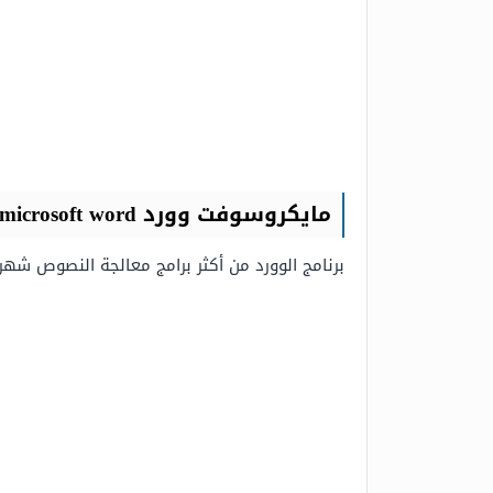
مايكروسوفت وورد microsoft word من أشهر برامج معالجة النصوص المجانية
برنامج الوورد من أكثر برامج معالجة النصوص شهر