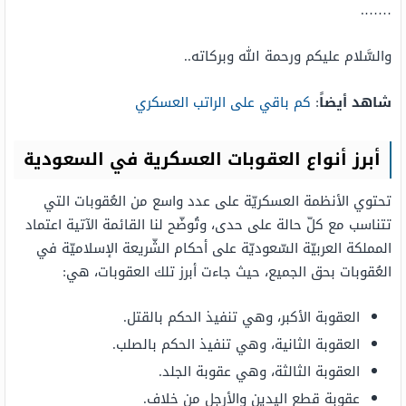
…….
والسَّلام عليكم ورحمة الله وبركاته..
شاهد أيضاً
:
كم باقي على الراتب العسكري
أبرز أنواع العقوبات العسكرية في السعودية
تحتوي الأنظمة العسكريّة على عدد واسع من العُقوبات التي
تتناسب مع كلّ حالة على حدى، وتُوضّح لنا القائمة الآتية اعتماد
المملكة العربيّة السّعوديّة على أحكام الشّريعة الإسلاميّة في
العُقوبات بحق الجميع، حيث جاءت أبرز تلك العقوبات، هي:
العقوبة الأكبر، وهي تنفيذ الحكم بالقتل.
العقوبة الثانية، وهي تنفيذ الحكم بالصلب.
العقوبة الثالثة، وهي عقوبة الجلد.
عقوبة قطع اليدين والأرجل من خلاف.