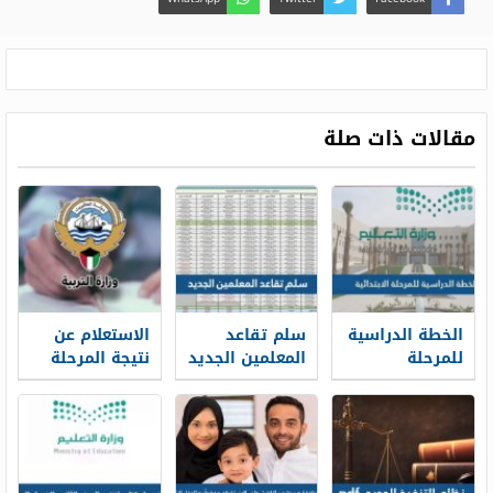
مقالات ذات صلة
الخطة الدراسية
سلم تقاعد
الاستعلام عن
للمرحلة
المعلمين الجديد
نتيجة المرحلة
الابتدائية 1448
1448
المتوسطة
بالرقم المدني
في الكويت