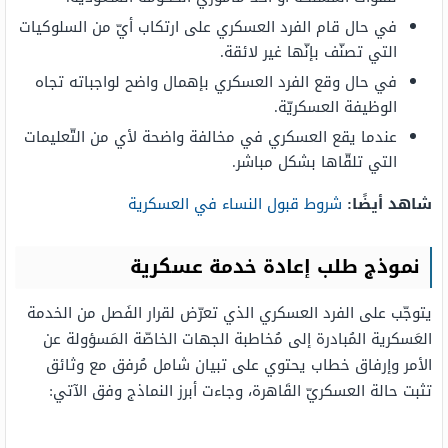
في حال قام الفرد العسكري على ارتكاب أيّ من السلوكيات
التي تصنّف بإنّها غير لائقة.
في حال وقع الفرد العسكري بإهمال واضح لواجباته تجاه
الوظيفة العسكريّة.
عندما يقع العسكري في مخالفة واضحة لأي من التّعليمات
التي تلقّاها بشكل مباشر.
شاهد أيضًا
:
شروط قبول النساء في العسكرية
نموذج طلب إعادة خدمة عسكرية
يتوجّب على الفرد العسكري الذي تعرّض لقرار الفَصل من الخدمة
العَسكرية المُبادرة إلى مُخاطبة الجهات الخاصّة المَسؤولة عن
الأمر وإرفاق خطاب يحتوي على تبيان شامل مُرفق مع وثائق
تثبت حالة العسكريّ القَاهرة، وجاءت أبرز النماذج وفق الآتي: