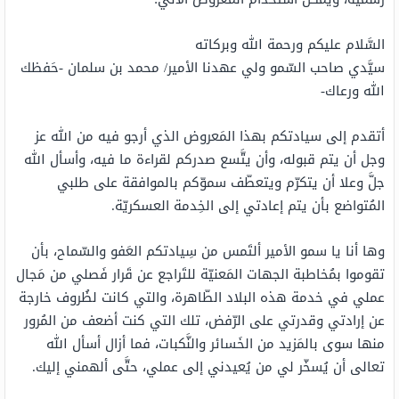
السَّلام عليكم ورحمة الله وبركاته
سيَّدي صاحب السّمو ولي عهدنا الأمير/ محمد بن سلمان -حَفظك
الله ورعاك-
أتقدم إلى سيادتكم بهذا المَعروض الذي أرجو فيه من الله عز
وجل أن يتم قبوله، وأن يتَّسع صدركم لقراءة ما فيه، وأسأل الله
جلَّ وعلا أن يتكرّم ويتعطّف سموّكم بالموافقة على طلبي
المُتواضع بأن يتم إعادتي إلى الخِدمة العسكريّة.
وها أنا يا سمو الأمير ألتَمس من سِيادتكم العَفو والسّماح، بأن
تقوموا بمُخاطبة الجهات المَعنيّة للتَراجع عن قَرار فَصلي من مَجال
عملي في خدمة هذه البلاد الطّاهرة، والتي كانت لظُروف خارجة
عن إرادتي وقدرتي على الرّفض، تلك التي كنت أضعف من المُرور
منها سوى بالمَزيد من الخَسائر والنَّكبات، فما أزال أسأل الله
تعالى أن يُسخّر لي من يُعيدني إلى عملي، حتَّى ألهمني إليك.