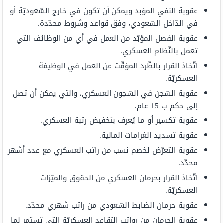
عقوبة النفي المؤبد ويمكن أن تكون في خارج السّعوديّة أو
في الدّاخل السّعودي، وفق قواعد وشروط محدّدة.
عقوبة الفصل المؤبّد من العمل في أي من الوظائف التي
تعمل بالنّظام العسكري.
اتّخاذ القرار بالطّرد المؤقّت من العمل في الوظيفة
العسكريّة.
عقوبة السّجن في السّجون العسكري، والتي يمكن أن تصل
إلى حكم ب 15 عام.
عقوبة تكسير أو ما يُعرف بتخفيض رتبة العسكري.
عقوبة تسديد الغرامات المالية.
عقوبة التعرّض لخصم نسب من راتب العسكري مع عدد أشهر
محدّد.
اتّخاذ القرار بحرمان العسكري من الحقوق والميّزات
العسكريّة.
عقوبة حرمان الضابط السّعودي من راتب شهري محدّد.
عقوبة الحرمان من رواتب التقاعد العسكريّة التي تستمر لما