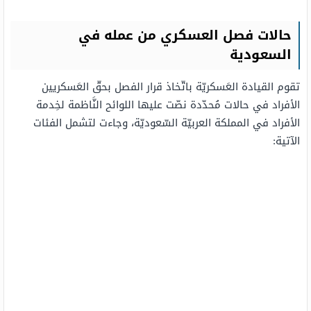
حالات فصل العسكري من عمله في
السعودية
تقوم القيادة العَسكريّة باتّخاذ قرار الفصل بحقّ العَسكريين
الأفراد في حالات مُحدّدة نصّت عليها اللوائح النَّاظمة لخِدمة
الأفراد في المملكة العربيّة السّعوديّة، وجاءت لتشمل الفئات
الآتية: