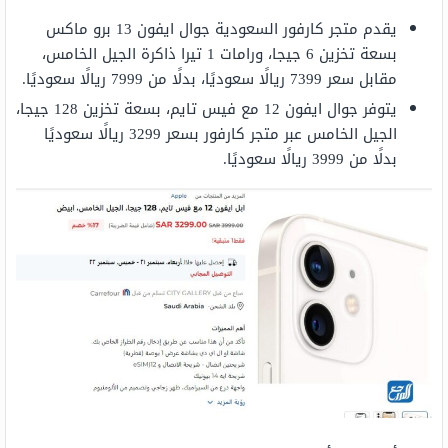
يقدم متجر كارفور السعودية جوال ايفون 13 برو ماكس
بسعة تخزين 6 جيجا، ورامات 1 تيرا ذاكرة الجيل الخامس،
مقابل سعر 7399 ريالًا سعوديًا، بدلًا من 7999 ريالًا سعوديًا.
يتوفر جوال ايفون 12 مع فيس تايم، بسعة تخزين 128 جيجا،
الجيل الخامس عبر متجر كارفور بسعر 3299 ريالًا سعوديًا
بدلًا من 3999 ريالًا سعوديًا.