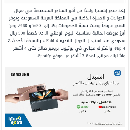
يُعد متجر إكسترا واحدًا من أكبر المتاجر المتخصصة في مجال
الجوالات والأجهزة الذكية في المملكة العربية السعودية ويوفر
المتجر عروضاً وصلت نسبة الخصومات بها إلى 50% و 60%، ومن
أبرز عروضه الحالية بمناسبة اليوم الوطني الـ 92 خصماً 500 ريال
سعودي عند استبدال الجوال القديم z Fold 4 بالنسخة الأحدث Z
Flip 4، واشتراك مجاني في يوتيوب بريمير صالح حتى 4 أشهر
واشتراك مجاني لمدة 3 أشهر عبر موقع Spotify.