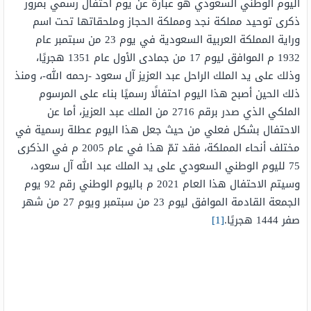
اليوم الوطني السعودي هو عبارة عن يوم احتفال رسمي بمرور
ذكرى توحيد مملكة نجد ومملكة الحجاز وملحقاتها تحت اسم
وراية المملكة العربية السعودية في يوم 23 من سبتمبر عام
1932 م الموافق ليوم 17 من جمادى الأول عام 1351 هجريًا،
وذلك على يد الملك الراحل عبد العزيز آل سعود -رحمه الله-، ومنذ
ذلك الحين أصبح هذا اليوم احتفالًا رسميًا بناء على المرسوم
الملكي الذي صدر برقم 2716 من الملك عبد العزيز، أما عن
الاحتفال بشكل فعلي من حيث جعل هذا اليوم عطلة رسمية في
مختلف أنحاء المملكة، فقد تمّ هذا في عام 2005 م في الذكرى
75 لليوم الوطني السعودي على يد الملك عبد الله آل سعود،
وسيتم الاحتفال هذا العام 2021 م باليوم الوطني رقم 92 يوم
الجمعة القادمة الموافق ليوم 23 من سبتمبر ويوم 27 من شهر
صفر 1444 هجريًا.
[1]