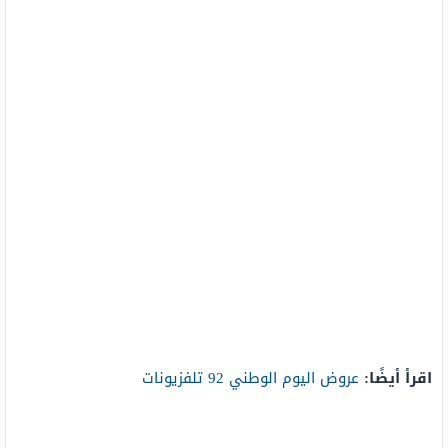
اقرأ أيضًا:
عروض اليوم الوطني 92 تلفزيونات