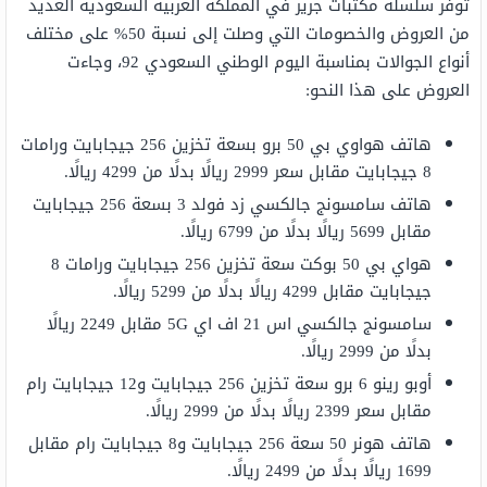
توفر سلسلة مكتبات جرير في المملكة العربية السعودية العديد
من العروض والخصومات التي وصلت إلى نسبة 50% على مختلف
أنواع الجوالات بمناسبة اليوم الوطني السعودي 92، وجاءت
العروض على هذا النحو:
هاتف هواوي بي 50 برو بسعة تخزين 256 جيجابايت ورامات
8 جيجابايت مقابل سعر 2999 ريالًا بدلًا من 4299 ريالًا.
هاتف سامسونج جالكسي زد فولد 3 بسعة 256 جيجابايت
مقابل 5699 ريالًا بدلًا من 6799 ريالًا.
هواي بي 50 بوكت سعة تخزين 256 جيجابايت ورامات 8
جيجابايت مقابل 4299 ريالًا بدلًا من 5299 ريالًا.
سامسونج‎‎ ‎‎جالكسي اس 21 اف اي ‎5‎‎G‎‎ مقابل 2249 ريالًا
بدلًا من 2999 ريالًا.
أوبو رينو 6 برو سعة تخزين 256 جيجابايت و12 جيجابايت رام
مقابل سعر 2399 ريالًا بدلًا من 2999 ريالًا.
هاتف هونر 50 سعة 256 جيجابايت و8 جيجابايت رام مقابل
1699 ريالًا بدلًا من 2499 ريالًا.