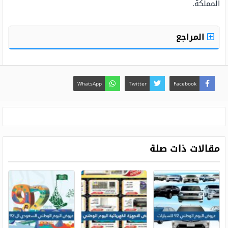
المملكة.
المراجع
WhatsApp
Twitter
Facebook
مقالات ذات صلة