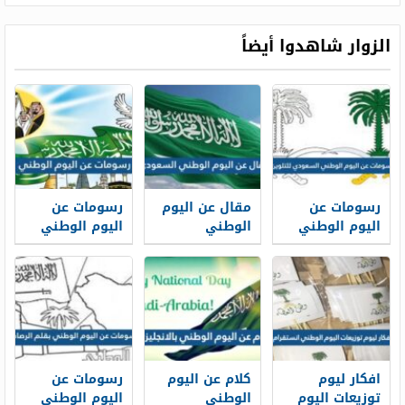
الزوار شاهدوا أيضاً
رسومات عن
مقال عن اليوم
رسومات عن
اليوم الوطني
الوطني
اليوم الوطني
السعودي
السعودي
1448
للتلوين 1448
مختصر 1448
افكار ليوم
كلام عن اليوم
رسومات عن
توزيعات اليوم
الوطني
اليوم الوطني