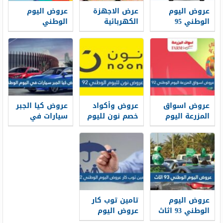
عروض اليوم
عرض الاجهزة
عروض اليوم
الوطني 95
الكهربائية
الوطني
للسيارات لعام
اليوم الوطني
السعودي ال 95
1447 – 2025
95 لعام 1447 –
لعام 1447-2025
2025
عروض اسواق
عروض وأكواد
عروض كيا الجبر
المزرعة اليوم
خصم نون لليوم
سيارات في
الوطني 92 لعام
الوطني 92
اليوم الوطني
1444-2022
السعودي 92
لعام 1444
عروض اليوم
تامين توب كار
الوطني 93 اثاث
عروض اليوم
لعام 1445 – 2023
الوطني 92