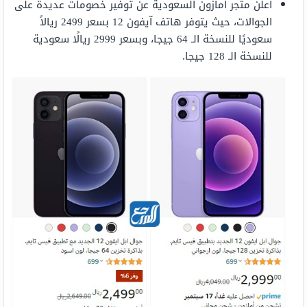
أعلن متجر أمازون السعودية عن توفير خصومات عديدة على
الجوالات، حيث يتوفر هاتف آيفون 12 بسعر 2499 ريالاً
سعوديًا للنسخة الـ 64 جيجا، وبسعر 2999 ريالًا سعودية
للنسخة الـ 128 جيجا.