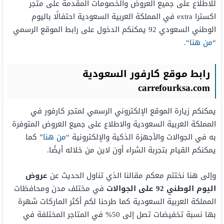
للاطلاع على جميع العروض والخصومات المقدمة على متجر
اكسترا extra في المملكة العربية السعودية احتفالًا باليوم
الوطني السعودي 92 يمكنكم الدخول على رابط الموقع الرسمي
“
من هنا
“.
رابط موقع كارفور السعودية
carrefourksa.com
يمكنكم زيارة الموقع الإلكتروني الرسمي لمتجر كارفور في
المملكة العربية السعودية والاطلاع على جميع العروض المتوفرة
به في الجوالات والأجهزة الذكية والإلكترونية “
من هنا
” كما
يمكنكم القيام بتجربة الشراء أون لاين من خلاله أيضًا.
وإلى هنا نختتم معكم مقالنا الذي تناول الحديث عن
عروض
اليوم الوطني 92 على الجوالات
في مختلف مدن ومحافظات
المملكة العربية السعودية كما طرحنا لكم أكثر الماركات شهرة
بها نسبة تخفيضات تصل إلى 50% في المتاجر المختلفة في