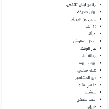
برنامج لبنان تنتفض.
نيران صديقة.
عاطل عن الحرية.
50 ألف.
امرأة.
مجدل المعوش.
صار الوقت.
بردانة أنا.
بيروت اليوم.
هيك منغني.
ديو المشاهير.
ما في متلو.
كمشتك.
الأحد منحكي.
طريق.