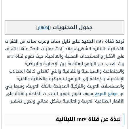
جدول المحتويات
[
إظهار
]
تردد قناة mtv الجديد على نايل سات وعرب سات
من القنوات
الفضائية اللبنانية الشهيرة، وقد زادت عمليات البحث عنها للتعرف
على الأخبار والمستجدات المحلية والعالمية، حيث تقوم قناة mtv
ببث العديد من البرامج المتنوعة بين الإخبارية والرياضية
والاجتماعية والسياسية والثقافية والتي تغطي كافة المجالات
الإعلامية، بالإضافة إلى البرامج الترفيهية والغنائية والفنية
والمسلسلات العربية والتركية المدبلجة باللغة العربية، وفيما يلي
عبر
موقع المرجع
سوف نقوم بتوفير الترددات الخاصة بالقناة على
الأقمار الصناعية العربية والعالمية بشكل مجاني وبدون تشفير.
نبذة عن قناة
mtv
اللبنانية