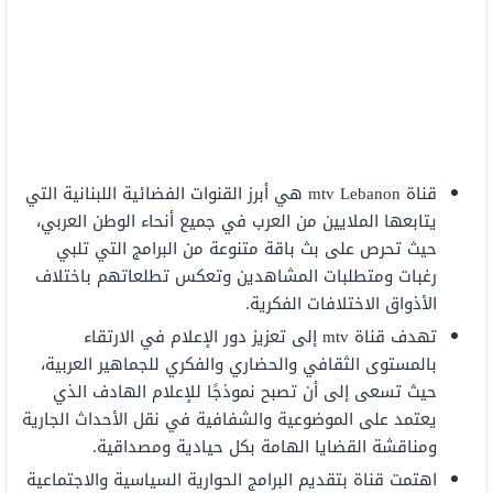
قناة mtv Lebanon هي أبرز القنوات الفضائية اللبنانية التي
يتابعها الملايين من العرب في جميع أنحاء الوطن العربي،
حيث تحرص على بث باقة متنوعة من البرامج التي تلبي
رغبات ومتطلبات المشاهدين وتعكس تطلعاتهم باختلاف
الأذواق الاختلافات الفكرية.
تهدف قناة mtv إلى تعزيز دور الإعلام في الارتقاء
بالمستوى الثقافي والحضاري والفكري للجماهير العربية،
حيث تسعى إلى أن تصبح نموذجًا للإعلام الهادف الذي
يعتمد على الموضوعية والشفافية في نقل الأحداث الجارية
ومناقشة القضايا الهامة بكل حيادية ومصداقية.
اهتمت قناة بتقديم البرامج الحوارية السياسية والاجتماعية