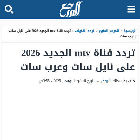
الرئيسية
/
المرجع المنوع
،
تردد القنوات
/
تردد قناة mtv الجديد 2026 على نايل سات
وعرب سات
تردد قناة mtv الجديد 2026
على نايل سات وعرب سات
كتب بواسطة:
شروق
–
تاريخ النشر:
1 نوفمبر 2025 - 3:55ص