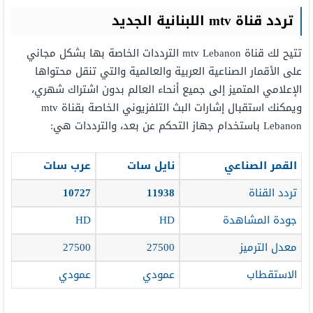
تردد قناة
mtv
اللبنانية الجديد
تتيح لك قناة mtv Lebanon الترددات الخاصة بها بشكل مجاني
على الأقمار الصناعية العربية والعالمية والتي تنقل محتواها
الإعلامي المتميز إلى جميع أنحاء العالم بدون اشتراك شهري،
ويمكنك استقبال إشارات البث التلفزيوني الخاصة بقناة mtv
Lebanon باستخدام جهاز التحكم عن بعد، والترددات هي:
القمر الصناعي
نايل سات
عرب سات
تردد القناة
11938
10727
جودة المشاهدة
HD
HD
معدل الترميز
27500
27500
الاستقطاب
عمودي
عمودي