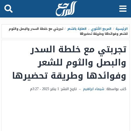
الرئيسية
/
المرجع الأنثوي
،
العناية بالشعر
/
تجربتي مع خلطة السدر والبصل والثوم
للشعر وفوائدها وطريقة تحضيرها
تجربتي مع خلطة السدر
والبصل والثوم للشعر
وفوائدها وطريقة تحضيرها
كتب بواسطة:
شيماء ابراهيم
–
تاريخ النشر:
1 يناير 2025 - 3:27م