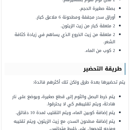
بصلة صغيرة الحجم.
أوراق سدر مجففة ومطحونة 6 ملاعق كبار.
2 ملعقة كبار من زيت الزيتون.
2 ملعقة من زيت الخروع الذي يساهم في زيادة كثافة
الشعر.
2 كوب من الماء.
طريقة التحضير
يتم تحضيرها بعدة طرق ولكن تلك أكثرهم فائدة:
يتم خرط البصل والثوم إلى قطع صغيرة، ويوضع على نار
هادئة، ويتم تقليبهم كي لا يحترقوا.
يتم إضافة كوبين الماء، ويتم التقليب لمدة 10 دقائق.
يتم إضافة مطحون السدر، مع زيت الزيتون، ويتم تقليبه
ومزجه للحصول على خليط متجانس.