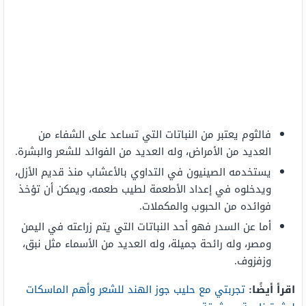
فالثوم يعتبر من النباتات التي تساعد على الشفاء من
العديد من الأمراض، وله العديد من الفوائد للشعر والبشرة.
يستخدمه الصينيون في التداوي بالأعشاب منذ قديم الأزل،
ويدخلوه في إعداد الأطعمة لطيب طعمه، ويمكن أن تؤخذ
فوائده من الحبوب والمكملات.
أما عن السدر فهو أحد النباتات التي يتم زراعته في اليمن
ومصر، وله رائحة جميلة، وله العديد من الأسماء مثل نبق،
وزفزوف.
اقرأ أيضًا:
تجربتي مع حليب جوز الهند للشعر وأهم الماسكات