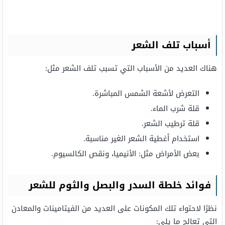
أسباب تلف الشعر
هناك العديد من الأسباب التي تسبب تلف الشعر مثل:
التعرض لأشعة الشمس المباشرة.
قلة شرب الماء.
قلة ترطيب الشعر.
استخدام أغطية الشعر الغير مناسبة.
بعض الأمراض مثل: الأنيميا، ونقص الكالسيوم.
فوائد خلطة السدر والبصل والثوم للشعر
نظرًا لاحتواء تلك المكونات على العديد من الفيتامينات والمعادن
التي تعالج ما يلي: