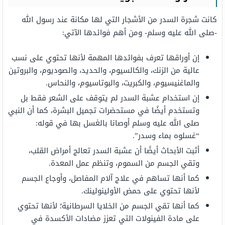
كانت شجرة السدر من الأشجار التي لها مكانة عند رسول الله
-صلى الله عليه وسلم- ومن أهم فوائدها الآتي:
إن أوراقها تعرف بفوائدها المهمة لأنها تحتوي على نسب
عالية من الزنك، والكالسيوم، والحديد، والصوديوم، والبروتين
والماغنيسيوم، والكبريت، والبوتاسيوم، والنحاس.
إن استخدام عشبة السدر لم يتوقف على الشعر فقط بل
وتستخدم أيضًا في مستحضرات تجميل البشرة، كما أن النبي
صلى الله عليه وسلم أوصانا بالغسل بها في قوله:
“غسلوه بماء وسدر”.
أثبت الأبحاث أيضًا أن عشبة السدر تعالج أمراض القلب،
وتقي الجسم من السموم، وتنظم عمل المعدة.
كما أنها تساهم في علاج آلام المفاصل، وأوجاع الجسم
لأنها تحتوي على حمض الأولينولينك.
كما أنها تقي الجسم من الخلايا السرطانية؛ لأنها تحتوي
على مادة الفينولات التي تعزز مضادات الأكسدة في