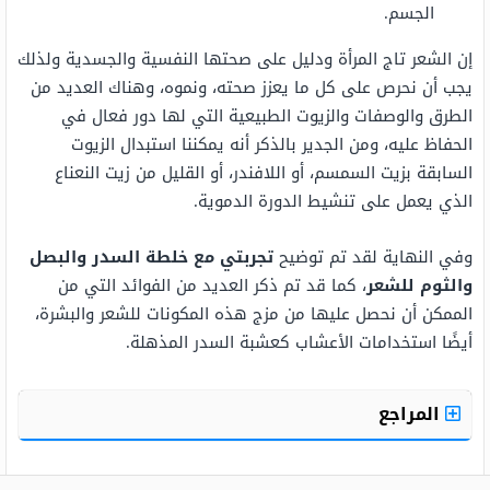
الجسم.
إن الشعر تاج المرأة ودليل على صحتها النفسية والجسدية ولذلك
يجب أن نحرص على كل ما يعزز صحته، ونموه، وهناك العديد من
الطرق والوصفات والزيوت الطبيعية التي لها دور فعال في
الحفاظ عليه، ومن الجدير بالذكر أنه يمكننا استبدال الزيوت
السابقة بزيت السمسم، أو اللافندر، أو القليل من زيت النعناع
الذي يعمل على تنشيط الدورة الدموية.
وفي النهاية لقد تم توضيح
تجربتي مع خلطة السدر والبصل
والثوم للشعر
، كما قد تم ذكر العديد من الفوائد التي من
الممكن أن نحصل عليها من مزج هذه المكونات للشعر والبشرة،
أيضًا استخدامات الأعشاب كعشبة السدر المذهلة.
المراجع