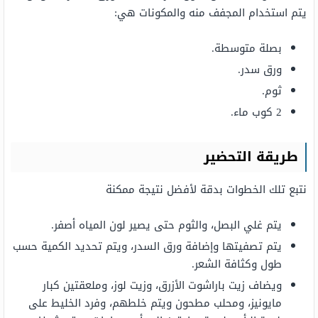
يتم استخدام المجفف منه والمكونات هي:
بصلة متوسطة.
ورق سدر.
ثوم.
2 كوب ماء.
طريقة التحضير
نتبع تلك الخطوات بدقة لأفضل نتيجة ممكنة
يتم غلي البصل، والثوم حتى يصير لون المياه أصفر.
يتم تصفيتها وإضافة ورق السدر، ويتم تحديد الكمية حسب
طول وكثافة الشعر.
ويضاف زيت باراشوت الأزرق، وزيت لوز، وملعقتين كبار
مايونيز، ومحلب مطحون ويتم خلطهم، وفرد الخليط على