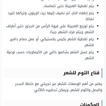
يتم تغطية العجينة حتى تتماسك.
يتم إطفاء النار، ثم نضيف إليها زيت الزيتون، وتركها لتبرد
تمامًا.
يتم توزيع العجينة على فروة الرأس من الجذور حتى أطراف
الشعر، ويتم فرك الشهر جيدًا.
يتم تغطية الشعر بكيس بلاستيكي، أو عمل حمام دافئ
للشعر.
يتم غسل الشعر بشامبو خالي من الكيماويات حسب نوعية
الشعر.
قناع الثوم للشعر
يعتبر من أهم الوصفات للشعر عبر تجربتي مع خلطة السدر
والبصل والثوم للشعر، ويمكن تحضيره كالآتي:
المكونات