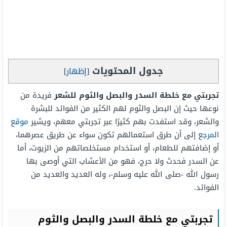
جدول المحتويات
[
إظهار
]
تجربتي مع خلطة السدر والبصل والثوم للشعر
فريدة من
نوعها حيث إن البصل والثوم لهم الكثير من الفوائد للبشرة
والشعر، وقد استفدت بهم كثيرًا عبر تجربتي معهم، ويشير
موقع
المرجع
إلى أن طرق استعمالهم تكون سواء عن طريق عصرهما،
أو إضافتهم للطعام، أو استخدام مستخلصاتهم من الزيوت، أما
عن السدر فحدث ولا حرج، فهو من الأعشاب التي أوصى بها
رسول الله -صلى الله عليه وسلم-، وله العديد والعديد من
الفوائد.
تجربتي مع خلطة السدر والبصل والثوم