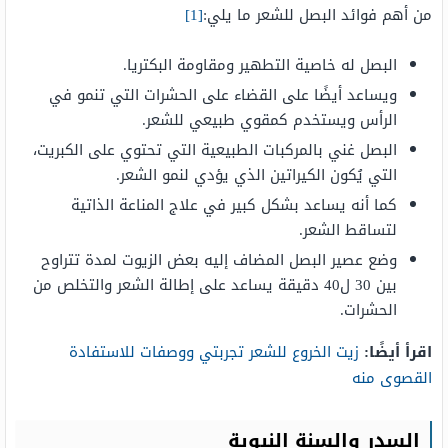
من أهم فوائد البصل للشعر ما يلي:
[1]
البصل له خاصية التطهير ومقاومة البكتريا.
ويساعد أيضًا على القضاء على الحشرات التي تنمو في
الرأس ويستخدم كمقوي طبيعي للشعر.
البصل غني بالمركبات الطبيعية التي تحتوي على الكبريت،
التي يُكون الكيراتين الذي يؤدي لنمو الشعر.
كما أنه يساعد بشكل كبير في علاج المناعة الذاتية
لتساقط الشعر.
وضع عصير البصل المضاف إليه بعض الزيوت لمدة تتراوح
بين 30 ل40 دقيقة يساعد على إطالة الشعر والتخلص من
الحشرات.
اقرأ أيضًا:
زيت الخروع للشعر تجربتي ووصفات للاستفادة
القصوى منه
السدر والسنة النبوية