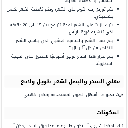
الشمس أو الإضاءة القوية.
يتم توزيع زيت الثوم على الشعر، ويتم تغطية الشعر بكيس
بلاستيكي.
يترك الزيت على الشعر لمدة تتراوح بين 15 إلى 20 دقيقة
لكي تتشربه فروة الرأس.
يتم غسل الشعر بالشامبو العشبي الذي يناسب الشعر
للتخلص من كل آثار الزيت.
يتم تكرار هذا القناع مرتين أسبوعيًا للحصول على النتيجة
المطلوبة.
مغلي السدر والبصل لشعر طويل ولامع
حيث تعتبر من أسهل الطرق المستخدمة وتكون كالآتي:
المكونات
تلك المكونات يجب أن تكون طازجة ما عدا ورق السدر يمكن أن