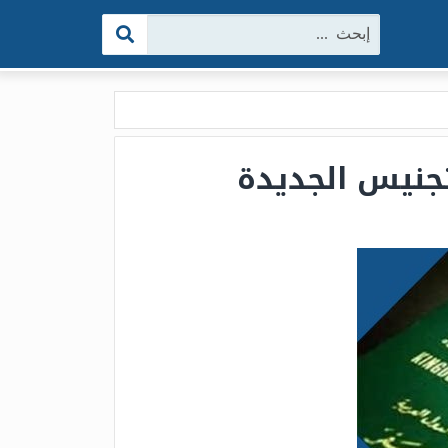
البحث: