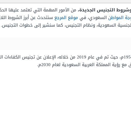
من الأمور المهمة التي تعتمد عليها الح
جة المواطن
السعودي، في
موقع المرجع
سنتحدث عن أبرز الشروط اللا
لجنسية السعودية، ونظام التجنيس، كما سنشير إلى خطوات التجنيس.
هو عبارة عن نظام سعودي، تم تداوله في عام 1954م، حيث تم في عام 2019 من خ
رؤية المملكة العربية السعودية لعام 2030م.