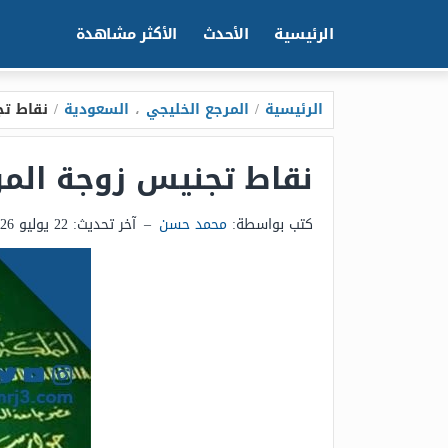
الرئيسية
الأحدث
الأكثر مشاهدة
الرئيسية
/
المرجع الخليجي
،
السعودية
/
نقاط تجنيس 
نقاط تجنيس زوجة المواطن السعودي 48
كتب بواسطة:
محمد حسن
–
آخر تحديث:
22 يوليو 2026 - 2:57ص