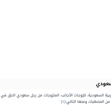
سعودي
بية السعودية، للزوجات الأجانب، المتزوجات من رجل سعودي الحق في
من المتطلبات ومنها التالي:
[1]