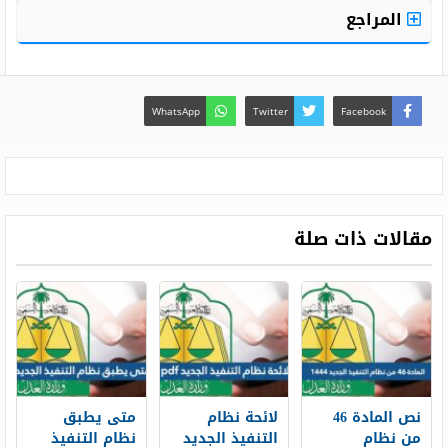
المراجع
WhatsApp
Twitter
Facebook
مقالات ذات صلة
نص المادة 46
لائحة نظام
متى يطبق
من نظام
التنفيذ الجديد
نظام التنفيذ