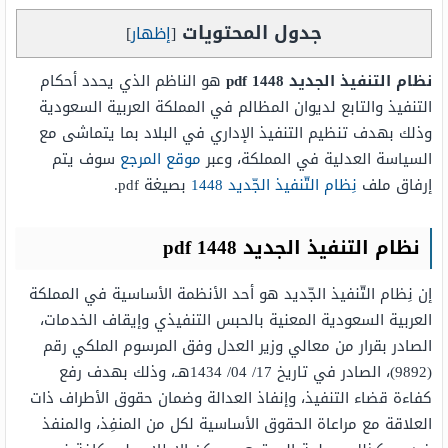
جدول المحتويات
[
إظهار
]
نظام التنفيذ الجديد 1448 pdf
هو الناظم الذي يحدد أحكام
التنفيذ والتابع لديوان المظالم في المملكة العربية السعودية
وذلك بهدف تنظيم التنفيذ الإداري في البلاد بما يتماشى مع
السياسة العدلية في المملكة، وعبر
موقع المرجع
سوف يتم
إرفاق ملف
نِظام التّنفيذ الجّديد 1448
بصيغة pdf.
نظام التنفيذ الجديد 1448 pdf
إن نِظام التّنفيذ الجّديد هو أحد الأنظمة الأساسية في المملكة
العربية السعودية المعنية بالحبس التنفيذي وإيقاف الخدمات،
الصادر بقرار من معالي وزير العدل وفق المرسوم الملكي رقم
(9892)، الصادر في تاريخ 17/ 04/ 1434هـ، وذلك بهدف رفع
كفاءة قضاء التنفيذ، وإنفاذ العدالة وضمان حقوق الأطراف ذات
العلاقة مع مراعاة الحقوق الأساسية لكل من المنفِذ، والمنفذ