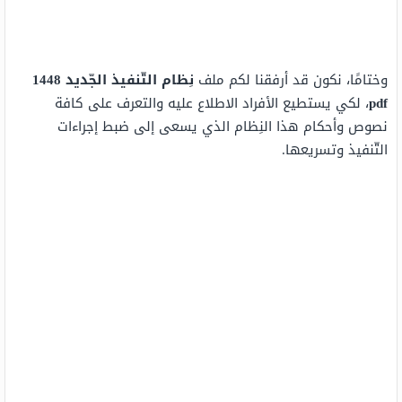
وختامًا، نكون قد أرفقنا لكم ملف
نِظام التّنفيذ الجّديد 1448
pdf
، لكي يستطيع الأفراد الاطلاع عليه والتعرف على كافة
نصوص وأحكام هذا النِظام الذي يسعى إلى ضبط إجراءات
التّنفيذ وتسريعها.