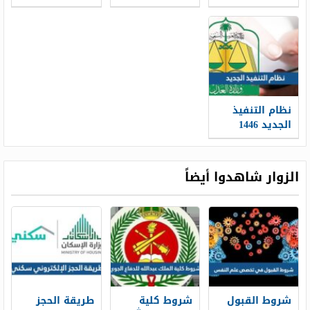
التنفيذ الجديد
pdf
الجديد
نظام التنفيذ
الجديد 1446
السعودي واهم
تعديلاته
الزوار شاهدوا أيضاً
شروط القبول
شروط كلية
طريقة الحجز