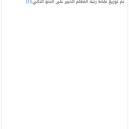
تم توزيع نقاط رتبة المعلم الخبير على النحو التالي:
[1]