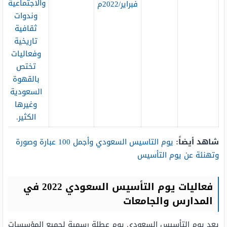
والاجتماعية،
فبراير/2022م
وندوات
ثقافية
تاريخية
وفعاليات
تختص
بالقهوة
السعودية
وغيرها
الكثير.
شاهد أيضاً:
يوم التاسيس السعودي وأجمل 100 عبارة وصورة
وتهنئة عن يوم التأسيس
فعاليات يوم التأسيس السعودي 2022 في
المدارس والجامعات
يعد يوم التأسيس السعودي يوم عطلة رسمية لجميع المؤسسات