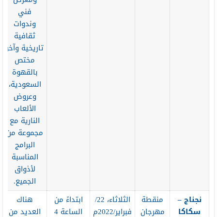
فني
وندوات
ثقافية
تاريخية وآخر
مختص
بالقهوة
السعودية،
وعروض
الألعاب
النارية مع
مجموعة من
البرامج
المناسبة
لأذواق
الجميع.
نجناج –
منقطة
الثلاثاء، 22/
ابتداءً من
هناك
سكاكا
مهرجان
فبراير/2022م
الساعة 4
العديد من