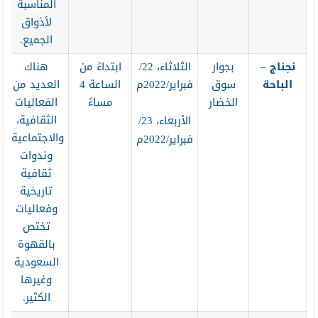
المناسبة
لأذواق
الجميع.
نجناج –
بجوار
الثلاثاء، 22/
ابتداءً من
هناك
الباحة
سوق
فبراير/2022م
الساعة 4
العديد من
الخضار
مساءً
الفعاليات
الثقافية،
الأربعاء، 23/
والاجتماعية،
فبراير/2022م
وندوات
ثقافية
تاريخية
وفعاليات
تختص
بالقهوة
السعودية
وغيرها
الكثير.