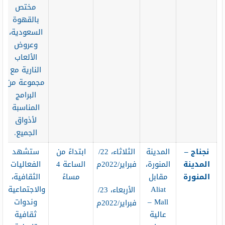
مختص
بالقهوة
السعودية،
وعروض
الألعاب
النارية مع
مجموعة من
البرامج
المناسبة
لأذواق
الجميع.
نجناج –
المدينة
الثلاثاء، 22/
ابتداءً من
ستشهد
المدينة
المنورة،
فبراير/2022م
الساعة 4
الفعاليات
المنورة
مقابل
مساءً
الثقافية،
Aliat
والاجتماعية،
الأربعاء، 23/
Mall –
وندوات
فبراير/2022م
عالية
ثقافية