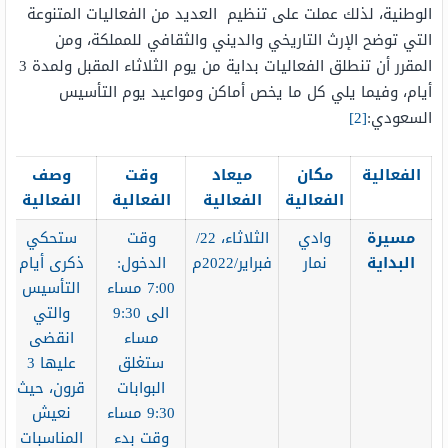
الوطنية، لذلك عملت على تنظيم العديد من الفعاليات المتنوعة
التي توضح الإرث التاريخي والديني والثقافي للمملكة، ومن
المقرر أن تنطلق الفعاليات بداية من يوم الثلاثاء المقبل ولمدة 3
أيام، وفيما يلي كل ما يخص أماكن ومواعيد يوم التأسيس
السعودي:
[2]
الفعالية
مكان
ميعاد
وقت
وصف
الفعالية
الفعالية
الفعالية
الفعالية
مسيرة
وادي
الثلاثاء، 22/
وقت
ستحكي
البداية
نمار
فبراير/2022م
الدخول:
ذكرى أيام
7:00 مساء
التأسيس
الى 9:30
والتي
مساء
انقضى
ستغلق
عليها 3
البوابات
قرون، حيث
9:30 مساء
نعيش
وقت بدء
المناسبات