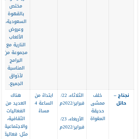
مختص
بالقهوة
السعودية،
وعروض
الألعاب
النارية مع
مجموعة من
البرامج
المناسبة
لأذواق
الجميع.
نجناج –
خلف
الثلاثاء، 22/
ابتداءً من
هناك
حائل
ممشى
فبراير/2022م
الساعة 4
العديد من
حديقة
مساءً
الفعاليات
المغواة
الثقافية،
الأربعاء، 23/
والاجتماعية
فبراير/2022م
مثل: فعالية