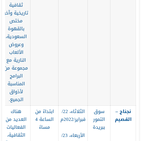
ثقافية
تاريخية وآخر
مختص
بالقهوة
السعودية،
وعروض
الألعاب
النارية مع
مجموعة من
البرامج
المناسبة
لأذواق
الجميع.
نجناج –
سوق
الثلاثاء، 22/
ابتداءً من
هناك
القصيم
التمور
فبراير/2022م
الساعة 4
العديد من
ببريدة
مساءً
الفعاليات
الثقافية،
الأربعاء، 23/