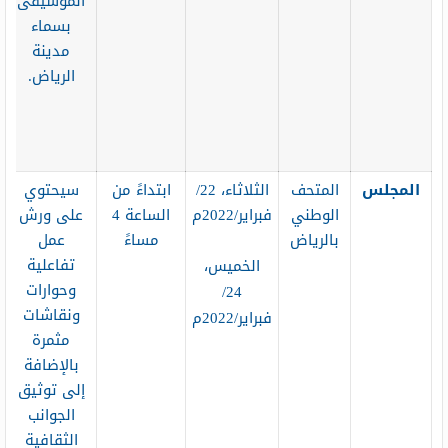
الموسيقى
بسماء
مدينة
الرياض.
المجلس
المتحف
الثلاثاء، 22/
ابتداءً من
سيحتوي
الوطني
فبراير/2022م
الساعة 4
على ورش
بالرياض
مساءً
عمل
تفاعلية
الخميس،
وحوارات
24/
ونقاشات
فبراير/2022م
مثمرة
بالإضافة
إلى توثيق
الجوانب
الثقافية