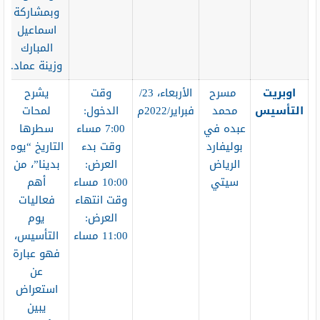
وبمشاركة
اسماعيل
المبارك
وزينة عماد.
اوبريت
مسرح
الأربعاء، 23/
وقت
يشرح
التأسيس
محمد
فبراير/2022م
الدخول:
لمحات
عبده في
7:00 مساء
سطرها
بوليفارد
وقت بدء
التاريخ “يوم
الرياض
العرض:
بدينا”، من
سيتي
10:00 مساء
أهم
وقت انتهاء
فعاليات
العرض:
يوم
11:00 مساء
التأسيس،
فهو عبارة
عن
استعراض
يبين