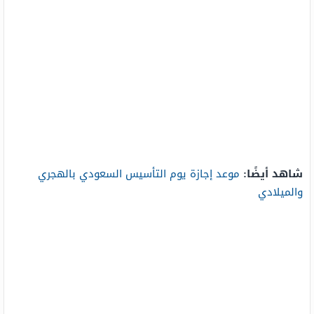
شاهد أيضًا:
موعد إجازة يوم التأسيس السعودي بالهجري
والميلادي