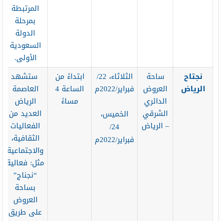
المرتبطة
بمرحلة
الدولة
السعودية
الأولى.
نجتاح
ساحة
الثلاثاء، 22/
ابتداءً من
ستشهد
الرياض
العروض
فبراير/2022م
الساعة 4
العاصمة
الدائري
مساءً
الرياض
الشرقي
العديد من
الخميس،
– الرياض
الفعاليات
24/
الثقافية،
فبراير/2022م
والاجتماعية
مثل: فعالية
“نجناج”
بساحة
العروض
على طريق