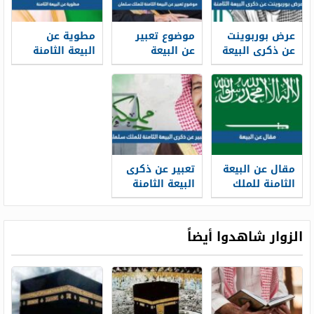
عرض بوربوينت
موضوع تعبير
مطوية عن
عن ذكرى البيعة
عن البيعة
البيعة الثامنة
الثامنة للملك
الثامنة للملك
سلمان 1444
سلمان
مقال عن البيعة
تعبير عن ذكرى
الثامنة للملك
البيعة الثامنة
سلمان بالعناصر
للملك سلمان
pdf doc
pdf جاهز
للطباعة
الزوار شاهدوا أيضاً