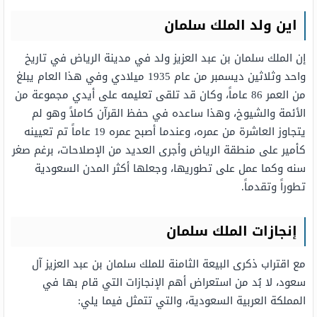
اين ولد الملك سلمان
إن الملك سلمان بن عبد العزيز ولد في مدينة الرياض في تاريخ
واحد وثلاثين ديسمبر من عام 1935 ميلادي وفي هذا العام يبلغ
من العمر 86 عاماً، وكان قد تلقى تعليمه على أيدي مجموعة من
الأئمة والشيوخ، وهذا ساعده في حفظ القرآن كاملاً وهو لم
يتجاوز العاشرة من عمره، وعندما أصبح عمره 19 عاماً تم تعيينه
كأمير على منطقة الرياض وأجرى العديد من الإصلاحات، برغم صغر
سنه وكما عمل على تطوريها، وجعلها أكثر المدن السعودية
تطوراً وتقدماً.
إنجازات الملك سلمان
مع اقتراب ذكرى البيعة الثامنة للملك سلمان بن عبد العزيز آل
سعود، لا بُد من استعراض أهم الإنجازات التي قام بها في
المملكة العربية السعودية، والتي تتمثل فيما يلي: