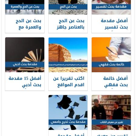
أفضل مقدمة
بحث عن الحج
بحث عن الحج
بحث تفسير
بالعناصر جاهز
والعمرة مع
تناسب أي بحث
للطباعة
مقدمة وخاتمة
تفسير 2026
PDF
أفضل خاتمة
اكتب تقريرا عن
أفضل 15 مقدمة
بحث فقهي
اقدم المواقع
بحث أدبي
تناسب أي بحث
الاثرية في
تناسب أي بحث
فقهي 2026
المملكة العربية
أدبي 2026
السعودية 2026