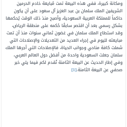
ومكانة كبيرة، ففي هذه البيعة تمت مُبايعة خادم الحرمين
الشريفين الملك سلمان بن عبد العزيز آل سعود على أن يكون
حاكماً للمملكة العربية السعودية، وأصبح منذ ذلك الوقت يُحكمها
بشكل رسمي بعد أن اقتصر سابقًا حُكمه على منطقة الرياض،
وقد استطاع الملك سلمان في غضون ثماني سنوات منذ أن تمت
مبايعته لليوم في إجراء العديد من التعديلات والإصلاحات التي
شملت كافة مناحي وجوانب الحياة، فالإصلاحات التي أجرها الملك
سلمان جعلت السعودية واحدة من أفضل دول العالم العربي،
وفي إطار الحديث عن البيعة الثامنة نُقدم لكم فيما يلي خبر
صحفي عن البيعة الثامنة.
[1]