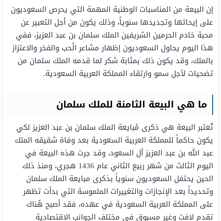
إن البيعة من المناسبات الوطنية المهمة التي يحرص السعوديون
على إيحائها وتجديدها سنوياً، وذلك يكون من أجل التعبير عن
محبة خادم الحرمين الشريفين الملك سلمان بن عبد العزيز، ففي
هذا اليوم يحاول السعوديون إظهار مشاعر الُحب والفخر والاعتزاز
بالملك، وقد يكون ذلك بمثابة شكر لما قدمه الملك سلمان من
تضحيات لأجل سمو وارتقاء المملكة العربية السعودية.
ما هي البيعة الثامنة للملك سلمان
تُعتبر البيعة هي ذكرى مُبايعة الملك سلمان بن عبد العزيز لكي
يكون حاكماً للمملكة العربية السعودية بعد وفاة شقيقه الملك
عبد الله بن عبد العزيز آل السعود، وقد جرت هذه البيعة في
اليوم الثالث من شهر ربيع الثاني عام 1436 هجري، ومنذ ذلك
الحين يحتفل السعوديون سنوياً بذكرى مبايعة الملك سلمان
وتحديداً بعد الإنجازات والتغييرات الملموسة التي بدأت تظهر
على المملكة العربية السعودية في عهده، فقد أصبح هُناك
تقدم لافت وغير مسبوق في مختلف الجوانب الاقتصادية