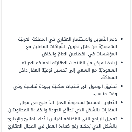
دعم التّمويل والاستثمار العقاري في المملكة العربيّة
السّعوديّة من خلال تكوين الشّراكات الفاعلين مع
المؤسّسات في القطاعين العامّ والخاصّ.
زيادة العرض من المُنتجات العقاريّة المملكة العربيّة
السّعوديّة مع السّعي إلى تحسين نوعيّة العقار داخل
المملكة.
تحقيق الوصول إلى مُنتجات سكنيّة بجودة مُناسبة وفي
وقت مناسب.
التّطوير المستمرّ لمنظومة العمل الدّاخليّ في مجال
العقارات بالشّكل الذي يُحقّق الجودة والكفاءة المطلوبتين.
تفعيل البرامج التي المُختلفة لقياس الأداء الماليّ والإداريّ
بالشّكل الذي يُمكنه رفع كفاءة العمل في المجال العقاريّ.