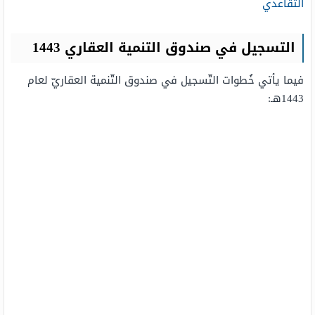
التقاعدي
التسجيل في صندوق التنمية العقاري 1443
فيما يأتي خُطوات التّسجيل في صندوق التّنمية العقاريّ لعام
1443هـ: