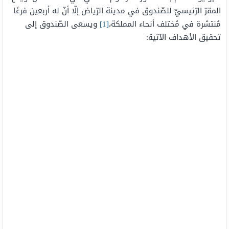
المقرّ الرّئيسيّ للصّندوق في مدينة الرّياض إلّا أنّ له أربعين فرعًا
مُنتشرة في مُختلف أنحاء المملكة،
[1]
ويسعى الصّندوق إلى
تحقيق الأهداف الآتية: