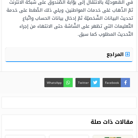
في السّعوديّة بالانتقال إلى بوّابة الصّندوق على شبكة الانترنت
ثمّ الذّهاب غلى خدمات المواطنين، ويلي ذلك الضّغط على خدمة
تحديث البيانات الشّخصيّة ثمّ إدخال بيانات الحساب واتّباع
التّعليمات التي تظهر على الشّاشة حتى الانتهاء من إجراء
التّحديث المطلوب كما سبق.
المراجع
WhatsApp
Twitter
Facebook
مقالات ذات صلة