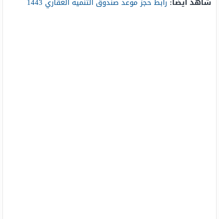
شاهد أيضًا:
رابط حجز موعد صندوق التنمية العقاري 1443