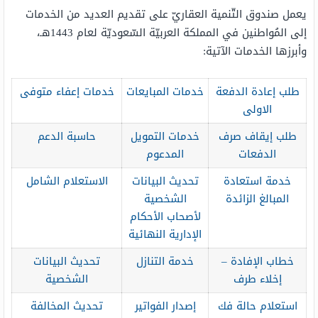
يعمل صندوق التّنمية العقاريّ على تقديم العديد من الخدمات
إلى المُواطنين في المملكة العربيّة السّعوديّة لعام 1443هـ،
وأبرزها الخدمات الآتية:
طلب إعادة الدفعة
خدمات المبايعات
خدمات إعفاء متوفى
الاولى
طلب إيقاف صرف
خدمات التمويل
حاسبة الدعم
الدفعات
المدعوم
خدمة استعادة
تحديث البيانات
الاستعلام الشامل
المبالغ الزائدة
الشخصية
لأصحاب الأحكام
الإدارية النهائية
خطاب الإفادة –
خدمة التنازل
تحديث البيانات
إخلاء طرف
الشخصية
استعلام حالة فك
إصدار الفواتير
تحديث المخالفة