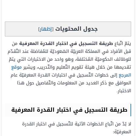
جدول المحتويات
[
إظهار
]
يتمّ اتّباع
طريقة التسجيل في اختبار القدرة المعرفية
من
قبل الأفراد في المملكة العربيّة السّعوديّة للمُفاضلة عند التّقدّم
للوظائف الحكوميّة المُختلفة، وهو واحد من الاختبارات التي يتمّ
تقديمها من خلال هيئة تقويم التّعليم والتّدريب، ويشير
موقع
المرجع
إلى خطوات التّسجيل في اختبارات القدرة المعرفيّة عام
الموافق مع ذكر العديد من المعلومات والتّفاصيل حول هذا
الاختبار.
طريقة التسجيل في اختبار القدرة المعرفية
لا بُدّ من اتّباع الخطوات الآتية للتّسجيل في اختبار القدرة
المعرفيّة: