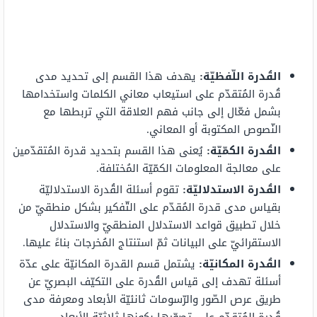
القُدرة اللّفظيّة:
يهدف هذا القسم إلى تحديد مدى
قُدرة المُتقدّم على استيعاب معاني الكلمات واستخدامها
بشمل فعّال إلى جانب فهم العلاقة التي تربطها مع
النّصوص المكتوبة أو المعاني.
القُدرة الكمّيّة:
يُعنى هذا القسم بتحديد قدرة المُتقدّمين
على معالجة المعلومات الكمّيّة المُختلفة.
القُدرة الاستدلاليّة:
تقوم أسئلة القُدرة الاستدلاليّة
بقياس مدى قدرة المُقدّم على التّفكير بشكل منطقيّ من
خلال تطبيق قواعد الاستدلال المنطقيّ والاستدلال
الاستقرائيّ على البيانات ثمّ استنتاج المُخرجات بناءً عليها.
القُدرة المكانيّة:
يشتمل قسم القدرة المكانيّة على عدّة
أسئلة تهدف إلى قياس القُدرة على التكيّف البصريّ عن
طريق عرص الصّور والرّسومات ثانئيّة الأبعاد ومعرفة مدى