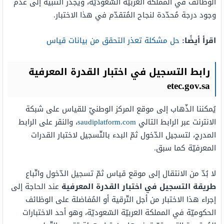
الوظائف في المملكة العربيّة السّعوديّة، ويجدر التّنبيه إلى عدم
وجود درجة مُحدّدة لنجاح المُتقدّم في هذا الاختبار.
اقرأ أيضًا:
حل مشكلة تعذر التحقق من بيانات قياس
رابط التسجيل في اختبار القدرة المعرفية
etec.gov.sa
يُمكننا الذّهاب إلى موقع المركز الوطنيّ للقياس على شبكة
الانترنت عبر الرابط التالي
saudiplatform.com
، والنقر على الرابط
المدرج، لتسجيل الدّخول ثمّ البدء بالتّسجيل لاختبار القدرات
المعرفيّة كما سبق.
لا بُدّ من الانتقال إلى موقع قياس ثمّ تسجيل الدّخول واتّباع
طريقة التسجيل في اختبار القدرة المعرفية
عند الحاجة إلى
إجراء هذا الاختبار من أجل التّرقية أو المُفاضلة على الوظائف
الحكوميّة في المملكة العربيّة السّعوديّة، وهو أحد الاختبارات