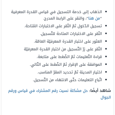
الذهاب إلى خدمة التسجيل في قياس القدرة المعرفية
“
من هنا
“، والنقر على الرابط المدرج.
تسجيل الدّخول ثمّ النّقر على الاختبارات المُتاحة.
النّقر على الاختبارات المتاحة للتّسجيل.
العثور على اختبار القدرة المعرفيّة العامّة.
النّقر على زرّ التّسجيل من اختبار القدرة المعرفيّة
قراءة التّعليمات ثمّ الضّغط على متابعة.
الموافقة على الإقرار ثمّ الضّغط على التّالي.
اختيار المدينة ثمّ تحديد المقرّ المناسب.
اتّباع التعليمات حتّى الانتهاء من التّسجيل.
شاهد أيضًا:
حل مشكلة نسيت رقم المشترك في قياس ورقم
الجوال