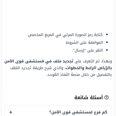
كتابة رمز الصورة المرئي في المربع المخصص.
الموافقة على الشروط.
النقر على “إرسال”.
وبهذا، تم التعرف على
تَجديد ملف في مُستشفى قوى الأمن
بالرّياض الرابط والخطوات،
والذي شرح طريقة تَجديد المَلف
بالتفصيل من خلال منصة النَفاذ المُوحد.
أسئلة شائعة
كم فرع لمستشفى قوى الأمن؟