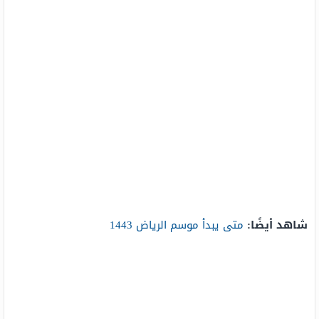
شاهد أيضًا:
متى يبدأ موسم الرياض 1443