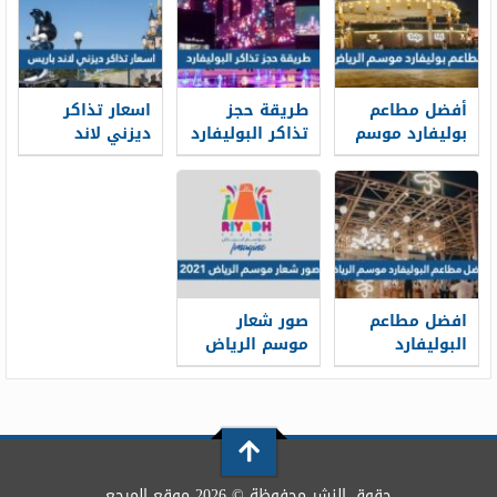
أفضل مطاعم
طريقة حجز
اسعار تذاكر
بوليفارد موسم
تذاكر البوليفارد
ديزني لاند
الرياض 2026
موسم الرياض
باريس 2026
2026
افضل مطاعم
صور شعار
البوليفارد
موسم الرياض
موسم الرياض
2025
2026
حقوق النشر محفوظة © 2026 موقع المرجع