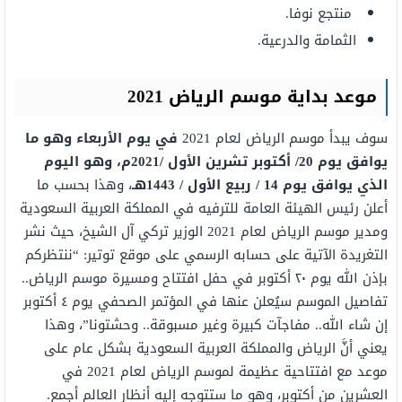
منتجع نوفا.
الثمامة والدرعية.
موعد بداية موسم الرياض 2021
سوف يبدأ موسم الرياض لعام 2021
في يوم الأربعاء وهو ما
يوافق يوم 20/ أكتوبر تشرين الأول /2021م، وهو اليوم
الذي يوافق يوم 14 / ربيع الأول / 1443هـ
، وهذا بحسب ما
أعلن رئيس الهيئة العامة للترفيه في المملكة العربية السعودية
ومدير موسم الرياض لعام 2021 الوزير تركي آل الشيخ، حيث نشر
التغريدة الآتية على حسابه الرسمي على موقع توتير: “ننتظركم
بإذن الله يوم ٢٠ أكتوبر في حفل افتتاح ومسيرة موسم الرياض..
تفاصيل الموسم سيُعلن عنها في المؤتمر الصحفي يوم ٤ أكتوبر
إن شاء الله.. مفاجآت كبيرة وغير مسبوقة.. وحشتونا”، وهذا
يعني أنَّ الرياض والمملكة العربية السعودية بشكل عام على
موعد مع افتتاحية عظيمة لموسم الرياض لعام 2021 في
العشرين من أكتوبر، وهو ما ستتوجه إليه أنظار العالم أجمع.