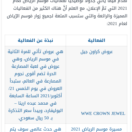
نقدّم فيما يأتي جدولًا توضيحيًا لفَعاليات مَوسم الرّياض لعام
2021 التي تمَّ الإعلان، مع العلم أنَّ هناك الكثير من الفعاليات
المميزة والرائعة والتي ستسبب المتعة لجميع زوار مَوسم الرّياض
لعام 2021:
الفعالية
نبذة عن الفعالية
عروض كراون جيل
هي عروض تأتي للمرة الثانية
في موسم الرياض، وهي
عروض في لعبة المصارعة
الحرة تضم أقوى نجوم
المصارعة في العالم، ستبدأ
العروض في يوم الخمس 21/
أكتوبر/2021 الساعة السابعة
في محمد عبده ارينا –
البوليفارد، ويبدأ سعر التذكرة
WWE CROWN JEWEL
بـ 50 ريال سعودي.
مسيرة موسم الرياض 2021
هي حدث عالمي سوف يتم