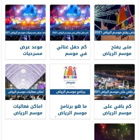
متى يفتح
كم حفل غنائي
موعد عرض
موسم الرياض
في موسم
مسرحيات
2021
الرياض 2021
موسم الرياض
2021
كم باقي على
ما هو برنامج
اماكن فعاليات
موسم الرياض
موسم الرياض
موسم الرياض
2021
2021 ومتى يبدأ
2021
ومتى ينتهي