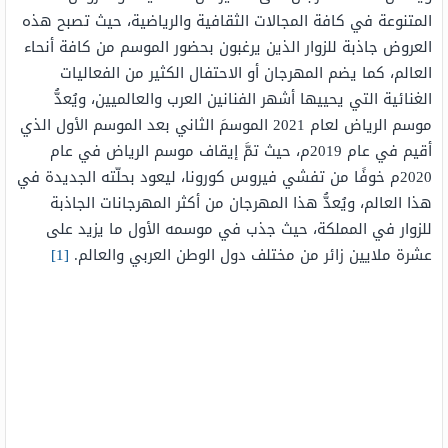
المتنوعة في كافة المجالات الثقافية والرياضية، حيث تصبح هذه
العروض جاذبة للزوار الذين يرغبون بحضور الموسم من كافة أنحاء
العالم، كما يضم المهرجان أو الاحتفال الكثير من الفعاليات
الغنائية التي يحييها أشهر الفنانين العرب والعالميين، ويُعدُّ
موسم الرياض لعام 2021 الموسمَ الثاني بعد الموسم الأول الذي
أقيم في عام 2019م، حيث تمَّ إيقاف موسم الرياض في عام
2020م خوفًا من تفشي فيروس كورونا، ليعود بحلّته الجديدة في
هذا العالم، ويُعدُّ هذا المهرجان من أكثر المهرجانات الجاذبة
للزوار في المملكة، حيث جذب في موسمه الأول ما يزيد على
عشرة ملايين زائر من مختلف دول الوطن العربي والعالم.
[1]