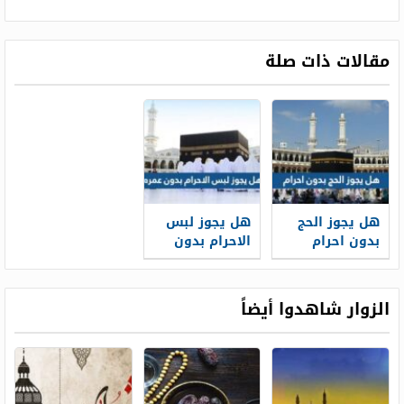
مقالات ذات صلة
هل يجوز الحج
هل يجوز لبس
بدون احرام
الاحرام بدون
عمره
الزوار شاهدوا أيضاً