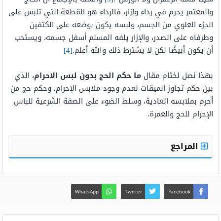
والمعتمر يحرم في رداء وإزار، فالرداء هو القطعة التي تلبس على
الجزء العلوي من الجسم، ولبسه يكون بوضعه على الكتفين
وطرفاه على الصدر، والإزار يلفه المسلم أسفل جسمه، ويستحب
أن يكون أبيضًا لكن لا يشترط ذلك والله أعلم.
[4]
بهذا نصل لختام مقال
ما حكم الحج بدون لبس الاحرام
، الذي
بين حكم تجاوز الميقات لعدم وجود ملابس الإحرام، وحكم حج من
أحرم بملابسه العادية، وسلط الضوء على الصفة الشرعية للباس
الإحرام للحج والعمرة.
المراجع
WhatsApp
Twitter
Facebook