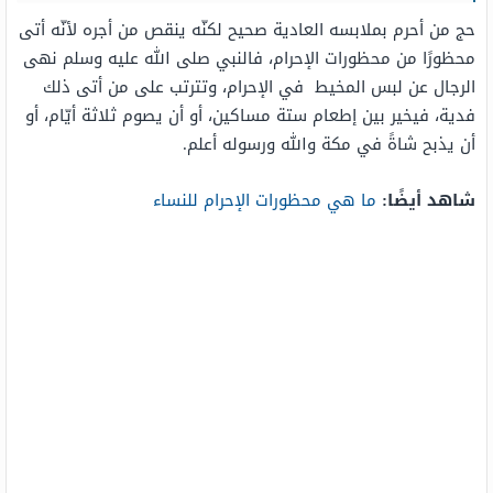
حج من أحرم بملابسه العادية صحيح لكنّه ينقص من أجره لأنّه أتى
محظورًا من محظورات الإحرام، فالنبي صلى الله عليه وسلم نهى
الرجال عن لبس المخيط في الإحرام، وتترتب على من أتى ذلك
فدية، فيخير بين إطعام ستة مساكين، أو أن يصوم ثلاثة أيّام، أو
أن يذبح شاةً في مكة والله ورسوله أعلم.
شاهد أيضًا:
ما هي محظورات الإحرام للنساء