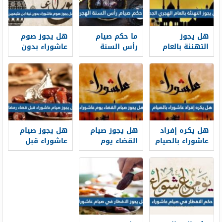
هل يجوز
ما حكم صيام
هل يجوز صوم
التهنئة بالعام
رأس السنة
عاشوراء بدون
الهجري الجديد
الهجرية
نية ابن عثيميين
1448
هل يكره إفراد
هل يجوز صيام
هل يجوز صيام
عاشوراء بالصيام
القضاء يوم
عاشوراء قبل
عاشوراء
قضاء رمضان