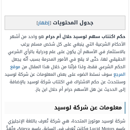
جدول المحتويات
[
إظهار
]
حكم اكتتاب سهم لوسيد حلال أم حرام
هو واحد من أشهر
الأحكام الشرعية التي ينبغي على كل شخص مسلم يرغب
بالاستثمار في الأسهم أن يكون على علم ودراية بالرأي الشرعي
الحقيقي لها، حتّى لا يقع في الأمور المحرمة بسبب أنّه يجعل
الحكم الشرعي فقط، ولذا فإنّنا من خلال هذا المقال من
موقع
المرجع
سوف نسلط الضوء على بعض المعلومات عن شركة لوسيد
وسنتحدث عن حكم الاشتراك في اكتتاب شركة لوسيد بالإضافة
إلى الحديث عن هل الأسهم حرام أم حلال ابن باز.
معلومات عن شركة لوسيد
شركة لوسيد موتورز المتحدة، هي شركة تُعرف باللغة الإنجليزي
باسم Lucid Motors وكانت تُعرف في السابق باسم Atieva، وتُعدُّ