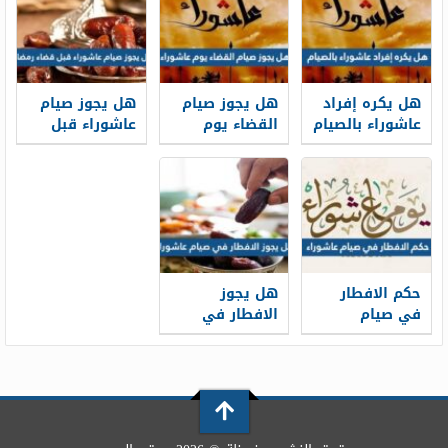
هل يكره إفراد
هل يجوز صيام
هل يجوز صيام
عاشوراء بالصيام
القضاء يوم
عاشوراء قبل
عاشوراء
قضاء رمضان
حكم الافطار
هل يجوز
في صيام
الافطار في
عاشوراء
صيام عاشوراء