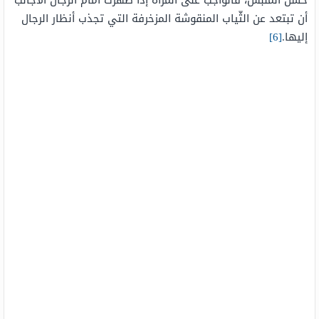
حُسن المَلبس، فالواجب على المرأة إذا ظهرت أمام الرّجال الأجانب
أن تبتعد عن الثّياب المنقوشة المزخرفة التي تجذب أنظار الرجال
إليها.
[6]