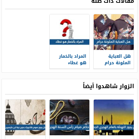
مقالات ذات صلة
هل العباية
المراد بالخمار
الملونة حرام
هو غطاء
الزوار شاهدوا أيضاً