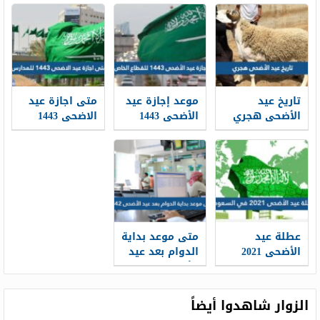
جميل 2026
2026
الامارات العد
التنازلي
تاريخ عيد
موعد إجازة عيد
متى اجازة عيد
الأضحى هجري
الأضحى 1443
الاضحى 1443
1443 في
للقطاع الخاص
للمدارس
السعودية
عطلة عيد
متى موعد بداية
الأضحى 2021
الدوام بعد عيد
في السعودية
الأضحى 1442
الزوار شاهدوا أيضاً