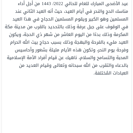
عيد الأضحى المبارك للعام للحالي 2022/ 1443 من أجل أداء
مناسك الحج والنحر في أيام العيد، حيث أنه العيد الثاني عند
المسلمين وهو الكبير ويقوم المسلمين الحجاج في هذا العيد
في الوقوف على جبل عرفة وذلك بالتحديد بالقرب من مدينة مكة
المكرمة وذلك بدءًا من اليوم العاشر من شهر ذي الحجة، ويكون
العيد مليء بالفرحة والبهجة وذلك بسبب حجاج بيت الله الحرام
وفرحة يوم النحر، وتكون هذه الأيام مليئة بشعور وأحاسيس
المحبة والتسامح والسلام، ناهيك عن قيام أفراد الأمة الإسلامية
بالدعاء والتقرب من الله سبحانه وتعالى وقيام العديد من
العبادات المُختلفة.