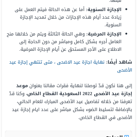
قبلها.
الإجازة السنوية:
أما عن هذه الحالة فيتم العمل على
زيادة عدد أيام هذه الإجازات من خلال تمديد الإجازة
السنوية.
الإجازة المرضية:
وهي الحالة الثالثة ويتم من خلالها منح
العامل أجره بشكل كامل ومباشر من دون الحاجة إلى
الاطلاع على الأجر المستحق عن أيام الإجازة المرضية.
شاهد أيضًا:
نهاية اجازة عيد الاضحى ، متى تنتهي إجازة عيد
الأضحى
إلى هنا نكون قدّ توصلنا لنهاية فقرات مقالنا بعنوان
موعد
إجازة عيد الأضحى 2022 السعودية القطاع الخاص
، وكنا قدّ
تعرفنا من خلاله تفاصيل عيد الأضحى المبارك للعام الحالي،
بالإضافة لتسليط الضوء بشكل مباشر على عدد ايام إجازة عيد
الأضحى في القطاع الخاص.