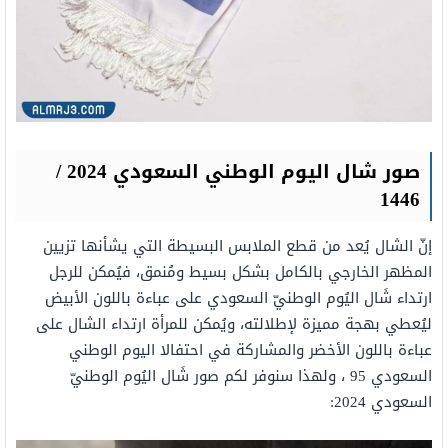
صور شال اليوم الوطني السعودي 2024 /
1446
إنّ الشال يُعد من قطع الملابس البسيطة التي يشأنها تزيين
المظهر الخارجي بالكامل بشكل بسيط ومُنمق، فيُمكن للرجل
ارتداء شَال اليُوم الوطنيّ السعودي على عباءة باللون الأبيض
ليُعطي بهجة مميزة لإطلالته، ويُمكن للمرأة ارتداء الشال على
عباءة باللون الأخضر والمشاركة في احتفالا اليوم الوطني
السعودي 95 ، ولهذا سنوفر لكم صور شَال اليُوم الوطنيّ
السعودي 2024: