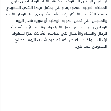
إنّ اليوم الوطني السعودي أحد أهم الأيام الوطنية في تاريخ
المملكة العربية السعودية، والتي يحتفل فيها الشعب السعودي
بتنفيذ الكثير من الأفكار الإبداعية، حيث يرتدي أبناء الوطن الأزياء
والملابس التي تحمل الهوية الوطنية أو هوية شعار اليوم
الوطني رقم 95 ، ومن أجمل الأزياء وأكثرها انتشارًا والمُفضلة
للرجال والنساء والأطفال هي تصاميم الشَالات نظرًا لسهولة
ارتدائها، ولذلك سنعرض لكم تصاميم شَالات اليُوم الوطنيّ
السعوديّ فيما يلي: