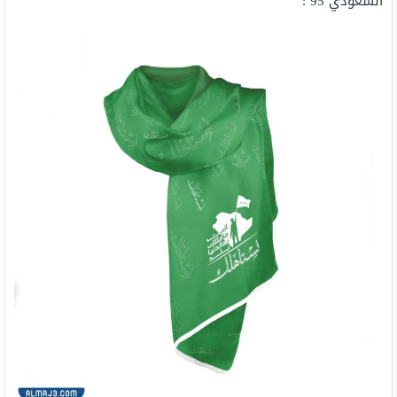
السعودي 95 :