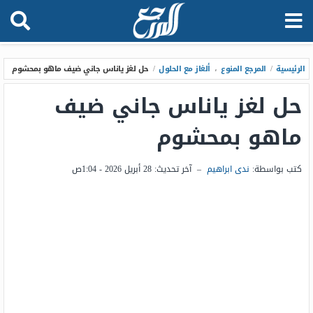
الرئيسية
/
المرجع المنوع
،
ألغاز مع الحلول
/
حل لغز ياناس جاني ضيف ماهو بمحشوم
حل لغز ياناس جاني ضيف
ماهو بمحشوم
كتب بواسطة:
ندى ابراهيم
–
آخر تحديث:
28 أبريل 2026 - 1:04ص