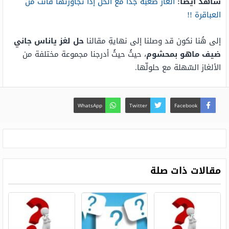
شاهد أيضًا:
الغاز صعبة جدا مع الحل إذا تجاوزتها فأنت من
العباقرة !!
إلى هُنا نكون قد وصلنا إلى نهايةِ مقالنا
حل لغز ياناس جاني
ضيف ماهو بمحشوم
، حيثُ حيثُ أدرجنا مجموعة مختلفة من
الألغاز السّهلة مع حلولّها.
WhatsApp
Twitter
Facebook
مقالات ذات صلة