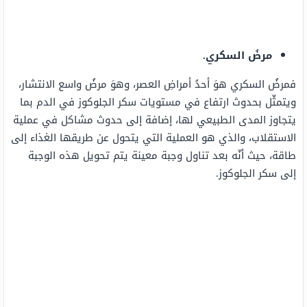
مرضُ السكري.
فمرضُ السكري هوَ أحدُ أمراضِ العصر، وهوَ مرضُ واسع الانتشار،
ويتمثّل بحدوث ارتفاع في مستويات سكر الجلوكوز في الدم بما
يتجاوز المدى الطبيعي لها، إضافة إلى حدوث مشاكل في عملية
الاستقلاب، والذي هو العملية التي يتحول عن طريقها الغذاء إلى
طاقة، حيث أنّه بعد تناول وجبة معينة يتم تحويل هذه الوجبة
إلى سكر الجلوكوز.