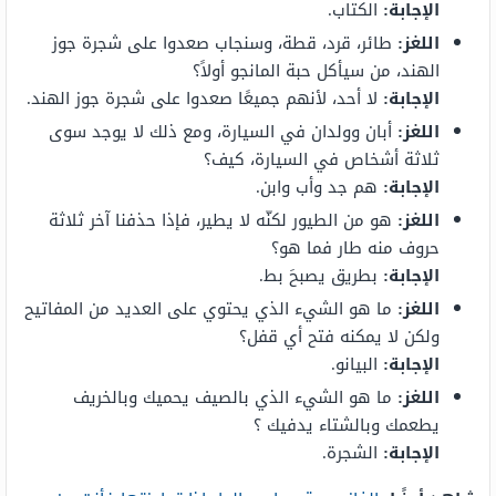
الإجابة:
الكتاب.
اللغز:
طائر، قرد، قطة، وسنجاب صعدوا على شجرة جوز
الهند، من سيأكل حبة المانجو أولاً؟
الإجابة:
لا أحد، لأنهم جميعًا صعدوا على شجرة جوز الهند.
اللغز:
أبان وولدان في السيارة، ومع ذلك لا يوجد سوى
ثلاثة أشخاص في السيارة، كيف؟
الإجابة:
هم جد وأب وابن.
اللغز:
هو من الطيور لكنّه لا يطير، فإذا حذفنا آخر ثلاثة
حروف منه طار فما هو؟
الإجابة:
بطريق يصبحَ بط.
اللغز:
ما هو الشيء الذي يحتوي على العديد من المفاتيح
ولكن لا يمكنه فتح أي قفل؟
الإجابة:
البيانو.
اللغز:
ما هو الشيء الذي بالصيف يحميك وبالخريف
يطعمك وبالشتاء يدفيك ؟
الإجابة:
الشجرة.