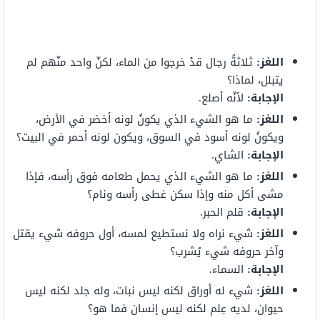
اللغز:
ثلاثةُ رجال قدْ خرجوا من الماء، لكنّ واحد منّهم لم
يتبلل، لماذا؟
الإجابة:
لأنّه أصلع.
اللغز:
ما هو الشيء الذي يكونُ لونه أخضر في الأرض،
ويكونُ لونه أسود في السوق، ويكون لونه أحمر في البيت؟
الإجابة:
الشاي.
اللغز:
ما هو الشيء الذي يحمل طعامه فوق رأسه، فإذا
مشى أكل منه وإذا سكن غطى رأسه ونام؟
الإجابة:
قلم الحبر.
اللغز:
شيء نراه ولا نستطيع لمسه، أول حروفه شيء يقتل
وآخر حروفه شيء يُشرب؟
الإجابة:
السماء.
اللغز:
شيء له أوراق لكنه ليس نبات، وله جلد لكنه ليس
حيوان، لديه عِلم لكنه ليس إنسان فما هو؟