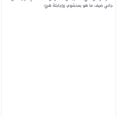
جاني ضيف ما هو بمحشوم، وإجابتهُ هيّ: