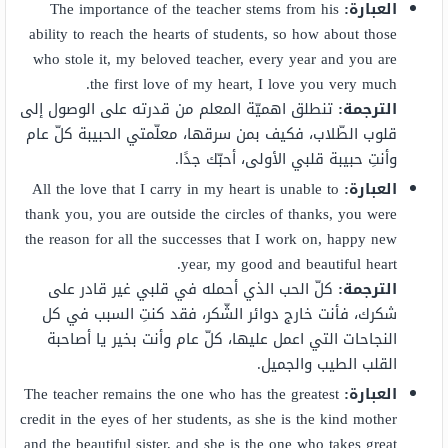
العبارة:
The importance of the teacher stems from his
ability to reach the hearts of students, so how about those
who stole it, my beloved teacher, every year and you are
the first love of my heart, I love you very much.
الترجمة:
تنطلق اهميّة المعلم من قدرته على الوصول إلى
قلوب الطّلاب، فكيف بمن سرقها، معلّمتي الحبيبة كلّ عام
وأنتِ حبيبة قلبي الأولى، أحبّك جدًا.
العبارة:
All the love that I carry in my heart is unable to
thank you, you are outside the circles of thanks, you were
the reason for all the successes that I work on, happy new
year, my good and beautiful heart.
الترجمة:
كلّ الحب الذي أحمله في قلبي غير قادر على
شكرك، فأنت خارج دوائر الشّكر، فقد كنتِ السبب في كل
النجاحات التي اعمل عليها، كلّ عام وأنت بخير يا أصاحبة
القلب الطيب والجميل.
العبارة:
The teacher remains the one who has the greatest
credit in the eyes of her students, as she is the kind mother
and the beautiful sister, and she is the one who takes great