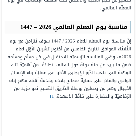
للتَعبير عن حجم المحبَّة والامتنان لتلك المهنة الإنسانيّة في يوم
المعلّم العالمي.
مناسبة يوم المعلم العالمي 2026 – 1447
إنّ مناسبة يوم المعلم للعام 2026 / 1447 سوف تَتزامن مع يوم
الثّلاثاء الموافق لتاريخ الخامس من أكتوبر تشرين الأوّل لعام
2026مـ، وهي المناسبة الرّسميّة للاحتفال في كل معلّم ومعلّمة
ضمن ما يزيد عن مئة دولة حول العالم، انطلاقًا من أهميّة تلك
المِهنة التي تلعب الدّور الإيجابي الأكبر في عمليّة بناء الإنسان
الواعي والقادر على حماية مصالح بلاده وخدمة أمّته، فهم بُناة
الأجيال وهم من يَحملون بوصلة الطّريق الصّحيح نحو مزيد من
الرّفاهيّة والحضارة على كافّة الأصعدة.
[1]