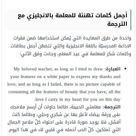
أجمل كلمات تهنئة للمعلمة بالانجليزي مع
الترجمة
واحدة من طرق المعايدة التي يُمكن استخدامها ضمن فقرات
الاذاعة المدرسيّة باللغة الانجليزية والتي تتضمّن أجمل بطاقات
وكلمات شكر للمعلمة في عيد المعلم، وجاءت وفق الآتي:
العبارة:
My beloved teacher, as long as I tried to draw
your features on a white paper to express my thanks and
love, and as long as I failed, there is no picture capable of
containing all the features of beauty that you have, all the
love I carry in my heart for you on this day.
الترجمة:
معلمتي الحبيبة، طالما حاولت أن أرسم ملامحك
على ورقة بيضاء لأعبّر بها عن شكري وحبّي، وطالما كنت
أفشل، فلا يوجد صورة قادرة على احتواء كلّ ملامح الجمال
التي تملكين، كلّ الحب أحمله في قلبي لك في هذا اليوم.