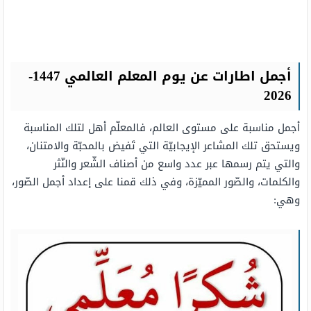
أجمل اطارات عن يوم المعلم العالمي 1447-
2026
أجمل مناسبة على مستوى العالم، فالمعلّم أهل لتلك المناسبة
ويستحق تلك المشاعر الإيجابيّة التي تَفيض بالمحبّة والامتنان،
والتي يتم رسمها عبر عدد واسع من أصناف الشّعر والنّثر
والكلمات، والصّور المميّزة، وفي ذلك قمنا على إعداد أجمل الصّور،
وهي: