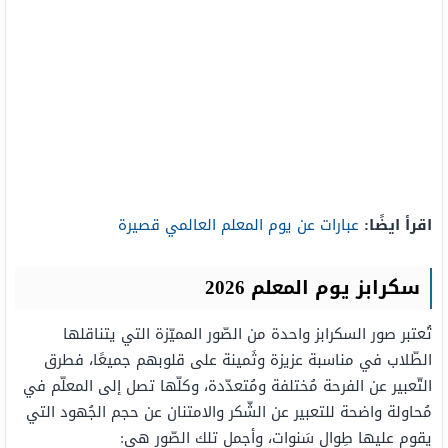
اقرأ ايضًا:
عبارات عن يوم المعلم العالمي قصيرة
سكرابز يوم المعلم 2026
تُعتبر صور السكرابز واحدة من الصّور المميّزة التي يتناقلها
الطّلاب في مناسبة عزيزة وثَمينة على قلوبهم جميعًا، فطرق
التّعبير عن الفرحة مُختلفة ومُتعدّدة، وكلّها تصل إلى المعلّم في
مُحاولة واضحة للتعبير عن الشّكر والامتنان عن حجم الجُهود التي
يقوم عليها طِوال سَنوات، وأجمل تلك الصّور هي: