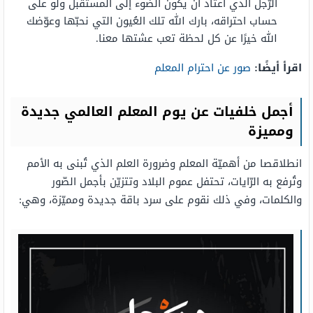
الرّجل الذي اعتاد أن يكون الضّوء إلى المستقبل ولو على
حساب احتراقه، بارك الله تلك العُيون التي نحبّها وعوّضك
الله خيرًا عن كل لحظة تعب عشتها معنا.
اقرأ أيضًا:
صور عن احترام المعلم
أجمل خلفيات عن يوم المعلم العالمي جديدة
ومميزة
انطلاقصا من أهميّة المعلم وضرورة العلم الذي تُبنى به الأمم
وتُرفع به الرّايات، تحتفل عموم البلاد وتتزيّن بأجمل الصّور
والكلمات، وفي ذلك نقوم على سرد باقة جديدة ومميّزة، وهي: