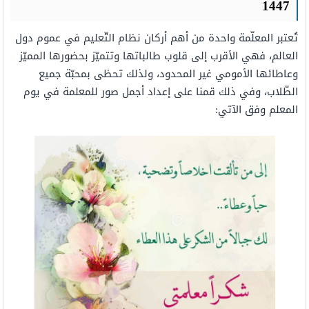
1447
تُعتبر المعلّمة واحدة من أهم أركان نظام التّعليم في عموم دول
العالم، فهي الأقرب إلى قلوب طالباتها وتتميّز بحضورها المميّز
وعاطائها الأمومي غير المحدود، ولذلك تحظى بمحبّة جميع
الطّلاب، وفي ذلك قمنا على إعداد أجمل صور للمعلمة في يوم
المعلم وفق الآتي: