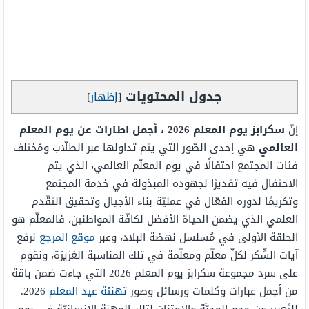
جدول المحتويات
[
إظهار
]
إنّ
سكرابز يوم المعلم 2026 ، أجمل اطارات عن يوم المعلم
العالمي
هي إحدى الصّور التي يتم تداولها عبر الطلّاب ومُختلف
فئات المجتمع احتفالًا في يوم المعلّم العالمي، الذي يتم
الاحتفال فيه تقديرًا لجهوده المبذولة في خدمة المجتمع
وتكريمًا لدوره الفعّال في عمليّة بناء الأجيال وتحقيق التقّدم
العلمي الذي يضمن الحياة الأفضل لكافّة المواطنين، فالمعلّم هو
الحلقة الأولى في مُسلسل نهضة البلاد، وعبر
موقع المرجع
نرفع
آيات الشّكر لكلِّ معلّم ومعلّمة في تلك المناسبة العَزيزة، ونقوم
على سرد مجموعة سكرابز يوم المعلم 2026 التي جاءت ضمن باقة
من أجمل عبارات وكلمات ورسائل وصور
تهنئة عيد المعلم
2026.