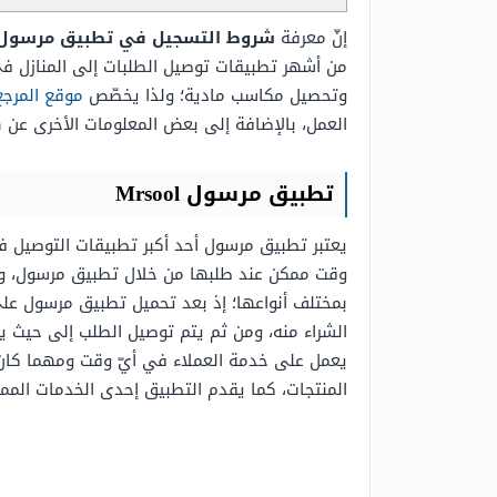
إنّ معرفة
شروط التسجيل في تطبيق مرسول 1448 والمستندات المطلوب
من أشهر تطبيقات توصيل الطلبات إلى المنازل في 
وتحصيل مكاسب مادية؛ ولذا يخصّص
موقع المرجع
العمل، بالإضافة إلى بعض المعلومات الأخرى عن ه
تطبيق مرسول Mrsool
يعتبر تطبيق مرسول أحد أكبر تطبيقات التوصيل في
وقت ممكن عند طلبها من خلال تطبيق مرسول، ويكم
بمختلف أنواعها؛ إذ بعد تحميل تطبيق مرسول على 
الشراء منه، ومن ثم يتم توصيل الطلب إلى حيث 
يعمل على خدمة العملاء في أيّ وقت ومهما كان ال
المنتجات، كما يقدم التطبيق إحدى الخدمات الممي