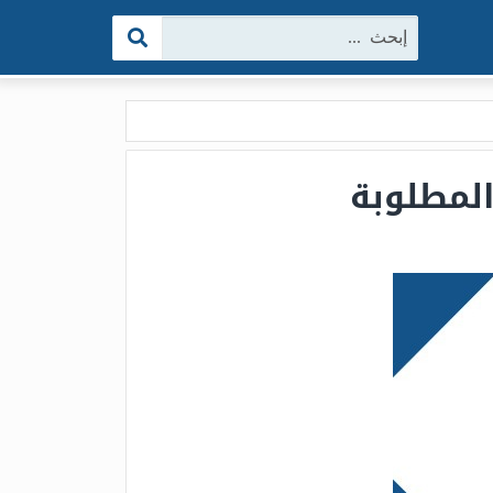
البحث: