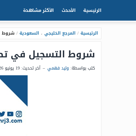
الرئيسية
الأحدث
الأكثر مشاهدة
الرئيسية
/
المرجع الخليجي
،
السعودية
/
شروط التسجي
شروط التسجيل في تطبيق مرسول 1448 
كتب بواسطة:
وليد فهمي
–
آخر تحديث:
19 يونيو 2026 - 4:27ص