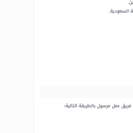
ن.
ة السعودية.