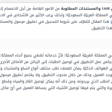
ة
من الأمور الهامة من أجل الانضمام إل
المملكة العربيّة السعوديّة؛ ولذلك يرغب الكثير من الأشخاص في الا
هذا المقال للتعرّف على شروط التسجيل في تطبيق مرسول والمستندا
ذا التطبيق.
 المملكة العربيّة السعوديّة؛ لأنّ خدماته تغطي جميع أنحاء المملك
ن عمل التطبيق في توصيل الطلبات إلى الزبائن من الأماكن الأخرى ا
الهواتف الذكيّة يمكن للعملاء طلب مختلف أنواع السلع والمنتجات وأ
يوجد العميل، وذلك من خلال مندوب التطبيق، ولا يقتصر تطبيق مرسول
طلب الذي يريدونه، ومن ذلك أنه يمكن توصيل الغاز والمياه وقطع غيا
زة والتي يتم فيها توصيل الأشياء التي ينساها العميل في أيّ مكان 