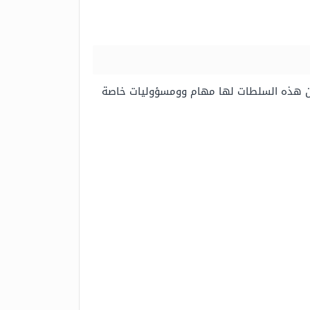
ن هذه السلطات لها مهام وومسؤوليات خاصة