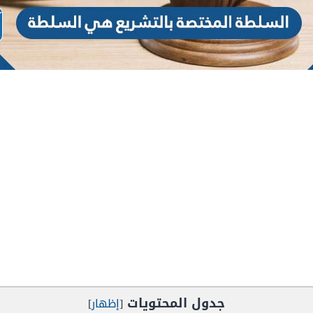
جدول المحتويات
[
إظهار
]