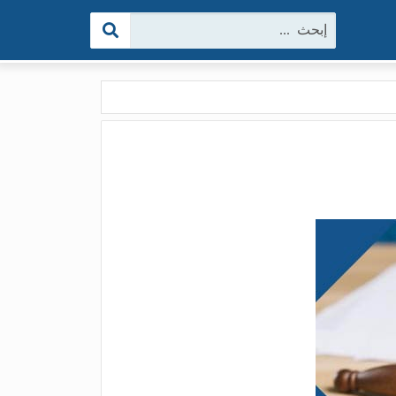
البحث: