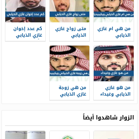
من هي ام غازي
متى زواج غازي
كم عدد إخوان
الذيابي
الذيابي
غازي الذيابي
ويكيبيديا
وأسمائهم
من هو غازي
من هي زوجة
الذيابي وغيداء
غازي الذيابي
ويكيبيديا
ويكيبيديا
الزوار شاهدوا أيضاً