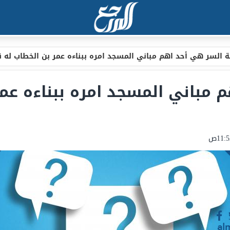
 السر هي أحد اهم مباني المسجد امره ببناءه عمر بن الخطاب له قبة ر
 مباني المسجد امره ببناءه عمر