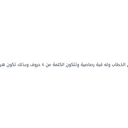
ون الكلمة من 6 حروف وبذلك تكون هي الإجابة التي الصحيحة لهذا اللغز.