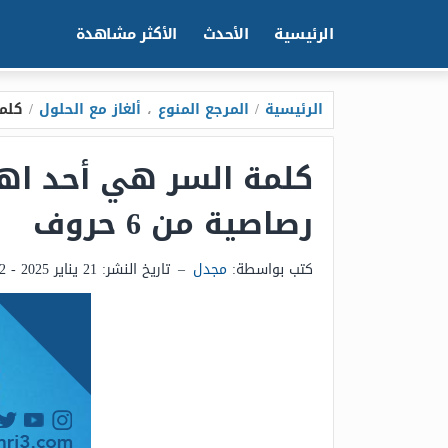
الرئيسية
الأحدث
الأكثر مشاهدة
الرئيسية
/
المرجع المنوع
،
ألغاز مع الحلول
/
كلمة
كلمة السر هي أحد اهم
رصاصية من 6 حروف
كتب بواسطة:
مجدل
–
تاريخ النشر:
21 يناير 2025 - 11:52ص