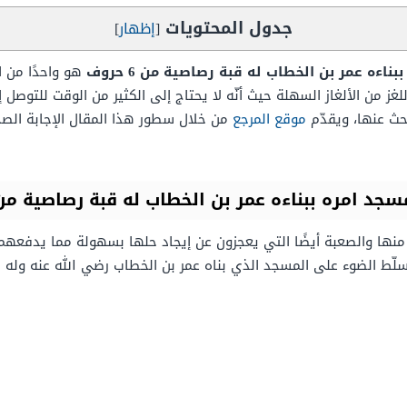
جدول المحتويات
[
إظهار
]
ءه عمر بن الخطاب له قبة رصاصية من 6 حروف
هو واحدًا من ال
للغز من الألغاز السهلة حيث أنّه لا يحتاج إلى الكثير من الوقت للتوصل
حث عنها، ويقدّم
موقع المرجع
من خلال سطور هذا المقال الإجابة الصحي
 امره ببناءه عمر بن الخطاب له قبة رصاصية من 6 حرو
ة منها والصعبة أيضًا التي يعجزون عن إيجاد حلها بسهولة مما يدفعه
يسلّط الضوء على المسجد الذي بناه عمر بن الخطاب رضي الله عنه وله