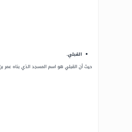
القبلي.
حيث أن القبلي هو اسم المسجد الذي بناه عمر بن الخطاب وله قبة رصاصية وتتك