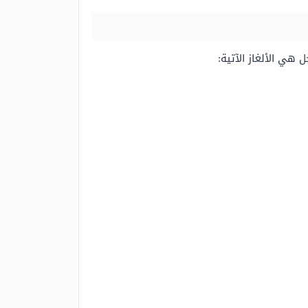
 هي الألغاز الآتية: