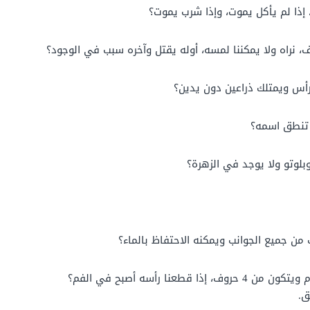
 إذا لم يأكل يموت، وإذا شرب يموت؟
أس ويمتلك ذراعين دون يدين؟
 تنطق اسمه؟
لوتو ولا يوجد في الزهرة؟
ن جميع الجوانب ويمكنه الاحتفاظ بالماء؟
نا رأسه أصبح في الفم؟
ق.