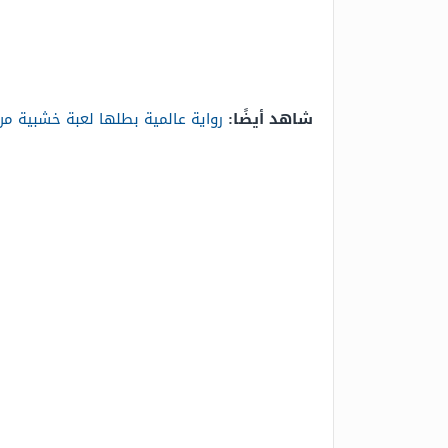
شاهد أيضًا:
رواية عالمية بطلها لعبة خشبية من 7 حروف كلمة ال