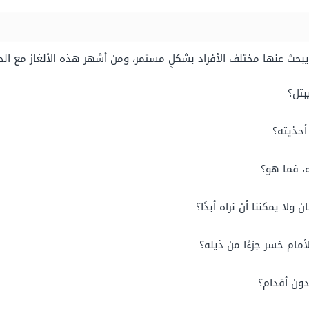
 يبحث عنها مختلف الأفراد بشكلٍ مستمر، ومن أشهر هذه الألغاز مع الحل
بتل؟
أحذيته؟
ه، فما هو؟
ا يمكننا أن نراه أبدًا؟
مام خسر جزءًا من ذيله؟
ون أقدام؟