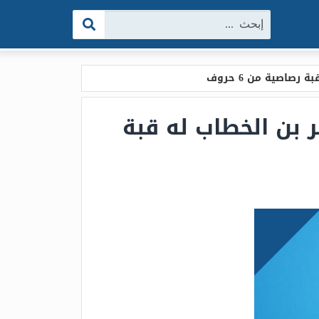
البحث:
صاصية من 6 حروف
 بن الخطاب له قبة