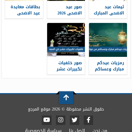
ثيمات عيد
صور عيد
بطاقات معايدة
الاضحى المبارك
الاضحى 2026
عيد الاضحى
1448 / 2026
خلفيات تهنئة
المبارك 2026 ،
عيد الاضحى
أفضل بطاقات
جديدة 1448
تهنئة العيد
جديدة 1448
رمزيات عيدكم
صور خلفيات
مبارك وعساكم
تكبيرات عشر
من عواده 1448 /
ذي الحجة
1448/2026
2026
حقوق النشر محفوظة © 2026 موقع المرجع
من نحن
اتصل بنا
سياسة الخصوصية