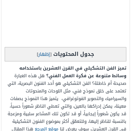
جدول المحتويات
[
إظهار
]
تميز الفن التشكيلي في القرن العشرين باستخدامه
وسائط متنوعة عن فكرة العمل الفني؟
هل هذه العبارة
صحيحة أم خاطئة؟ الفن التشكيلي هو أحد الفنون البصرية، التي
تعتمد على خلق نموذج فني، مثل اللوحات والمنحوتات
والسيراميك والتصوير الفوتوغرافي، يتميز هذا النموذج بصفات
معينة، يمكن إدراكها بالعين، والتي تعطي الناظر شعوراً حسياً،
قد يكون شعوراً إيجابياً، أو قد تكون تلك المشاعر سلبية ومزعجة
بالنسبة للناظر إليها، وللتعمّق أكثر بموضوع الفنون التشكيلية
في القرن العشرين، سوف يعرض لنا
موقع المرجع
هذا المقال.