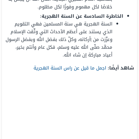
خلاصًا لكل مهموم وفوزًا لكل مظلوم.
الخاطرة السادسة عن السنة الهجرية
:
السنة الهجرية هي سنة المسلمين فهي التقويم
الذي يستند على أعظم الأحداث التي وثّقت الإسلام
وعزّزت من |أركانه، وكلّ ذلك بفضل الله وبفضل الرسول
محمَّد صلّى الله عليه وسلم، فكل عام وأنتم بخير،
أعياد مباركة إن شاء الله.
شاهد أيضًا:
اجمل ما قيل عن راس السنة الهجرية