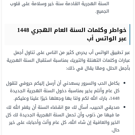
السنة الهجرية القادمة سنة خير وسلامة على قلوب
الجميع.
خواطر وكلمات السنة العام الهجري 1448
عبر الواتس أب
عبر تطبيق الواتس أب يحرص كثير من الناس على تناول أجمل
عبارات وكلمات التهنئة والتبريك بمناسبة استقبال السنة الهجرية
بأجمل الحلل، وممّا يقال في ذلك:
بكامل الحب والسرور يسعدني أن أرسل إليكم حروفي لتقول
كل عام وأنتم بخير بمناسبة دخول السنة الهجرية الجديدة
1448، بارك الله لكم ولنا بها وجعلها خيرًا علينا وعليكم.
صديقي الحبيب، أسأل لك مع انقضاء السنة أن يغفر الله لك
ما فيها من ذنوب وأن تحمل السنة الهجرية الجديدة لك كل
الخير والعافية إن شاء الله، كل عام وأنت وأحبابك على خير
حال.