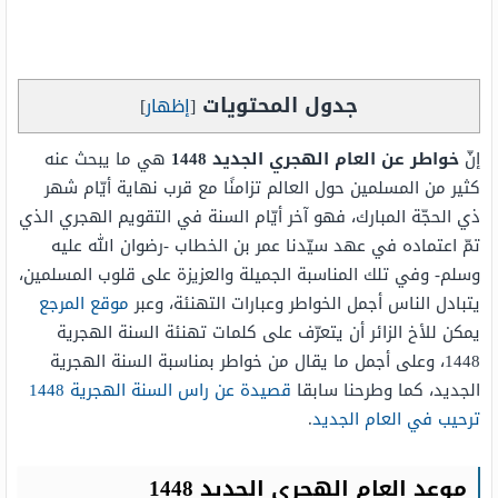
جدول المحتويات
[
إظهار
]
إنّ
خواطر عن العام الهجري الجديد 1448
هي ما يبحث عنه
كثير من المسلمين حول العالم تزامنًا مع قرب نهاية أيّام شهر
ذي الحجّة المبارك، فهو آخر أيّام السنة في التقويم الهجري الذي
تمّ اعتماده في عهد سيّدنا عمر بن الخطاب -رضوان الله عليه
وسلم- وفي تلك المناسبة الجميلة والعزيزة على قلوب المسلمين،
يتبادل الناس أجمل الخواطر وعبارات التهنئة، وعبر
موقع المرجع
يمكن للأخ الزائر أن يتعرّف على كلمات تهنئة السنة الهجرية
1448، وعلى أجمل ما يقال من خواطر بمناسبة السنة الهجرية
الجديد، كما وطرحنا سابقا
قصيدة عن راس السنة الهجرية 1448
ترحيب في العام الجديد
.
موعد العام الهجري الجديد 1448