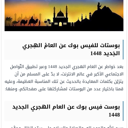
بوستات للفيس بوك عن العامْ الهِجري
الجَديد 1448
بعد خواطر عن العام الهجري الجديد 1448 وعبر تطبيق التّواصل
الاجتماعي الأكبر في عالم الانترنت، لا بدّ على المسلم من أن
يتزيّن بكلمات المعايدة بالحديث عن تلك المناسبة العظيمة، وعليه
قمنا باختيار عدد من البوستات لمشاركتها على صفحاتكم، ومنها:
بوست فيس بوك عن العام الهجري الجديد
1448
بسم الله والحمد لله، والصلاة والسلام على سيّد الخلق محمَّد،