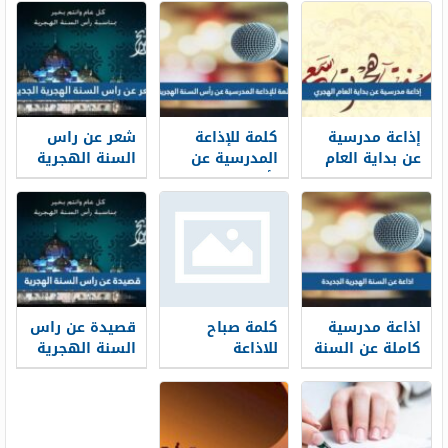
إذاعة مدرسية
كلمة للإذاعة
شعر عن راس
عن بداية العام
المدرسية عن
السنة الهجرية
الهجري الجديد
رأس السنة
الجديدة 1448 ،
1448 جاهزة
الهجرية 1448
قصائد وأشعار
للطباعة
جاهزة للطباعة
عن العام
الهجري الجديد
اذاعة مدرسية
كلمة صباح
قصيدة عن راس
كاملة عن السنة
للاذاعة
السنة الهجرية
الهجرية 1448
المدرسية عن
1448 ترحيب في
مقدمة وخاتمة
راس السنة
العام الجديد
اذاعة عن العام
الهجرية 1448
الجديد