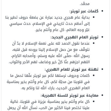
محمَّد.
كلمات عبر تويتر
:
بداية عام هجري جديد عبارة عن بضعة حروف تطير بنا
إلى أعظم حدث تاريخي في الإسلام، حدث سياسي
غيّر وجه العالم، كل عام وأنتم بخير.
تويتر العام الهجري الجديد
:
عندما نقول الحمد لله على نعمة الإسلام لا بدّ أن
نتوقّف مع من حمل الإسلام إلينا بروحه قبل قلبه،
رسول الله -صلّى الله عليه وسلم- وأصحابه الكرام،
اللهم اجزهم عنّا كلّ خير وضاعف لهم الأجر والثواب.
تهنئة عبر تويتر للعام الهجري
:
كلمات وحروف نرسلها لكم عبر تويتر علّها تحمل ما
في قلوبنا من محبّة لكم، كل عام وأنتم بخير بمناسبة
العام الهجري الجديد، بارك الله لنا ولكم به.
معايدة عبر تويتر للسنة الهجرية
:
كل عام وأنتم بخير بمناسبة عزيزة في قلوبنا، غالية
علينا تختصر فينا الكثير من الحب، نسأل الله أن يجعل