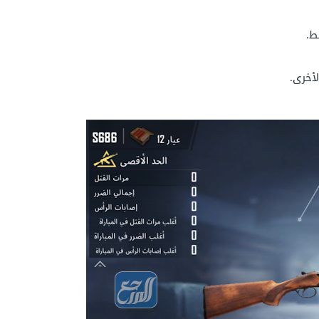
أخرى.