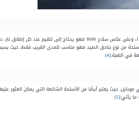
وهو كباقي بنادق الصيد يدعم الذخيرة من عيار 12، وعلى عكس سلاح S686 فهو 
للأسلحة من نوع بنادق الصيد فهو مناسب للمدى القريب فقط، حيث يسبب 
[4]
وبايل، حيث يعتبر أيضًا من الأسلحة الشائعة التي يمكن العثور عليه
ما يأتي:
[5]