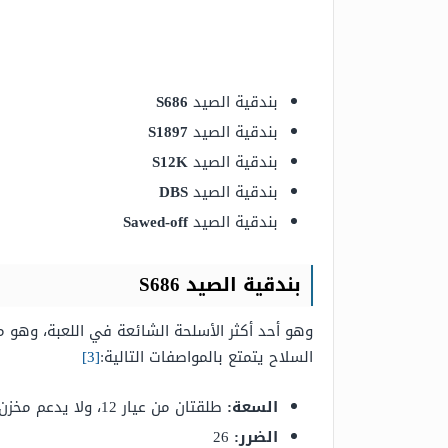
بندقية الصيد
S686
بندقية الصيد
S1897
بندقية الصيد
S12K
بندقية الصيد
DBS
بندقية الصيد
Sawed-off
بندقية الصيد S686
السلاح يتمتع بالمواصفات التالية:
[3]
السعة:
طلقتان من عيار 12، ولا يدعم مخزن موسّع.
الضرر:
26