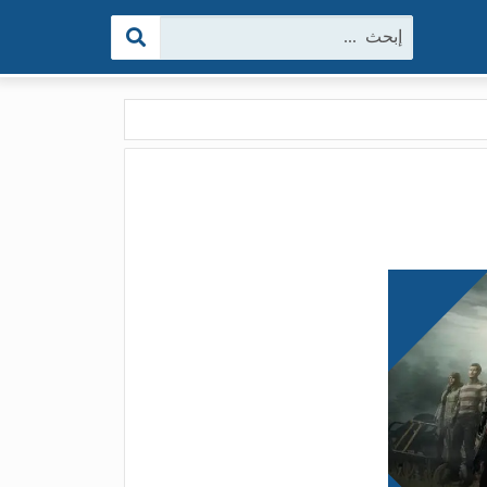
البحث: