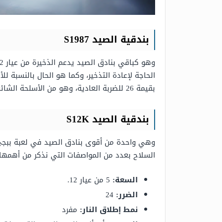
بندقية الصيد S1987
الحاجة لإعادة التذخير، وكما هو الحال بالنسبة 
بقيمة 26 للضربة العادية، وهو من الأسلحة الشائعة في اللعبة.
بندقية الصيد S12K
وهي واحدة من أقوى بنادق الصيد في لعبة ببجي م
السلاح بعدد من المواصفات التي نذكر من أهمها 
السعة:
5 من عيار 12.
الضرر:
24
نمط إطلاق النار:
مفرد