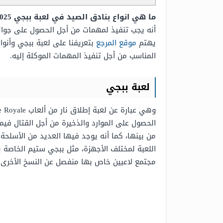
ما هي انواع بنادق الصيد في لعبة ببجي 2025
أنه يجب تنفيذ لمهمات من أجل الحصول على جوائز 
يهتم
موقع المرجع
بتعريفنا على لعبة ببجي وأنوا
المناسب من أجل تنفيذ المهمات الموكلة إليه.
لعبة ببجي
الحصول على الموارد والذخيرة من أجل القتال فيما 
من بينها، كما أنه يوجد فيها العديد من الأسلحة 
اللعبة لمختلف الأجهزة، مثل ببجي ستيم الخاصة 
مجتمع لاعبين خاص بها منفصل عن النسخ الأخرى.