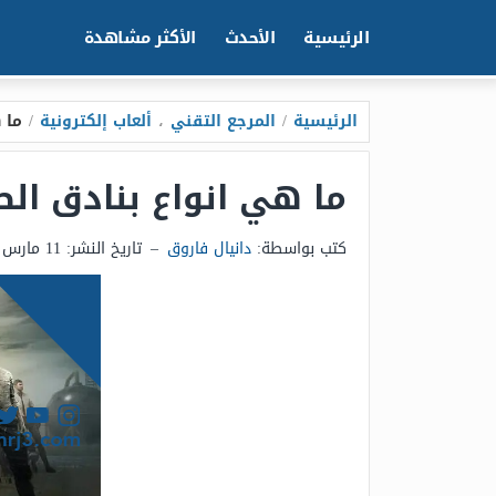
الرئيسية
الأحدث
الأكثر مشاهدة
الرئيسية
/
المرجع التقني
،
ألعاب إلكترونية
/
ما ه
ما هي انواع بنادق الصيد
كتب بواسطة:
دانيال فاروق
–
تاريخ النشر:
11 مارس 2025 - 3:45م