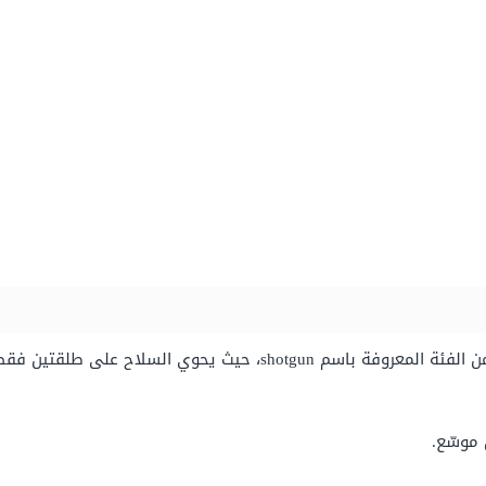
وهو أحد أكثر الأسلحة الشائعة في اللعبة، وهو من الفئة المعروفة باسم n