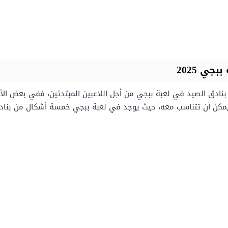
ي 2025
ع بنادق الصيد في لعبة ببجي من أجل اللاعبين المبتدئين، ففي بعض ا
ي يمكن أن تتناسب معه، حيث يوجد في لعبة ببجي خمسة أشكال من بنا