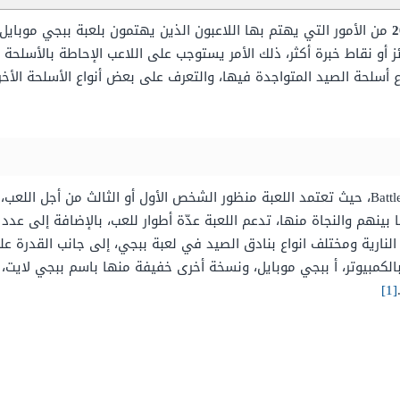
من الأمور التي يهتم بها اللاعبون الذين يهتمون بلعبة ببجي موبايل
أو نقاط خبرة أكثر، ذلك الأمر يستوجب على اللاعب الإحاطة بالأسلحة
ع أسلحة الصيد المتواجدة فيها، والتعرف على بعض أنواع الأسلحة الأخ
وهي عبارة عن لعبة إطلاق نار من ألعاب Battle Royale، حيث تعتمد اللعبة منظور الشخص الأول أو
بينهم والنجاة منها، تدعم اللعبة عدّة أطوار للعب، بالإضافة إلى عدد 
النارية ومختلف انواع بنادق الصيد في لعبة ببجي، إلى جانب القدرة عل
بالكمبيوتر، أ ببجي موبايل، ونسخة أخرى خفيفة منها باسم ببجي لايت
[1]