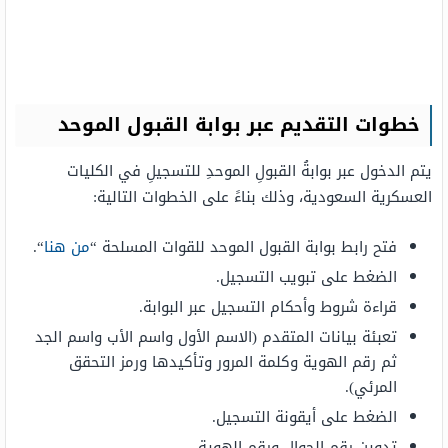
خطوات التقديم عبر بوابة القبول الموحد
يتم الدخول عبر بوابةُ القبولِ الموحدِ للتسجيلِ في الكليات
العسكرية السعودية، وذلك بناءً على الخطوات التالية:
فتح رابط بوابة القبول الموحد للقوات المسلحة “
من هنا
“.
الضغط على تبويب التسجيل.
قراءة شروط وأحكام التسجيل عبر البوابة.
تعبئة بيانات المتقدم (الاسم الأول واسم الأب واسم الجد
ثم رقم الهوية وكلمة المرور وتأكيدها ورمز التحقق
المرئي).
الضغط على أيقونة التسجيل.
تدوين رقم الجوال ورقم الهوية.