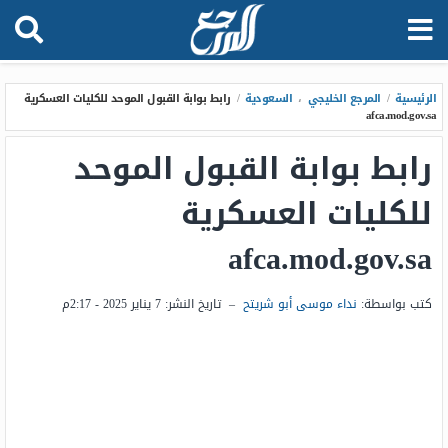
الرئيسية
/
المرجع الخليجي
،
السعودية
/
رابط بوابة القبول الموحد للكليات العسكرية
afca.mod.gov.sa
رابط بوابة القبول الموحد
للكليات العسكرية
afca.mod.gov.sa
كتب بواسطة:
نداء موسى أبو شريتح
–
تاريخ النشر:
7 يناير 2025 - 2:17م