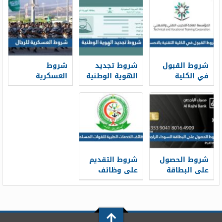
القبول 1448
1448 ونسب
وشروط الحجز
القبول
شروط القبول
شروط تجديد
شروط
في الكلية
الهوية الوطنية
العسكرية
التقنية بالاحساء
1448 قبل
للرجال 1448
1448 ونسب
انتهائها
القبول
شروط الحصول
شروط التقديم
على البطاقة
على وظائف
السوداء
الخدمات الطبية
الراجحي 1448
للقوات
المسلحة 1448