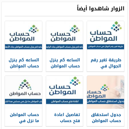
1448
الزوار شاهدوا أيضاً
طريقة تغير رقم
الساعه كم ينزل
الساعه كم ينزل
الجوال في
حساب المواطن
حساب المواطن
حساب المواطن
في بنك
في بنك الأهلي
بالخطوات 1448
الراجحي 1448
1448
جدول استحقاق
تفاصيل اعادة
حساب المواطن
حساب المواطن
فتح حساب
ما نزل في
1448 pdf
المواطن
حسابي هذا