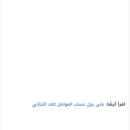
اقرأ أيضًا:
متى ينزل حساب المواطن العد التنازلي