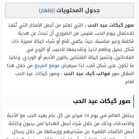
جدول المحتويات
[
إظهار
]
صور كيكات عيد الحب ،
التي تعتبر من أجمل الأفكار التي تُنفذ
للاحتفال بيوم الحب، فليس من الضروري أن تبحث عن هدية
مُكلفة وغير مناسبة، حيث يكفي صُنع أو شراء كيكة مميزة ذات
شكل جميل وطعم لذيذ وتقديمها للحبيب أو الزوج في
الفلاناتين، وتتميز كيكة الفلنتاين باللون الأحمر أو الوردي، وغالبا
ما تكون على شكل قلب، لذا سيعرض
موقع المرجع
من خلال هذا
المقال صور
قوالب كيك عيد الحب
، وصور كيكات عيد الحب
لعام .
صور كيكات عيد الحب
يحتفل العالم في يوم 14 فبراير من كل عام بعيد الحب مع الأحبة
والأصدقاء، وذلك من خلال شراء أجمل الهدايا لمن يحبون وكتابة
أجمل الكلمات المُعبرة عن مشاعرهم وإرسالها من خلال رسائل