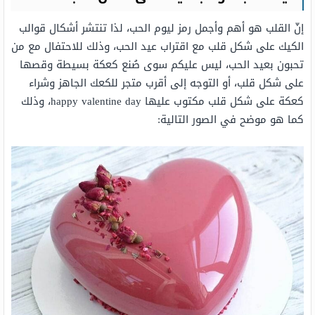
إنّ القلب هو أهم وأجمل رمز ليوم الحب، لذا تنتشر أشكال قوالب
الكيك على شكل قلب مع اقتراب عيد الحب، وذلك للاحتفال مع من
تحبون بعيد الحب، ليس عليكم سوى صُنع كعكة بسيطة وقصها
على شكل قلب، أو التوجه إلى أقرب متجر للكعك الجاهز وشراء
كعكة على شكل قلب مكتوب عليها happy valentine day، وذلك
كما هو موضح في الصور التالية: