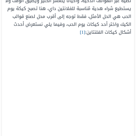
نصية عبر الهواتف الذكية، وأحيانا يتعسر الكثير ويضيق الوقت ولا
يستطيع شراء هدية مُناسبة للفلانتين داي، هنا تصبح كيكة يوم
الحب هي الحل الأمثل، فقط توجه إلى أقرب محل لصنع قوالب
الكيك واختر أحد كيكات يوم الحب، وفيما يلي نستعرض أحدث
أشكال كيكات الفلنتاين:
[1]