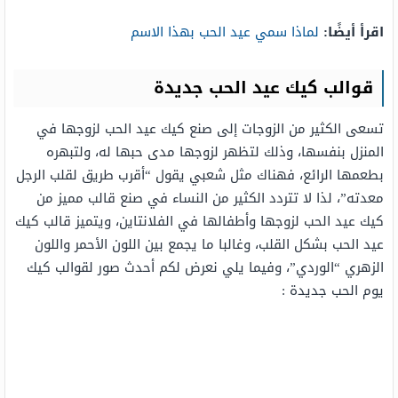
اقرأ أيضًا:
لماذا سمي عيد الحب بهذا الاسم
قوالب كيك عيد الحب جديدة
تسعى الكثير من الزوجات إلى صنع كيك عيد الحب لزوجها في
المنزل بنفسها، وذلك لتظهر لزوجها مدى حبها له، ولتبهره
بطعمها الرائع، فهناك مثل شعبي يقول “أقرب طريق لقلب الرجل
معدته”، لذا لا تتردد الكثير من النساء في صنع قالب مميز من
كيك عيد الحب لزوجها وأطفالها في الفلانتاين، ويتميز قالب كيك
عيد الحب بشكل القلب، وغالبا ما يجمع بين اللون الأحمر واللون
الزهري “الوردي”، وفيما يلي نعرض لكم أحدث صور لقوالب كيك
يوم الحب جديدة :