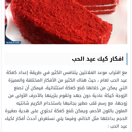
افكار كيك عيد الحب
مع اقتراب موعد الفلانتين يتنافس الكثير في طريقة إعداد كعكة
عيد الحب لعام ، حيث هناك الكثير من الأفكار المختلفة والمميزة
التي يمكن من خلالها صُنع كعكة استثنائية، فيمكن أن تصنع
الزوجة كيكة عادية دون جهد وتقوم بتزينها بالأحرف الأولى من
زوجها، مع رسم قلب صغير بجانبها باستخدام الكريم شانتيه
الملون باللون الأحمر، ويمكن صُنع كعكة تحتوي على هدية صغيرة
الحجم بداخلها مثل الخاتم، وفيما يلي نستعرض أحدث أفكار لكيك
عيد الحب :