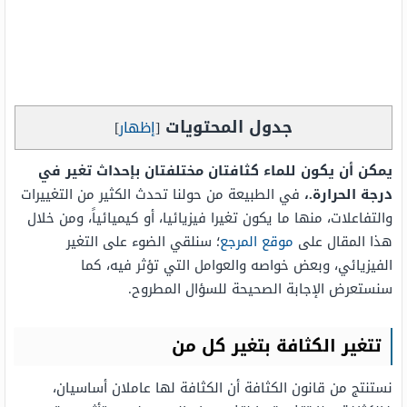
جدول المحتويات
[
إظهار
]
يمكن أن يكون للماء كثافتان مختلفتان بإحداث تغير في
درجة الحرارة.،
في الطبيعة من حولنا تحدث الكثير من التغييرات
والتفاعلات، منها ما يكون تغيرا فيزيائيا، أو كيميائياً، ومن خلال
هذا المقال على
موقع المرجع
؛ سنلقي الضوء على التغير
الفيزيائي، وبعض خواصه والعوامل التي تؤثر فيه، كما
سنستعرض الإجابة الصحيحة للسؤال المطروح.
تتغير الكثافة بتغير كل من
نستنتج من قانون الكثافة أن الكثافة لها عاملان أساسيان،