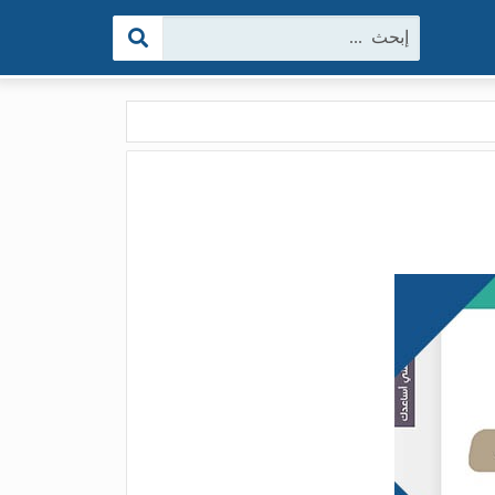
البحث: