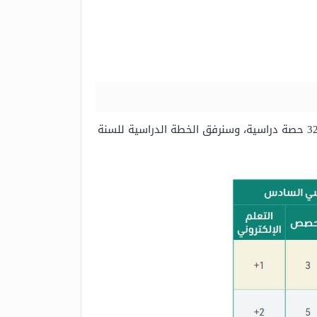
تتضمن الخطة الدراسية لمسار علوم الحاسب والهندسة في المرحلة الثانوية على ستة فصول على أن يتضمن كل فصل 32 حصة دراسية، وسنرفق الخطة الدراسية للسنة