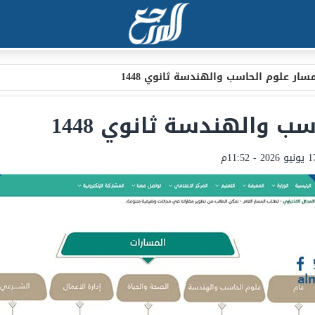
سار علوم الحاسب والهندسة ثانوي 1448
ب والهندسة ثانوي 1448
و 2026 - 11:52م