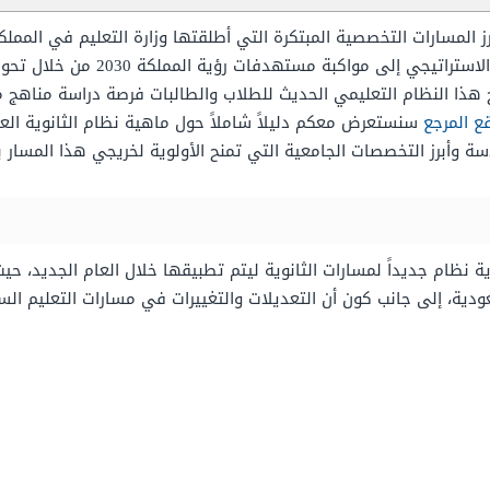
رز المسارات التخصصية المبتكرة التي أطلقتها وزارة التعليم في الممل
للمرحلة الثانوية، حيث يهدف هذا المسا
 هذا النظام التعليمي الحديث للطلاب والطالبات فرصة دراسة مناهج متك
ع المرجع
سنستعرض معكم دليلاً شاملاً حول ماهية نظام الثانوية الع
 وأبرز التخصصات الجامعية التي تمنح الأولوية لخريجي هذا المسار ب
ية نظام جديداً لمسارات الثانوية ليتم تطبيقها خلال العام الجديد، 
ودية، إلى جانب كون أن التعديلات والتغييرات في مسارات التعليم ال