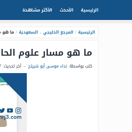
الرئيسية
الأحدث
الأكثر مشاهدة
الرئيسية
/
المرجع الخليجي
،
السعودية
/
ما هو م
ما هو مسار علوم الحاس
كتب بواسطة:
نداء موسى أبو شريتح
–
آخر تحديث:
17 يوني