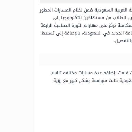
كة العربية السعودية ضمن نظام المسارات المطور
ر التقني الاستراتيجي إلى مواكبة مستهدفات رؤية المملكة 2030 من خلال تحويل الطلاب من مستهلكين للتكنولوجيا إلى
املة تركز على مهارات الثورة الصناعية الرابعة
امة الجديد في السعودية، بالإضافة إلى تسليط
التفصيل.
حيث قامت بإضافة عدة مسارات مختلفة تناسب
سعودية كانت متوافقة بشكل كبير مع رؤية