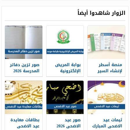
الزوار شاهدوا أيضاً
منصة أسطر
بوابة المريض
صور تزين دفاتر
لإنشاء السير
الإلكترونية
المدرسة 2026
الذاتية: حين
طباعة موعد
تتحول الخبرات
والتسجيل فيه
إلى حكاية
1448
مهنية واضحة
ثيمات عيد
صور عيد
بطاقات معايدة
الاضحى المبارك
الاضحى 2026
عيد الاضحى