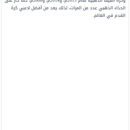
وكرة الفيفا الذهبية لعام 2013م، و2014م، و2008م، كما حاز على
الحذاء الذهبي عدد من المرات، لذلك يعد من أفضل لاعبي كرة
القدم في العالم.