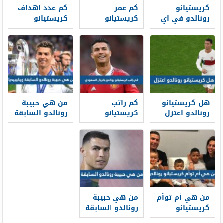
كريستيانو
كم عمر
كم عدد اهداف
رونالدو في اي
كريستيانو
كريستيانو
فريق 2025
رونالدو الان
رونالدو في
2025
مسيرته
هل كريستيانو
كم راتب
من هي حبيبة
رونالدو اعتزل
كريستيانو
رونالدو السابقة
2024
رونالدو بالريال
ويكيبيديا
السعودي
من هي أم توأم
من هي حبيبة
كريستيانو
رونالدو السابقة
رونالدو