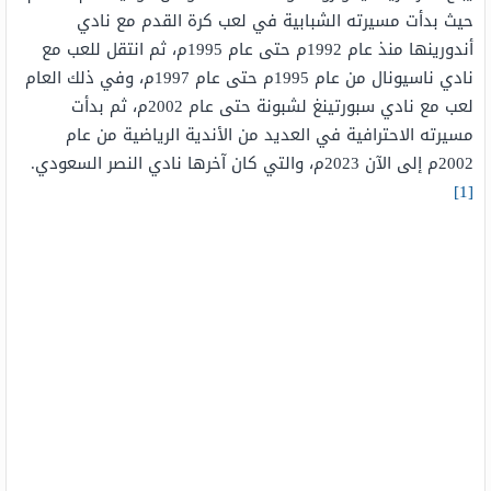
حيث بدأت مسيرته الشبابية في لعب كرة القدم مع نادي
أندورينها منذ عام 1992م حتى عام 1995م، ثم انتقل للعب مع
نادي ناسيونال من عام 1995م حتى عام 1997م، وفي ذلك العام
لعب مع نادي سبورتينغ لشبونة حتى عام 2002م، ثم بدأت
مسيرته الاحترافية في العديد من الأندية الرياضية من عام
2002م إلى الآن 2023م، والتي كان آخرها نادي النصر السعودي.
[1]