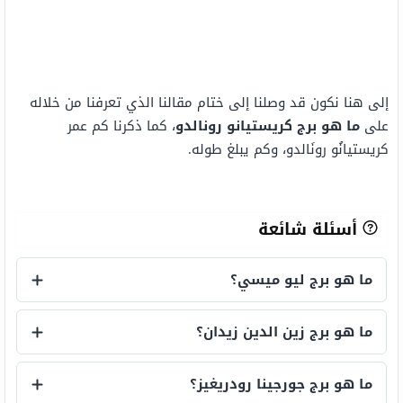
إلى هنا نكون قد وصلنا إلى ختام مقالنا الذي تعرفنا من خلاله
على
ما هو برج كريستيانو رونالدو
، كما ذكرنا كم عمر
كريستيانُو رونَالدو، وكم يبلغ طوله.
أسئلة شائعة
ما هو برج ليو ميسي؟
ما هو برج ليو ميسي؟
ما هو برج زين الدين زيدان؟
ما هو برج زين الدين زيدان؟
ما هو برج جورجينا رودريغيز؟