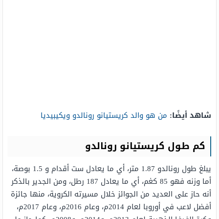
شاهد أيضًا:
من هو والد كريستيانو رونالدو ويكيبيديا
كم طول كريستيانو رونالدو
يبلغ طول رونالدو 1.87 متر، أي ما يعادل ست أقدام و 1.5 بوصة،
أما وزنه فهو 85 كغم، أي ما يعادل 187 رطل، ومن الجدير بالذكر
أنه حاز على العديد من الجوائز خلال مسيرته الكروية، منها جائزة
أفضل لاعب في أوروبا لعام 2014م، وعام 2016م، وعام 2017م،