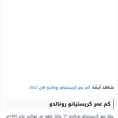
شاهد أيضًا:
كم عمر كريستيانو رونالدو الان 2022
كم عمر كريستيانو رونالدو
يبلغ عمر كريستيانو رونالدو 37 عامًا، فهو من مواليد عام 1985م،