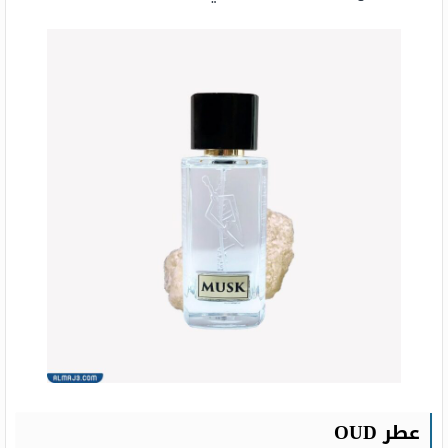
عطر
OUD