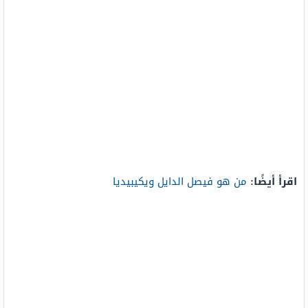
اقرأ أيضًا:
من هو فيصل الدايل ويكيبيديا