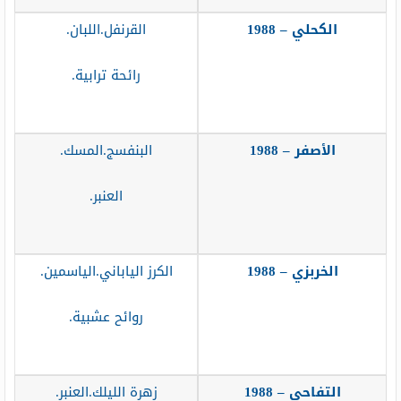
الكحلي – 1988
القرنفل.اللبان.
رائحة ترابية.
الأصفر – 1988
البنفسج.المسك.
العنبر.
الخربزي – 1988
الكرز الياباني.الياسمين.
روائح عشبية.
التفاحي – 1988
زهرة الليلك.العنبر.