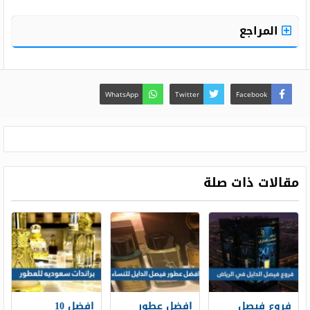
المراجع
WhatsApp
Twitter
Facebook
مقالات ذات صلة
فروع فيصل
افضل عطور
افضل 10