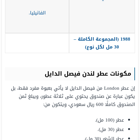
الفانيليا.
1988 (المجموعة الكاملة –
30 مل لكل نوع)
مكونات عطر لندن فيصل الدايل
إن عطر London من فيصل الدايل لا يأتي بعبوة مفرد فقط، بل
يكون عبارة عن صندوق يحتوي على ثلاثة عطور، ويبلغ ثمن
الصندوق كاملًا 600 ريال سعودي، ويتكون من:
عطر (100 مل).
عطر (30 مل).
عطر للشعر (30 مل).