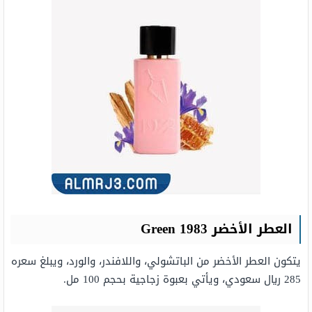
العطر الأخضر
Green 1983
يتكون العطر الأخضر من الباتشولي، واللافندر، والورد، ويبلغ سعره
285 ريال سعودي، ويأتي بعبوة زجاجية بحجم 100 مل.