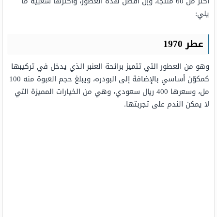
أكثر من 60 منتجًا، وإن أفضل هذه العطور، وأكثرها شعبيةً ما
يلي:
عطر
1970
وهو من العطور التي تتميز برائحة العنبر الذي يدخل في تركيبها
كمكوّن أساسي بالإضافة إلى البودره، ويبلغ حجم العبوة منه 100
مل، وسعرها 400 ريال سعودي، وهي من الخيارات المميزة التي
لا يمكن الندم على تجربتها.