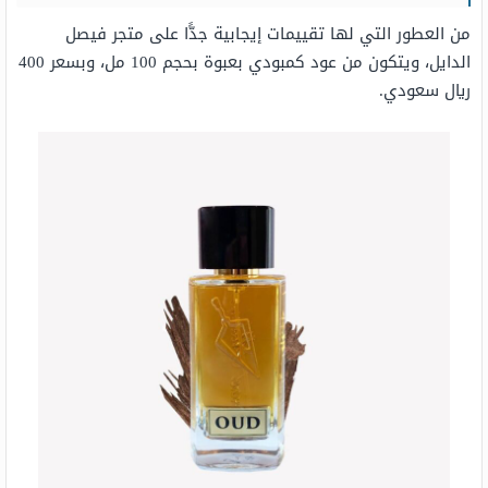
من العطور التي لها تقييمات إيجابية جدًّا على متجر فيصل
الدايل، ويتكون من عود كمبودي بعبوة بحجم 100 مل، وبسعر 400
ريال سعودي.