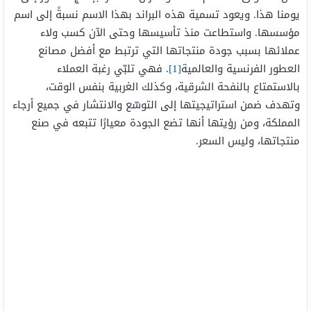
يومنا هذا. ويعود تسمية هذه البراند بهذا الاسم نسبةً إلى اسم
مؤسسها. واستطاعت منذ تأسيسها وحتى الآن كسب ولاء
عملائها بسبب جودة منتجاتها التي ترتبط مع أفضل مصانع
العطور الفرنسية والعالمية
[1]
. فهي تلبّي رغبة العملاء
بالاستمتاع بالنفحة الشرقية، وكذلك الغربية بنفس الوقت،
وتهدف ضمن استراتيجيتها إلى التوسّع والانتشار في جميع أرجاء
المملكة، ومن رؤيتها أنها تضع الجودة معيارًا تتبعه في صنع
منتجاتها، وليس السعر.