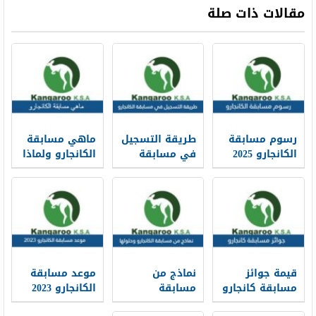
مقالات ذات صلة
رسوم مسابقة
طريقة التسجيل
ماهي مسابقة
الكانجارو 2025
في مسابقة
الكانجارو ولماذا
الكانجارو في
سميت بذلك
الرياضيات
قيمة جوائز
نماذج من
موعد مسابقة
مسابقة كانجارو
مسابقة
الكانجارو 2023
الكانجارو PDF