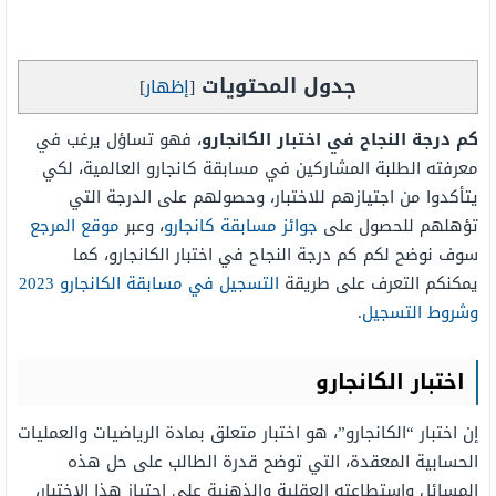
جدول المحتويات
[
إظهار
]
كم درجة النجاح في اختبار الكانجارو
، فهو تساؤل يرغب في
معرفته الطلبة المشاركين في مسابقة كانجارو العالمية، لكي
يتأكدوا من اجتيازهم للاختبار، وحصولهم على الدرجة التي
تؤهلهم للحصول على
جوائز مسابقة كانجارو
، وعبر
موقع المرجع
سوف نوضح لكم كم درجة النجاح في اختبار الكانجارو، كما
يمكنكم التعرف على طريقة
التسجيل في مسابقة الكانجارو 2023
وشروط التسجيل
.
اختبار الكانجارو
إن اختبار “الكانجارو”، هو اختبار متعلق بمادة الرياضيات والعمليات
الحسابية المعقدة، التي توضح قدرة الطالب على حل هذه
المسائل واستطاعته العقلية والذهنية على اجتياز هذا الاختبار،