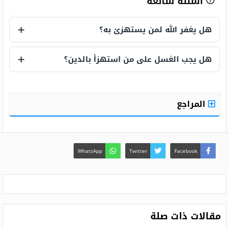
أسئلة شائعة
هل يغفر الله لمن يستهزئ به؟
هل يغفر الله لمن يستهزئ به؟
هل يجب الغسل على من استهزأ بالدين؟
هل يجب الغسل على من استهزأ بالدين؟
المراجع
WhatsApp
Twitter
Facebook
مقالات ذات صلة