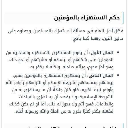
حكم الاستهزاء بالمؤمنين
فصّل أهل العلم في مسألة الاستهزاء بالمسلمين، وجعلوه على
حالين اثنين، وهما كما يأتي:
الحال الأول:
أن يقوم المستهزئ بالاستهزاء والسخرية من
المؤمنين على شكلهم أو لبسهم أو مشيتهم أو نحو ذلك،
وهو أمرٌ محرم، ويأثم صاحبه، ولكنه لا يكفر به.
الحال الثاني:
أن يستهزئ المستهزئ بالمؤمنين بسبب
إيمانهم وتمسكهم بشريعة الإسلام أو التزامهم بأوامر الله
وأوامر نبيه الكريم، فلو كان جاهلًا أن ما يستهزئ به من
الشريعة الإسلامية، ولا يقصد أن يستهزئ بالعبادات
والطاعات، فهو آثم ولا يجوز له ذلك، أما لو لم يكن كذلك،
ففعله يكفر كفرًا يخرج به عن الملة والله ورسوله أعلم.