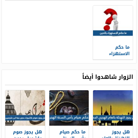
ما حكم
الاستهزاء
بالدين
والمتمسكين به
الزوار شاهدوا أيضاً
هل يجوز
ما حكم صيام
هل يجوز صوم