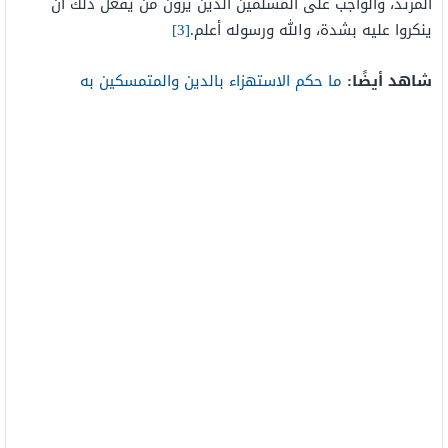
المرتد، والواجب على المسلمين الذين يرون من يفعل ذلك أن
ينكروا عليه بشدة، والله ورسوله أعلم.
[3]
شاهد أيضًا:
ما حكم الاستهزاء بالدين والمتمسكين به