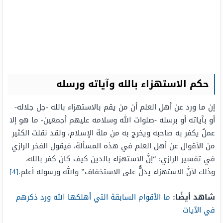
حكم الاستهزاء بالله وآياته ورسله
إن ما ورد عن أهل العلم أن من يقم بالاستهزاء بالله -جل جلاله-
أو بآياته أو برسله -صلوات الله وسلامه عليهم أجمعين- ما هو إلا
عملٌ يكفر به صاحبه ويخرج به من ملة الإسلام، ولقد نقلت الكثير
من الأقوال عن أهل العلم في هذه المسألة، فيقول الفخر الرازي
في تفسير الرازي: “إنَّ الاستهزاء بالدين كيف كان كفر بالله،
وذلك لأنَّ الاستهزاء يدلُّ على الاستخفاف” والله ورسوله أعلم.
[4]
شاهد أيضًا:
ما الأقوام السابقة التي أهلكها الله ورد ذكرهم
في الآيات