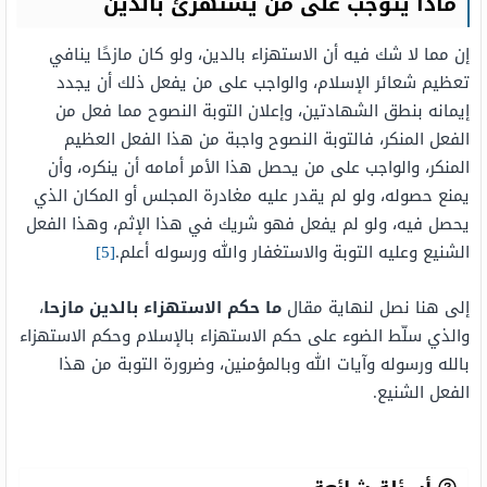
ماذا يتوجب على من يستهزئ بالدين
إن مما لا شك فيه أن الاستهزاء بالدين، ولو كان مازحًا ينافي
تعظيم شعائر الإسلام، والواجب على من يفعل ذلك أن يجدد
إيمانه بنطق الشهادتين، وإعلان التوبة النصوح مما فعل من
الفعل المنكر، فالتوبة النصوح واجبة من هذا الفعل العظيم
المنكر، والواجب على من يحصل هذا الأمر أمامه أن ينكره، وأن
يمنع حصوله، ولو لم يقدر عليه مغادرة المجلس أو المكان الذي
يحصل فيه، ولو لم يفعل فهو شريك في هذا الإثم، وهذا الفعل
الشنيع وعليه التوبة والاستغفار والله ورسوله أعلم.
[5]
إلى هنا نصل لنهاية مقال
ما حكم الاستهزاء بالدين مازحا
،
والذي سلّط الضوء على حكم الاستهزاء بالإسلام وحكم الاستهزاء
بالله ورسوله وآيات الله وبالمؤمنين، وضرورة التوبة من هذا
الفعل الشنيع.