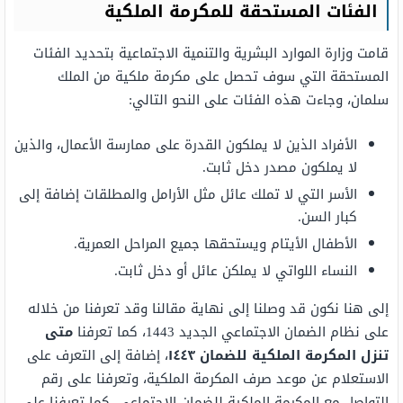
الفئات المستحقة للمكرمة الملكية
قامت وزارة الموارد البشرية والتنمية الاجتماعية بتحديد الفئات
المستحقة التي سوف تحصل على مكرمة ملكية من الملك
سلمان، وجاءت هذه الفئات على النحو التالي:
الأفراد الذين لا يملكون القدرة على ممارسة الأعمال، والذين
لا يملكون مصدر دخل ثابت.
الأسر التي لا تملك عائل مثل الأرامل والمطلقات إضافة إلى
كبار السن.
الأطفال الأيتام ويستحقها جميع المراحل العمرية.
النساء اللواتي لا يملكن عائل أو دخل ثابت.
إلى هنا نكون قد وصلنا إلى نهاية مقالنا وقد تعرفنا من خلاله
على نظام الضمان الاجتماعي الجديد 1443، كما تعرفنا
متى
تنزل المكرمة الملكية للضمان ١٤٤٣
، إضافة إلى التعرف على
الاستعلام عن موعد صرف المكرمة الملكية، وتعرفنا على رقم
التواصل مع المكرمة الملكية للضمان الاجتماعي، كما تعرفنا على