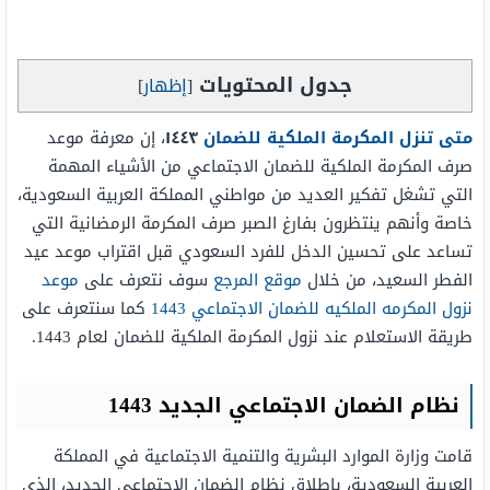
جدول المحتويات
[
إظهار
]
متى تنزل المكرمة الملكية للضمان
١٤٤٣
، إن معرفة موعد
صرف المكرمة الملكية للضمان الاجتماعي من الأشياء المهمة
التي تشغل تفكير العديد من مواطني المملكة العربية السعودية،
خاصة وأنهم ينتظرون بفارغ الصبر صرف المكرمة الرمضانية التي
تساعد على تحسين الدخل للفرد السعودي قبل اقتراب موعد عيد
الفطر السعيد، من خلال
موقع المرجع
سوف نتعرف على
موعد
نزول المكرمه الملكيه للضمان الاجتماعي 1443
كما سنتعرف على
طريقة الاستعلام عند نزول المكرمة الملكية للضمان لعام 1443.
نظام الضمان الاجتماعي الجديد 1443
قامت وزارة الموارد البشرية والتنمية الاجتماعية في المملكة
العربية السعودية، بإطلاق نظام الضمان الاجتماعي الجديد، الذي