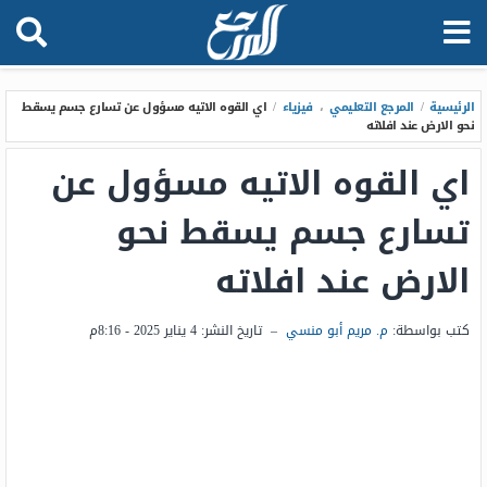
الرئيسية
/
المرجع التعليمي
،
فيزياء
/
اي القوه الاتيه مسؤول عن تسارع جسم يسقط
نحو الارض عند افلاته
اي القوه الاتيه مسؤول عن
تسارع جسم يسقط نحو
الارض عند افلاته
كتب بواسطة:
م. مريم أبو منسي
–
تاريخ النشر:
4 يناير 2025 - 8:16م