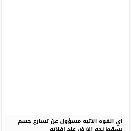
اي القوه الاتيه مسؤول عن تسارع جسم
يسقط نحو الارض عند افلاته