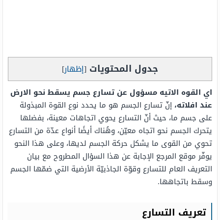
جدول المحتويات
[
إظهار
]
اي القوه الاتيه مسؤول عن تسارع جسم يسقط نحو الارض
عند افلاته،
إنّ تسارع الجسم هو ما يحدد نوع القوة المبذولة
على جسم ما، حيث أنّ التسارع يحوي اتجاهات معينة، بفضلها
يتحرك الجسم نحو اتجاه معيّن، وهُناك أيضًا أنواع عدّة من التسارع
تحوي من القوى ما يشكل حركة الجسم لديها، وعلى هذا النحو
يوفّر موقع المرجع الإجابة عن هذا السؤال المطروح مع بيان
التعريف العام للتسارع وقوّة الجاذبيّة الأرضية التي ضمّها الجسم
وسقط باتجاهها.
تعريف التسارع