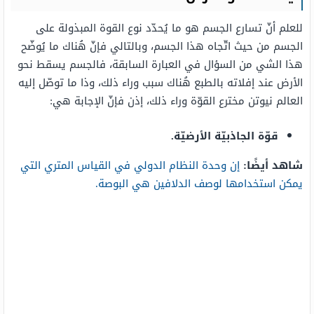
للعلم أنّ تسارع الجسم هو ما يُحدّد نوع القوة المبذولة على
الجسم من حيث اتّجاه هذا الجسم، وبالتالي فإنّ هُناك ما يُوضّح
هذا الشي من السؤال في العبارة السابقة، فالجسم يسقط نحو
الأرض عند إفلاته بالطبع هُناك سبب وراء ذلك، وذا ما توصّل إليه
العالم نيوتن مخترع القوّة وراء ذلك، إذن فإنّ الإجابة هي:
قوّة الجاذبيّة الأرضيّة.
شاهد أيضًا:
إن وحدة النظام الدولي في القياس المتري التي
يمكن استخدامها لوصف الدلافين هي البوصة.