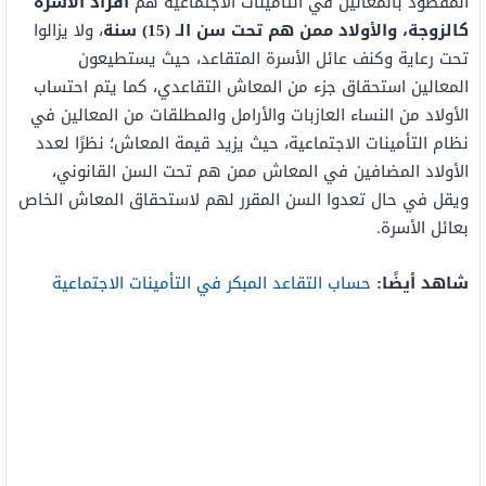
المقصود بالمُعالين في التّأمينات الاجتَماعية هم
أفراد الأسرة
كالزوجة، والأولاد ممن هم تحت سن الـ (15) سنة
، ولا يزالوا
تحت رعاية وكنف عائل الأسرة المتقاعد، حيث يستطيعون
المعالين استحقاق جزء من المعاش التقاعدي، كما يتم احتساب
الأولاد من النساء العازبات والأرامل والمطلقات من المعالين في
نظام التأمينات الاجتماعية، حيث يزيد قيمة المعاش؛ نظرًا لعدد
الأولاد المضافين في المعاش ممن هم تحت السن القانوني،
ويقل في حال تعدوا السن المقرر لهم لاستحقاق المعاش الخاص
بعائل الأسرة.
شاهد أيضًا:
حساب التقاعد المبكر في التأمينات الاجتماعية