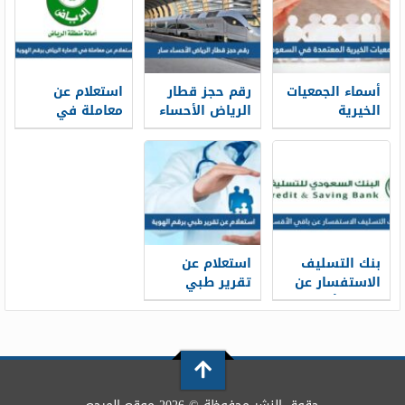
أسماء الجمعيات
رقم حجز قطار
استعلام عن
الخيرية
الرياض الأحساء
معاملة في
المعتمدة في
سار محطة
الامارة الرياض
السعودية
القطار الموحد
برقم الهوية
1448
1448
2026/1448
بنك التسليف
استعلام عن
الاستفسار عن
تقرير طبي
باقي الأقساط
برقم الهوية
برقم الهوية
1448
1448