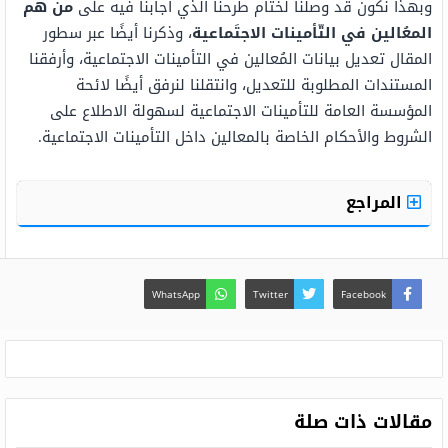
وبهذا نكون قد وصلنا لختام طرحنا الذي أجابنا فيه على
من هم
المعُالين في التّأمينات الاجتَماعية
، وذكرنا أيضًا عبر سطور
المقال تعديل بيانات المُعالين في التأمينات الاجتماعية، وأرفقنا
المستندات المطلوبة للتعديل، وانتقلنا لنرفق أيضًا لائحة
المؤسسة العامة للتأمينات الاجتماعية لسهولة الاطلاع على
الشروط والأحكام الخاصة بالمعالين داخل التأمينات الاجتماعية.
المراجع
WhatsApp
Twitter
Facebook
مقالات ذات صلة