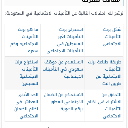
مقالات مقترحة
نرشح لك المقالات التالية عن التأمينات الاجتماعية في السعودية:
شكل برنت
استخراج برنت
ما هو برنت
التأمينات
التأمينات لغير
التأمينات
الاجتماعي
المسجلين في
الاجتماعية وكم
التأمينات الاجتماعي
سعره
طريقة طباعة برنت
الاستعلام عن موظف
استخراج برنت
التأمينات
سعودي في التأمينات
التأمينات
الاجتماعية عن
الاجتماعية
الاجتماعية
طريق النت
للمقيمين
التحقق من
الاستعلام عن الضمان
الحد الأدنى
الاشتراك في نظام
الاجتماعي المطور
للمعاش في
التأمينات
برقم الهوية
نظام الضمان
الاجتماعي
الاجتماعي