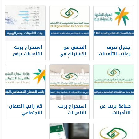
جدول صرف
التحقق من
استخراج برنت
رواتب التأمينات
الاشتراك في
التأمينات برقم
1448
نظام التأمينات
الهوية 1448
الاجتماعية 1448
اون لاين
طباعة برنت من
استخراج برنت
كم راتب الضمان
التأمينات
التامينات
الاجتماعي
الاجتماعية برقم
الاجتماعية لبنك
الجديد 1448
الهوية 1448
التسليف 1448
الرابط
والخطوات