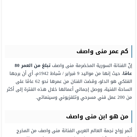
كم عمر منى واصف
إنّ الفنانة السورية المخضرمة منى واصف
تبلغ من العمر 80
عامًا
، حيث إنها من مواليد 9 فبراير / شباط 1942م، أي أن برجها
الفلكي هو الدلو، وقضت الفنان من عمرها نحو 62 عامًا على
الساحة الفنية، ووصل إجمالي أعمالها خلال هذه الفترة إلى أكثر
من 200 عمل فني مسرحي وتلفزيوني وسينمائي.
من هو ابن منى واصف
أثمر زواج نجمة العالم العربي الفنانة منى واصف من المخرج