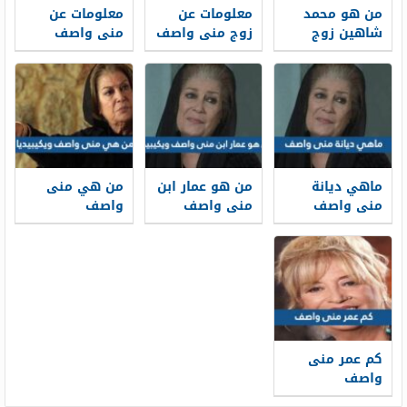
من هو محمد
معلومات عن
معلومات عن
شاهين زوج
زوج منى واصف
منى واصف
منى واصف
واولادها
ديانتها وعمرها
ويكيبيديا
ماهي ديانة
من هو عمار ابن
من هي منى
منى واصف
منى واصف
واصف
ويكيبيديا
ويكيبيديا
كم عمر منى
واصف