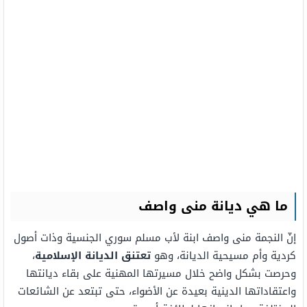
ما هي ديانة منى واصف
إنّ النجمة منى واصف ابنة لأب مسلم سوري الجنسية وذات أصول
كردية وأم مسيحية الديانة، وهو
تعتنق الديانة الإسلامية
،
وحرصت بشكل واضح خلال مسيرتها المهنية على بقاء ديانتها
واعتقاداتها الدينية بعيدة عن الأضواء، حتى تبتعد عن الشائعات