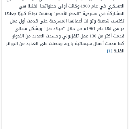
العسكري في عام 1960،وكانت أولى خطواتها الفنية هي
المشاركة في مسرحية “العطر الأخضر” وحققت نجاحًا كبيرًا جعلها
تكتسب شعبية وتوالت أعمالها المسرحية حتى قدمت أول عمل
درامي لها عام 1961م من خلال “ميلاد ظل” وبشكل متتالي
قدمت أكثر من 130 عمل تلفزيوني وجسدت العديد من الأدوار،
كما قدمت أعمال سينمائية بارزة، وحصلت على العديد من الجوائز
الفنية.
[1]