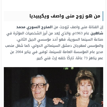
من هو زوج منى واصف ويكيبيديا
إن الفنانة منى واصف تزوجت من
المخرج السوري محمد
شاهين
عام 1963م، والذي يُعد من أبرز الشخصيات المؤثرة في
صناعة السينما السورية، فهو أحد مؤسسي الجيل الثاني،
والمؤسس لمهرجان دمشق السينمائي الدولي، كما شغل منصب
مدير عام المؤسسة العامة للسينما، توفى في يناير 2004 عن
عمر يناهز 73 عامًا، تاركًا خلفه إرث فني كبير.