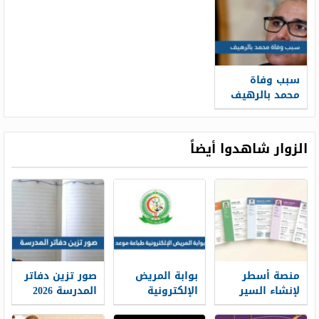
سبب وفاة
محمد بالرهيف
الزوار شاهدوا أيضاً
منصة أسطر
بوابة المريض
صور تزين دفاتر
لإنشاء السير
الإلكترونية
المدرسة 2026
الذاتية: حين
طباعة موعد