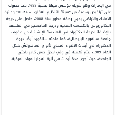
في الإمارات وهو شريك مؤسس فيها بنسبة 99%، بعد حصوله
على تراخيص رسمية من “هيئة التنظيم العقاري – RERA” ودائرة
الأملاك والأراضي بدبي بصفة مطور سنة 2008، حاصل على درجة
البكالوريوس بالهندسة المدنية ودرجة الماجستير في الفلسفة،
بالإضافة لدرجة الدكتوراه في الهندسة الإنشائية من صفوف
جامعة سالفورد البريطانية، كما منحته سالفورد أيضًا درجة
الدكتوراه في أبحاث الالتواء المحلي لألواح الساندوتش خلال
العام 1989، ليتم تعيينه في وقتٍ لاحق ضمن كادر باحثي
الجامعة، حيث أجرى عدة أبحاث في آلية انفجار المواد المركبة.