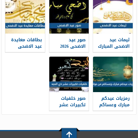
تتحول الخبرات
والتسجيل فيه
إلى حكاية
1448
مهنية واضحة
ثيمات عيد
صور عيد
بطاقات معايدة
الاضحى المبارك
الاضحى 2026
عيد الاضحى
1448 / 2026
خلفيات تهنئة
المبارك 2026 ،
عيد الاضحى
أفضل بطاقات
جديدة 1448
تهنئة العيد
جديدة 1448
رمزيات عيدكم
صور خلفيات
مبارك وعساكم
تكبيرات عشر
من عواده 1448 /
ذي الحجة
1448/2026
2026