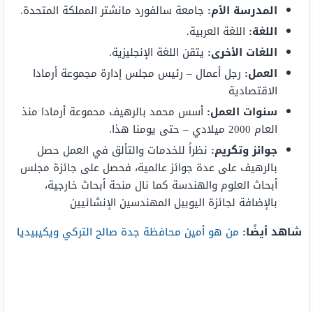
المدرسة الأم:
جامعة سالفورد مانشتر المملكة المتحدة.
اللغة:
اللغة العربية.
اللغات الأخرى:
يتقن اللغة الإنجليزية.
العمل:
رجل أعمال – رئيس مجلس إدارة مجموعة أرمادا
الاقتصادية
سنوات العمل:
أسس محمد بالرهيف محموعة أرمادا منذ
العام 2000 ميلادي – حتى يومنا هذا.
جوائز وتكريم:
نظراً للخدمات والتألق في العمل حصل
بالرهيف على عدة جوائز عالمية، فحصل على جائزة مجلس
أبحاث العلوم والهندسة كما نال منحة أبحاث خارجية،
بالإضافة لجائزة اليوبيل المهندسين الإنشائيين
شاهد أيضًا:
من هو أمين محافظة جدة صالح التركي ويكيبيديا