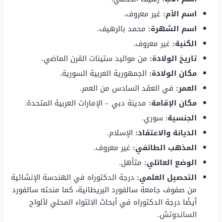
اسم الأم:
غير معروف.
اسم الشهرة:
محمد بالرهيف.
الكنية:
غير معروف.
تاريخ الولادة:
من مواليد ستينات القرن الماضي.
مكان الولادة:
الجمهورية العربية السورية.
العمر:
في العقد السادس من العمر.
مكان الإقامة:
مدينة دبي – الإمارات العربية المتحدة.
الجنسية
: سوري.
الديانة والاعتقاد:
الإسلام.
المذهب الطائفي:
غير معروف.
الوضع العائلي:
متأهل.
التحصيل العلمي:
درجة الدكتوراه في الهندسة الإنشائية
من صفوف جامعة سالفورد البريطانية، كما منحته سالفورد
أيضًا درجة الدكتوراه في أبحاث الالتواء المحلي لألواح
الساندوتش.