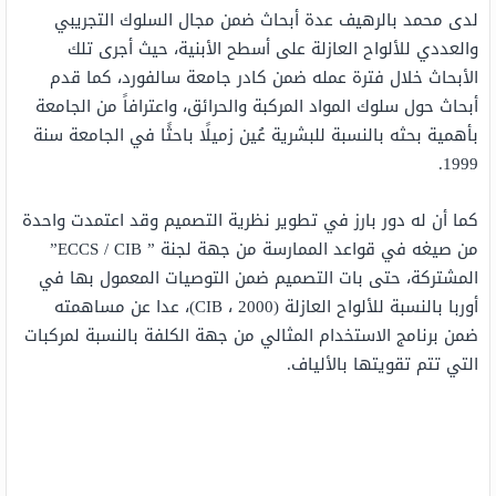
لدى محمد بالرهيف عدة أبحاث ضمن مجال السلوك التجريبي
والعددي للألواح العازلة على أسطح الأبنية، حيث أجرى تلك
الأبحاث خلال فترة عمله ضمن كادر جامعة سالفورد، كما قدم
أبحاث حول سلوك المواد المركبة والحرائق، واعترافاً من الجامعة
بأهمية بحثه بالنسبة للبشرية عُين زميلًا باحثًا في الجامعة سنة
1999.
كما أن له دور بارز في تطوير نظرية التصميم وقد اعتمدت واحدة
من صيغه في قواعد الممارسة من جهة لجنة ” ECCS / CIB”
المشتركة، حتى بات التصميم ضمن التوصيات المعمول بها في
أوربا بالنسبة للألواح العازلة (CIB ، 2000)، عدا عن مساهمته
ضمن برنامج الاستخدام المثالي من جهة الكلفة بالنسبة لمركبات
التي تتم تقويتها بالألياف.