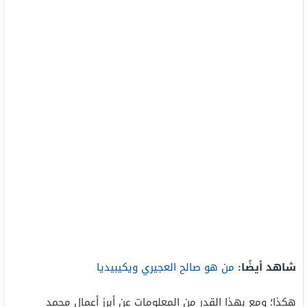
شاهد أيضًا:
من هو صالح العجيري ويكيبيديا
هكذا؛ ومع بهذا القدر من المعلومات عن أبرز أعمال محمد