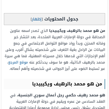
جدول المحتويات
[
إظهار
]
من هو محمد بالرهيف ويكيبيديا
الذي تصدر اسمه عناوين
الصحافة في دولة الإمارات العربية المتحدة، بعد انتشار خبر
وفاته المحزن، وبدأ رواد مواقع التواصل الاجتماعي في جمع
البيانات عن الراحل بغية التعرف على شخصيته بشكلٍ أقرب، وعلى
أهم الإنجازات التي قدمها خلال مسيرته المهنية، فما هي سيرة
محمد بالرهيف الذاتية، هو ما سوف يحدثكم عنه
موقع المرجع
،
عبر تسليط الضوء على أبرز الجوانب في شخصيته وأهم أعماله.
من هو محمد بالرهيف ويكيبيديا
هو محمد رهيف حكمي رجل أعمال سوري الجنسية،
في
العقد السادس من عمره ويقيم في دولة الإمارات العربية
المتحدة، يشغل رئيس مجلس إدارة مجموعة أرمادا الاقتصادية