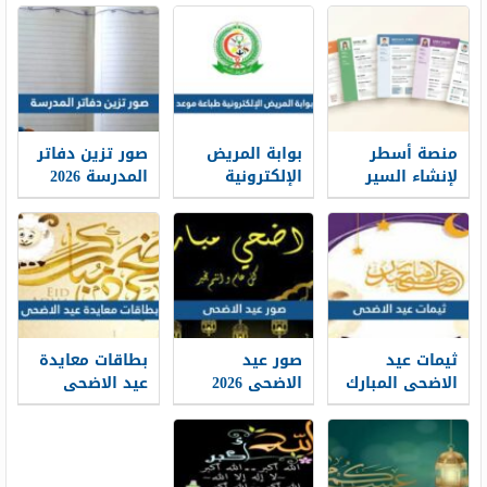
منصة أسطر
بوابة المريض
صور تزين دفاتر
لإنشاء السير
الإلكترونية
المدرسة 2026
الذاتية: حين
طباعة موعد
تتحول الخبرات
والتسجيل فيه
إلى حكاية
1448
مهنية واضحة
ثيمات عيد
صور عيد
بطاقات معايدة
الاضحى المبارك
الاضحى 2026
عيد الاضحى
1448 / 2026
خلفيات تهنئة
المبارك 2026 ،
عيد الاضحى
أفضل بطاقات
جديدة 1448
تهنئة العيد
جديدة 1448