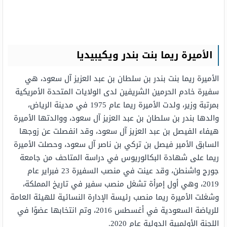
الأميرة ريما بنت بندر ويكيبيديا
الأميرة ريما بنت بندر بن سلطان بن عبد العزيز آل سعود، هي
سفيرة خادم الحرمين الشريفين لدى الولايات المتحدة الأمريكية
بمرتبة وزير، ولدت الأميرة ريما عام 1975 في مدينة الرياض،
والدها بندر بن سلطان بن عبد العزيز آل سعود، ووالدتها الأميرة
هيفاء الفيصل بن عبد العزيز آل سعود، وقد انفصلت عن زوجها
السابق الأمير فيصل بن تركي بن ناصر آل سعود، وحصلت الأميرة
ريما على شهادة البكالوريوس في دراسة المتاحف من جامعة
جورج واشنطن، وقد عينت في منصب السفيرة 23 فبراير عام
2019، وهي أول إمرأة تشغل منصب سفير في تاريخ المملكة،
وشغلت الأميرة ريما منصب رئيسة الإدارة النسائية للهيئة العامة
للرياضة السعودية في أغسطس 2016، وتم انتخابها عضوًا في
اللجنة الأولمبية الدولية عام 2020.