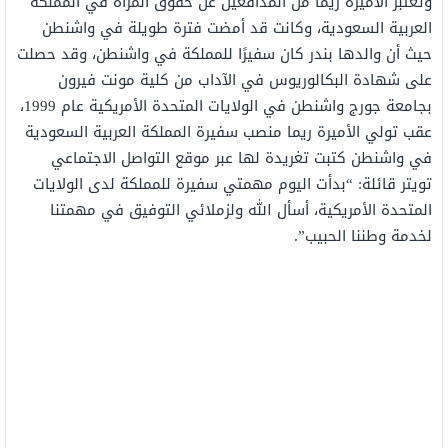
وتُعتبر الأميرة ريما من المدافعين عن حقوق المرأة في المملكة
العربية السعودية، وكانت قد أمضت فترة طويلة في واشنطن
حيث أن والدها بندر كان سفيرًا للمملكة في واشنطن، وقد حصلت
على شهادة البكالوريوس في الآداب من كلية مونت فيرون
بجامعة جورج واشنطن في الولايات المتحدة الأمريكية عام 1999،
عقب تولي الأميرة ريما منصب سفيرة المملكة العربية السعودية
في واشنطن كتبت تغريدة لها عبر موقع التواصل الاجتماعي
تويتر قائلة: “بدأت اليوم مهمتي سفيرة للمملكة لدى الولايات
المتحدة الأمريكية، أسأل الله ولزملائي التوفيق في مهمتنا
لخدمة وطننا الحبيب”.