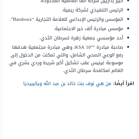
كبير إداريين شركة ألفا العالمية المحدودة.
الرئيس التنفيذي لشركة ريمية.
المؤسس والرئيس الإبداعي للعلامة التجارية “Baraboux”.
مؤسس مبادرة ألف خير الاجتماعية.
أحد مؤسسي جمعية زهرة لسرطان الثدي.
صاحبة مبادرة “KSA 10″، وهي مبادرة مجتمعية هدفها
رفع الوعي الصحي الشامل، والتي تمكنت من الدخول إلى
موسوعة غينيس عقب تشكيل أكبر شريط وردي بشري في
العالم لمكافحة سرطان الثدي.
اقرأ أيضًا:
من هي نوف بنت خالد بن عبد الله ويكيبيديا