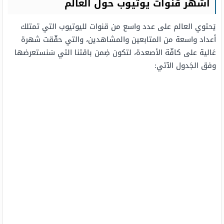
أشهر قنوات يوتيوب حول العالم
يَحتوي العالم على عدد واسع من قنوات لليوتيوب التي تمتلك
أعداد واسعة من المتابعين والمشاهدين، والتي حقّقت شهرة
عَالية على كافّة الأصعدة، لتكون ضِمن باقتنا التي سَنستعرضها
وفق الجَدول الآتي: