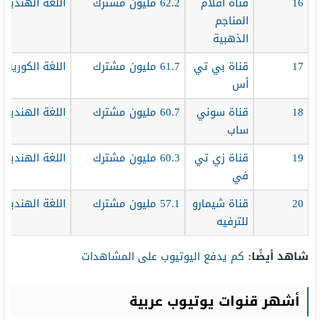
16
قناة أفلام
62.2 مليون مشترك
اللغة الهندية
المناجم
الذهبية
17
قناة بي تي
61.7 مليون مشترك
اللغة الكورية
أس
18
قناة سوني
60.7 مليون مشترك
اللغة الهندية
ساب
19
قناة زي تي
60.3 مليون مشترك
اللغة الهندية
في
20
قناة شيمارو
57.1 مليون مشترك
اللغة الهندية
للترفيه
شاهد أيضًا:
كم يدفع اليوتيوب على المشاهدات
أشهر قنوات يوتيوب عربية