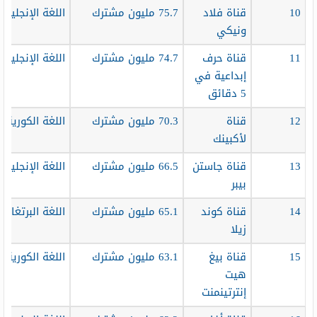
10
قناة فلاد
75.7 مليون مشترك
اللغة الإنجليزية
ونيكي
11
قناة حرف
74.7 مليون مشترك
اللغة الإنجليزية
إبداعية في
5 دقائق
12
قناة
70.3 مليون مشترك
اللغة الكورية
لأكبينك
13
قناة جاستن
66.5 مليون مشترك
اللغة الإنجليزية
بيبر
14
قناة كوند
65.1 مليون مشترك
اللغة البرتغالية
زيلا
15
قناة بيغ
63.1 مليون مشترك
اللغة الكورية
هيت
إنترتينمنت