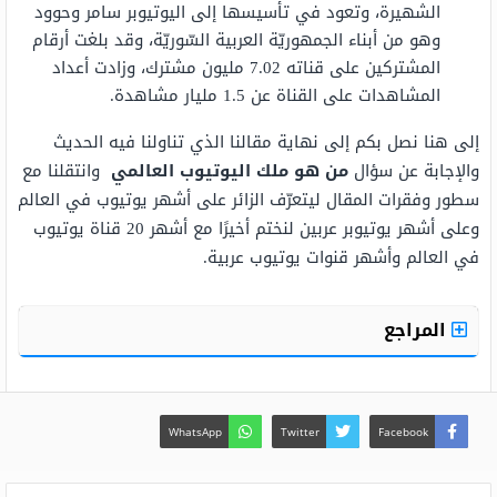
الشهيرة، وتعود في تأسيسها إلى اليوتيوبر سامر وحوود
وهو من أبناء الجمهوريّة العربية السّوريّة، وقد بلغت أرقام
المشتركين على قناته 7.02 مليون مشترك، وزادت أعداد
المشاهدات على القناة عن 1.5 مليار مشاهدة.
إلى هنا نصل بكم إلى نهاية مقالنا الذي تناولنا فيه الحديث
والإجابة عن سؤال
من هو ملك اليوتيوب العالمي
وانتقلنا مع
سطور وفقرات المقال ليتعرّف الزائر على أشهر يوتيوب في العالم
وعلى أشهر يوتيوبر عربين لنختم أخيرًا مع أشهر 20 قناة يوتيوب
في العالم وأشهر قنوات يوتيوب عربية.
المراجع
WhatsApp
Twitter
Facebook