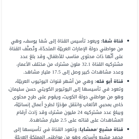
قناة شفا
:
ويعود تأسيس القناة إلى شفا يوسف، وهي
من مواطني دولة الإمارات العربيّة المتحدّة، وتُصنَّف القناة
على أنَّها ذات محتوى مناسب للأطفال، وقد بلغ عدد
مشتركيه القناة 32.1 ملون مشترك من مختلف الأعمار،
وعدد مشاهدات كبير وصل إلى 17.5 مليار مشاهد.
قناة أبو فله
:
وهي من أشهر قنوات اليوتيوب العربيّة،
وتعود في تأسيسها إلى اليوتيوبر الكويتي حسن سليمان،
وهو من مواطني دولة الكويت، ويقوم على طرح محتوى
خاص بمحبي الألعاب وانتقل مؤخرًا لطرح أعمال إنسانيّة،
ويبلغ عدد مشتركيه 24 مليون مشترك وقد زادت أرقام
المشاهدات على قناته على 2.5 مليار مشاهدة.
قناة مشيع /ممشايا
:
وتعود القناة في تأسيسها إلى
محمد مشيع وأسرته، وهو من مواطني المملكة العربيّة