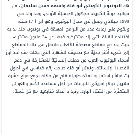
هو
اليوتيوبر الكويتي أبو فلة واسمه حسن سليمان،
من
مواليد دولة الكويت، مجهول الجنسيّة الأولى، وقد ولد في ا
1998 ميلادي وعمل في مجال اليوتيوب وهو ابن ا 17 سنة،
ويقوم على رعاية عدد من البرامج المهمّة في يوتيوب منذ بداية
افتتاحه للقناة التي زاد مشتركيه فيها عن 24 مليون مشترك،
حيث بدء مع مقاطع مضحكة للألعاب وانتقل في تلك المقاطع
إلى شيء أكثر جديّة مع تحقيقه للشهرة التي جعلت منه أحد أبرز
أسماء اليوتيوب العرب عن حملات إنسانيّة للمشاركة في دعم
القضايا الإنسانيّة، ويُعتبر أبو فلة صاحب رقم قياسي في أطول
بث مباشر استمر به لمدّة طويلة قام من خلاله بجمع مبلغ عشرة
ملايين دولار أمريكي للتبرعات من أجل مساعدة الأُسر والعوائل
المتعثّرة من الشتاء البارد، وتزداد أعداد مُتابعيه مع كل حَملة.