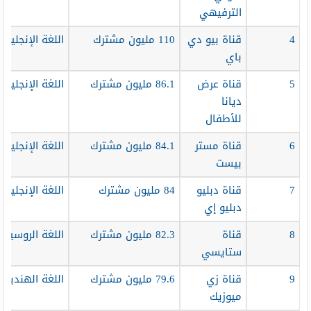
الترفيهي
4
قناة بيو دي
110 مليون مشترك
اللغة الإنجليزية
باي
5
قناة عرض
86.1 مليون مشترك
اللغة الإنجليزية
ديانا
للأطفال
6
قناة مستر
84.1 مليون مشترك
اللغة الإنجليزية
بيست
7
قناة دبليو
84 مليون مشترك
اللغة الإنجليزية
دبليو إي
8
قناة
82.3 مليون مشترك
اللغة الروسية
ستايسي
9
قناة زي
79.6 مليون مشترك
اللغة الهندية
ميوزيك