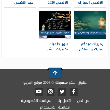
الاضحى المبارك
الاضحى 2026
عيد الاضحى
1448 / 2026
خلفيات تهنئة
المبارك 2026 ،
عيد الاضحى
أفضل بطاقات
جديدة 1448
تهنئة العيد
جديدة 1448
رمزيات عيدكم
صور خلفيات
مبارك وعساكم
تكبيرات عشر
من عواده 1448 /
ذي الحجة
1448/2026
2026
حقوق النشر محفوظة © 2026 موقع المرجع
من نحن
اتصل بنا
سياسة الخصوصية
اتفاقية الاستخدام