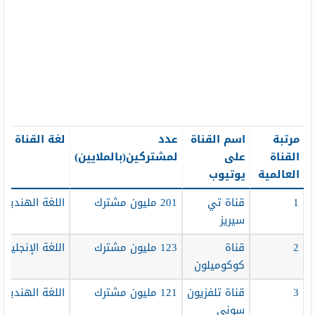
مرتبة
اسم القناة
عدد
لغة القناة
القناة
على
لمشتركين(بالملايين
)
العالمية
يوتيوب
1
قناة تي
201 مليون مشترك
اللغة الهندية
سيريز
2
قناة
123 مليون مشترك
اللغة الإنجليزية
كوكوميلون
3
قناة تلفزيون
121 مليون مشترك
اللغة الهندية
سوني