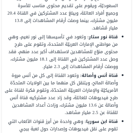
السعوديّة، ويقوم على تقديم محتوى مناسب للأسرة
وجميع أفراد العائلة، ويبلغ عدد المشتركين في القناة 20.4
مليون مشترك، بينما وصلت أرقام المشاهدات إلى 13.8
مليار مُشاهد.
قناة نور ستار
:
وتعود في تأسيسها إلى نور نعيم، وهي
من مواطني الإمارات العربيّة المتحدة، وتقوم على طرح
محتوى منوّع للمشاهدين لاستهداف أكبر عدد منهم، فقد
وصل عدد المشتركين في القناة إلى 18.1 مليون مشترك،
ووصلت أرقام المشاهدات إلى 2.3 مليار.
قناة أنس وأصالة
:
وتعود القناة إلى كل من أنس مروة
وأصالة المالح، ويتنقل كل منهما ما بين الولايات المتحدّة
الأمريكيّة والإمارات العربيّة المتحدّة، وتقوم فكرة لقناة على
طرح فيديوهات للعائلة، وقد زاد عدد مشتركيه قناة أنس
وأصالة عن 13.6 مليون مشترك، وزادت أعداد المشاهدين
للقناة عن 2.5 مليار مشاهد.
قناة ابن سوريا
:
وهي واحدة من أبرز قنوات الألعاب التي
تقوم على نقل فيديوهات وإصدارات حول لعبة ببجي