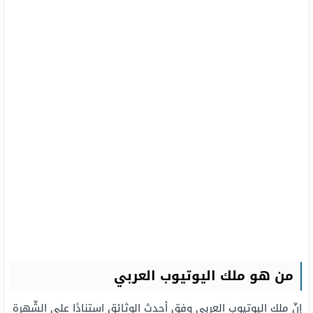
من هو ملك اليوتيوب العربي
إنّ ملك اليوتيوب العربي وفق أحدث الوثائق استنادًا على الشّهرة