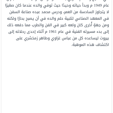
عام 1949 م وبدأ حياته وحيدًا حيث توفي والده عندما كان صغيرًا
لا يتجاوز السادسة من العمر، ودرس محمد عبده صناعة السفن
في المعهد الصناعي لتلبية حلم والده في أن يصبح بحارًا ولكنه
ومن جهةٍ أُخرى كان ولعه كبير في الفن والطرب مما دفعه ذلك
إلى بدء مسيرته الفنية في عام 1961 م أثناء إحدى رحلاته إلى
بيروت ليساعده كل من عباس غزاوي وطاهر زمخشري على
اكتشاف هذه الموهبة.