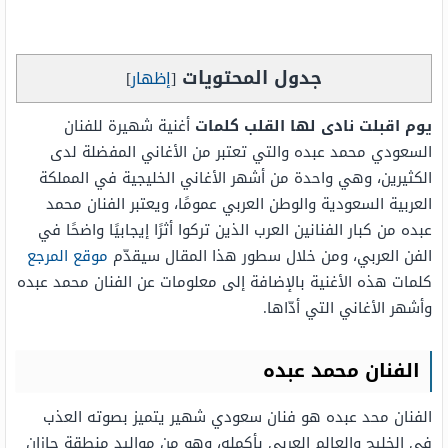
جدول المحتويات
[
إظهار
]
يوم اقبلت نادى لها القلب كلمات
أغنية شهيرة للفنان
السعودي محمد عبده والتي تعتبر من الأغاني المفضلة لدى
الكثيرين، وهي واحدة من أشهر الأغاني الخليجية في المملكة
العربية السعودية والوطن العربي عمومًا، ويعتبر الفنان محمد
عبده من كبار الفنانين العرب الذين تركوا أثرًا إيجابيًا واضحًا في
الفن العربي، ومن خلال سطور هذا المقال سيقدّم
موقع المرجع
كلمات هذه الأغنية بالإضافة إلى معلومات عن الفنان محمد عبده
وأشهر الأغاني التي أدّاها.
الفنان محمد عبده
الفنان محد عبده هو فنان سعودي شهير يتميز بصوته العذب
في الخليج والعالم العربي بأكمله، وهو من مواليد منطقة جازان