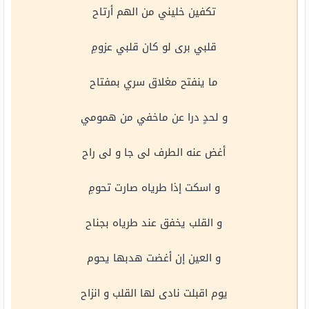
تكفين خليني من الهم أرتاح
قلبي برى لو كان قلبي عزومِ
ما ينفتح مغلاق سري بمفتاح
و لحدٍ درا عن ماخفي من همومي
أغض عنه الطرف لى جا و لى راح
و اسكت إذا طرياه صارت تحومِ
و القلب يخفق عند طرياه بجناح
و العين إن أغضت هدبها يحوم
يوم اقبلت نادى لها القلب و انزاح