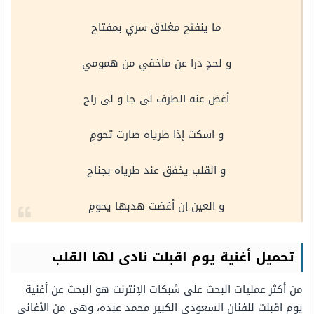
ما ينفتح مغلاق سري بمفتاح
و لحدٍ درا عن ماخفي من همومي
أغض عنه الطرف لى جا و لى راح
و اسكت إذا طرياه صارت تحومِ
و القلب يخفق عند طرياه بجناح
و العين إن أغضت هدبها يحومِ
تحميل أغنية يوم اقبلت نادى لها القلب
من أكثر عمليات البحث على شبكات الإنترنت هو البحث عن أغنية
يوم اقبلت للفنان السعودي الكبير محمد عبده، وهي من الأغاني