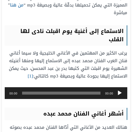
المميزة التي يمكن تحميلها بدقّة عالية وبصيغة mp3 “
من هنا
”
مباشرة
الاستماع إلى أغنية يوم اقبلت نادى لها
القلب
يرغب الكثير من المهتمين في الأغاني الخليجية ولا سيما أغاني
فنان العرب الفنان محمد عبده إلى الاستماع إليها ومنها أغنيته
الشهيرة يوم اقبلت التي كتبها بدر بن عبد المحسن، حيث يمكن
الاستماع إليها بجودة عالية وبصيغة mp3 كالتالي:
[1]
مشغل
00:00
00:00
الصوت
أشهر أغاني الفنان محمد عبده
هنالك العديد من الأغاني التي أدّاها الفنان محمد عبده بصوته