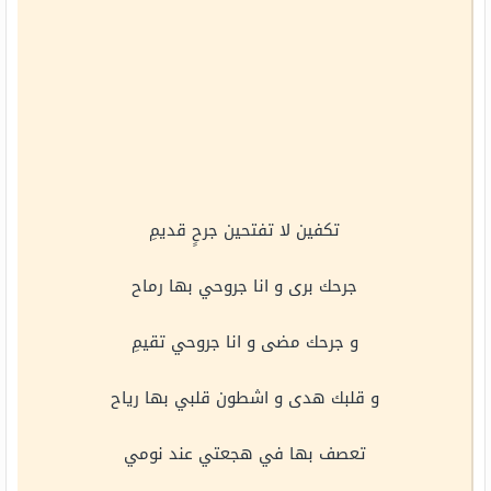
تكفين لا تفتحين جرحٍ قديمِ
جرحك برى و انا جروحي بها رماح
و جرحك مضى و انا جروحي تقيمِ
و قلبك هدى و اشطون قلبي بها رياح
تعصف بها في هجعتي عند نومي