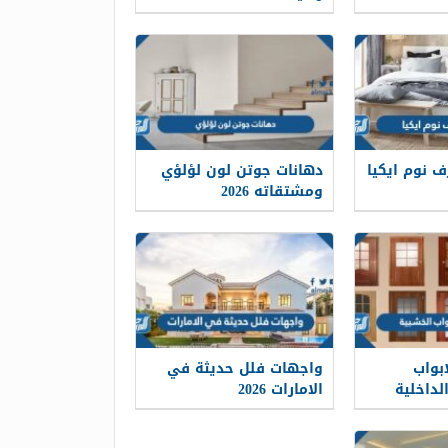
ف نوم ايكيا
دهانات جوتن لون لؤلؤي
ومشتقاته 2026
بواب
واجهات فلل حديثة في
خشبية 2025 الداخلية
الامارات 2026
رن