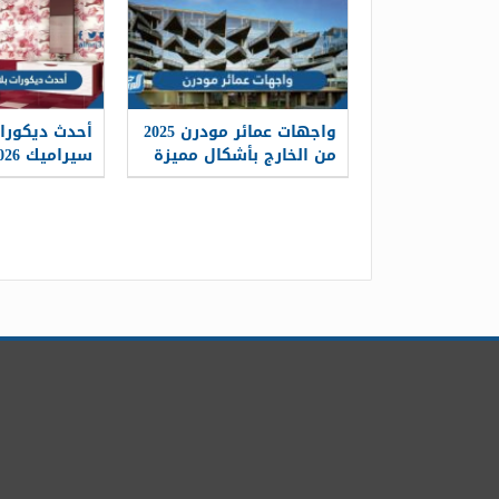
واجهات عمائر مودرن 2025
أحدث ديكورات
من الخارج بأشكال مميزة
سيراميك 2026
وعصرية