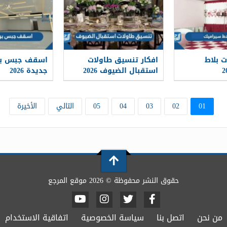
 بلاط
افكار تنسيق طاولات
اسقف جبس بور
استقبال الضيوف 2026
جديدة 2026
01
02
03
04
05
التالي
الأخيرة
حقوق النشر محفوظة © 2026 موقع المرجع
من نحن
اتصل بنا
سياسة الخصوصية
اتفاقية الاستخدام