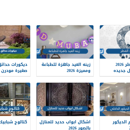
زينة عيد الفطر 2026
زينه العيد جاهزة للطباعة
ديكورات حدائق
ل جديده
ومميزة 2026
صغيرة مودرن حدي
الديكور
اشكال ابواب حديد للمنازل
كتالوج شبابيك حد
بالصور 2026