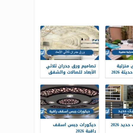
 منزلية
تصاميم ورق جدران ثلاثي
ثة 2026
الأبعاد للصالات والشقق
2026
يد 2026
ديكورات جبس اسقف
راقية 2026