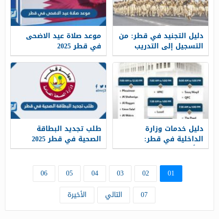
دليل التجنيد في قطر: من
موعد صلاة عيد الاضحى
التسجيل إلى التدريب
في قطر 2025
دليل خدمات وزارة
طلب تجديد البطاقة
الداخلية في قطر:
الصحية في قطر 2025
التأشيرات، الإقامات،
والاستعلامات الإلكترونية
06
05
04
03
02
01
07
التالي
الأخيرة