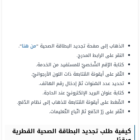
الذهاب إلى صفحة تجديد البطاقة الصحية “
من هنا
“.
النقر على الرابط المدرج.
كتابة الرّقم الشّخصيّ للمستفيد من الخدمة.
النّقر على أيقونة المُتابعة ذات اللون الأرجوانيّ.
تحديد عدد السّنوات ثمّ إدخال رقم الهاتف.
كتابة عنوان البريد الإلكترونيّ عند الحاجة.
الضّغط على أيقونة المُتابعة للذهاب إلى نظام الدّفع.
النّقر على زرّ الدّفع ثمّ اتّباع التّعليمات.
كيفية طلب تجديد البطاقة الصحية القطرية