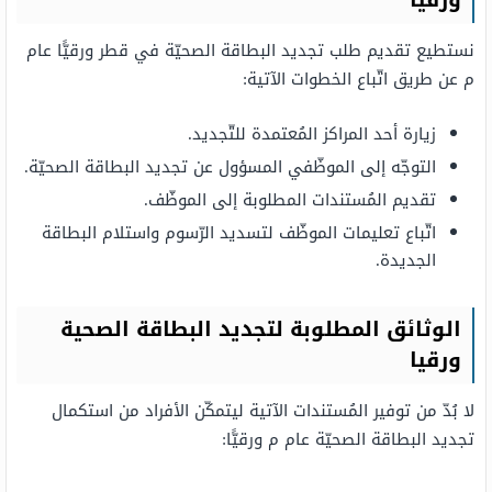
ورقيًا
نستطيع تقديم طلب تجديد البطاقة الصحيّة في قطر ورقيًّا عام
م عن طريق اتّباع الخطوات الآتية:
زيارة أحد المراكز المُعتمدة للتّجديد.
التوجّه إلى الموظّفي المسؤول عن تجديد البطاقة الصحيّة.
تقديم المُستندات المطلوبة إلى الموظّف.
اتّباع تعليمات الموظّف لتسديد الرّسوم واستلام البطاقة
الجديدة.
الوثائق المطلوبة لتجديد البطاقة الصحية
ورقيا
لا بُدّ من توفير المُستندات الآتية ليتمكّن الأفراد من استكمال
تجديد البطاقة الصحيّة عام م ورقيًّا: