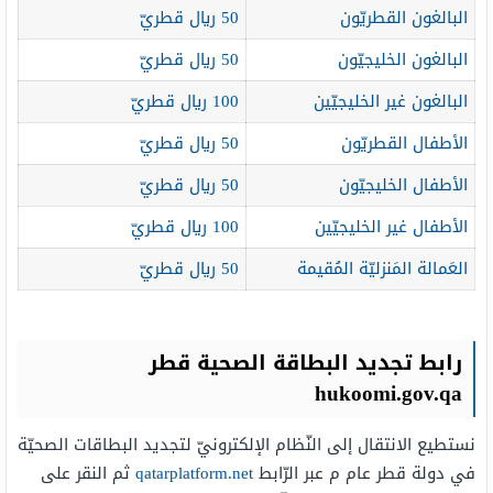
البالغون القطريّون
50 ريال قطريّ
البالغون الخليجيّون
50 ريال قطريّ
البالغون غير الخليجيّين
100 ريال قطريّ
الأطفال القطريّون
50 ريال قطريّ
الأطفال الخليجيّون
50 ريال قطريّ
الأطفال غير الخليجيّين
100 ريال قطريّ
العَمالة المَنزليّة المُقيمة
50 ريال قطريّ
رابط تجديد البطاقة الصحية قطر
hukoomi.gov.qa
نستطيع الانتقال إلى النّظام الإلكترونيّ لتجديد البطاقات الصحيّة
في دولة قطر عام م عبر الرّابط
qatarplatform.net
ثم النقر على