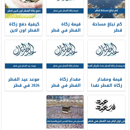
كم تبلغ مساحة
قيمة زكاة
كيفية دفع زكاة
قطر
الفطر في قطر
الفطر اون لاين
2026
قطر 2026
قيمة ومقدار
مقدار زكاة
موعد عيد الفطر
زكاة الفطر نقدا
الفطر في قطر
2026 في قطر
بالريال القطري
2026
2026