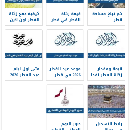
كم تبلغ مساحة
قيمة زكاة
كيفية دفع زكاة
قطر
الفطر في قطر
الفطر اون لاين
2026
قطر 2026
قيمة ومقدار
موعد عيد الفطر
متى اول ايام
زكاة الفطر نقدا
2026 في قطر
عيد الفطر 2026
بالريال القطري
في قطر
2026
رابط التسجيل
صور اليوم