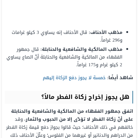
مذهب الأحناف
:
قال الأحناف إنه يساوي 3 كيلو غرامات
و296 غراماً.
مذهب المالكية والشافعية والحنابلة
:
قال جمهور
الفقهاء من المالكية والشافعية والحنابلة أنّ الصاع يساوي
2 كيلو غرام و175 غراماً.
شاهد أيضًا
:
خمسة لا يجوز دفع الزكاة إليهم
هل يجوز إخراج زكاة الفطر مالاً؟
اتفق جمهور الفقهاء من المالكية والشافعية والحنابلة
على أنّ زكاة الفطر لا تؤدّى إلا من الحبوب والثمار
، وقد
خالفهم في ذلك الأحناف؛ حيث قالوا بجواز دفع قيمة زكاة الفطر
من الدراهم والدنانير أو غيرهما من الفلوس؛ وعلّلَ الأحناف ذلك