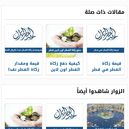
مقالات ذات صلة
قيمة زكاة
كيفية دفع زكاة
قيمة ومقدار
الفطر في قطر
الفطر اون لاين
زكاة الفطر نقدا
2026
قطر 2026
بالريال القطري
2026
الزوار شاهدوا أيضاً