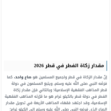
مقدار زكاة الفطر في قطر 2026
إنّ مقدار الزكاة في قطر ولجميع المسلمين هو
صاع واحد،
كما
فرَضَه النبي صلى اللّٰه عليه وسلم، ويتبع المسلمون في دولة
قطر المذاهب الفقهية الإسلامية؛ وبالتالي فإن مقدار زكاة
الفطر في دولة قطر بالكيلو غرام هو ما قرّرته المذاهب الفقهية
الإسلامية، وقد اجتهد فقهاء المذاهب الأربعة في تحويل مقدار
الصاع الذي فرضه النبي صلى اللّٰه عليه وسلم إلى الكيلو غرام؛