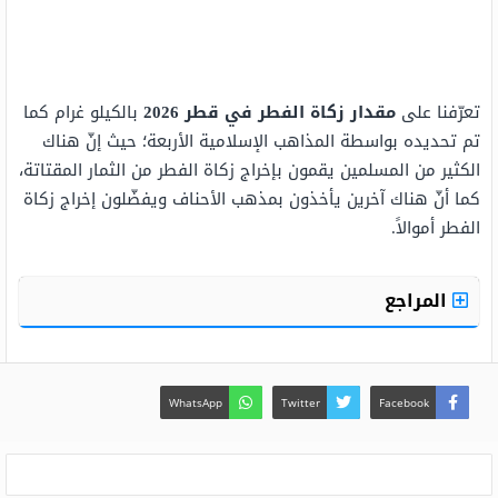
تعرّفنا على
مقدار زكاة الفطر في قطر 2026
بالكيلو غرام كما
تم تحديده بواسطة المذاهب الإسلامية الأربعة؛ حيث إنّ هناك
الكثير من المسلمين يقمون بإخراج زكاة الفطر من الثمار المقتاتة،
كما أنّ هناك آخرين يأخذون بمذهب الأحناف ويفضّلون إخراج زكاة
الفطر أموالاً.
المراجع
WhatsApp
Twitter
Facebook