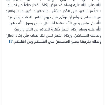
اللّٰه صلى اللّٰه عليه وسلم قد فرض زكاة الفطر صاعاً من تمر، أو
صاعاً من شعير، على الذكر والأنثى، والصغير والكبير، والحر والعبد
من المسلمين، وأمر أن تؤدّى قبل خروج الناس للصلاة، وعن عبد
اللّٰه بن عباس رضي اللّٰه عنهما أنه قال: فرض رسول اللّٰه صلى
اللّٰه عليه وسلم زكاة الفطر طُهرةً للصائم من اللغو والرفث
وطعمة للمساكين، وزكاة الفطر ليس لها نصاب مثل زكاة المال؛
ولذلك يخرجها جميع المسلمين على أنفسهم وعن أهليهم.
[1]