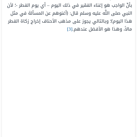
بأنّ الواجب هو إغناء الفقير في ذلك اليوم – أي يوم الفطر -؛ لأن
النبي صلى اللّٰه عليه وسلم قال: ﴿أغنوهم عن المسألة في مثل
هذا اليوم﴾؛ وبالتالي يجوز على مذهب الأحناف إخراج زكاة الفطر
مالاً، وهذا هو الأفضل عندهم.
[3]